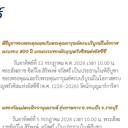
์
พิธีบูชาขอบพระคุณและรับพระคุณการุณย์ครบบริบูรณ์ในโอกาส
ครบรอบ 800 ปี มรณกรรมของนักบุญฟรังซิสแห่งอัสซีซี
วันอาทิตย์ที่ 12 กรกฎาคม ค.ศ. 2026 เวลา 10.00 น.
พระสังฆราช ซิลวีโอ สิริพงษ์ จรัสศรี เป็นประธานในพิธีบูชา
ขอบพระคุณและรับพระคุณการุณย์ครบบริบูรณ์ในโอกาสครบ
ฟรังซิสแห่งอัสซีซี (ค.ศ. 1226–2026) วัดนักบุญมาร์การิตา
ฉลองวัดแม่พระนิจจานุเคราะห์ ทุ่งเขาหลวง อ.จอมบึง จ.ราชบุรี
วันอาทิตย์ที่ 5 กรกฎาคม 2026 เวลา 10.00 น. พระสังฆ
ราชซิลวีโอ สิริพงษ์ จรัสศรี เป็นประธานในพิธีบูชา