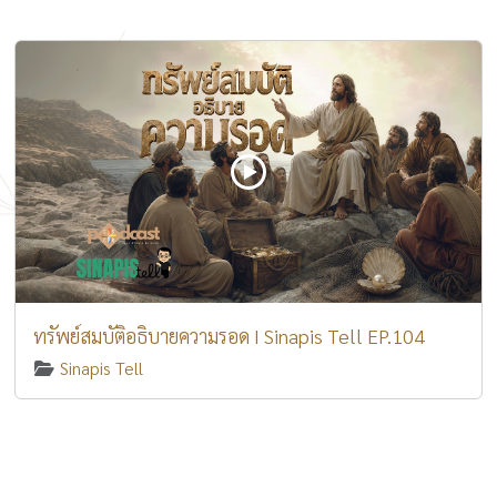
ทรัพย์สมบัติอธิบายความรอด I Sinapis Tell EP.104
Sinapis Tell