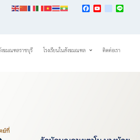
Facebook
YouTube
TikTok
Line
สังฆมณฑลราชบุรี
โรงเรียนในสังฆมณฑล
ติดต่อเรา