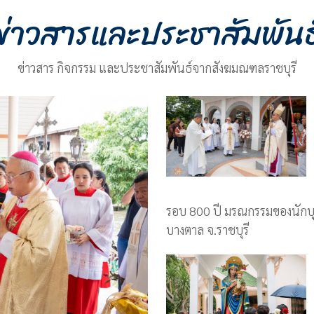
ข่าวสารและประชาสัมพันธ
ข่าวสาร กิจกรรม และประชาสัมพันธ์จากสังฆมณฑลราชบุรี
รอบ 800 ปี มรณกรรมของนักบุญ
บางตาล จ.ราชบุรี