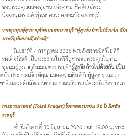
ขอบพระคุณฉลองชุมชนแห่งความเชื่อวัดแม่พระ
นิจจานุเคราะห์ ทุ่งเขาหลวง อ.จอมบึง จ.ราชบุรี
งานชุมนุมผู้สูงอายุสังฆมณฑลราชบุรี "ผู้สูงวัย ก้าวไปด้วยกัน เป็น
ประจักษ์พยานถึงข่าวดี"
วันเสาร์ที่ 4 กรกฎาคม 2026 พระสังฆราชซิลวีโอ สิริ
พงษ์ จรัสศรี เป็นประธานในพิธีบูชาขอบพระคุณในงาน
ชุมนุมผู้สูงอายุสังฆมณฑลราชบุรี
"ผู้สูงวัย ก้าวไปด้วยกัน เป็น
ใบประกาศเกียรติคุณ แสดงความยินดีกับผู้สูงอายุ และลูก
ดับชาติและระดับสังฆมณฑล ณ อาสนวิหารแม่พระบังเกิดบางนก
การภาวนาเทเซ่ (Taizé Prayer) โอกาสครบรอบ 96 ปี มิสซัง
ราชบุรี
ค่ำวันอังคารที่ 30 มิถุนายน 2026 เวลา 19.00 น. พระ
สังฆราชซิลวีโอ สิริพงษ์ จรัสศรี เป็นประธานในการภาวนาเท