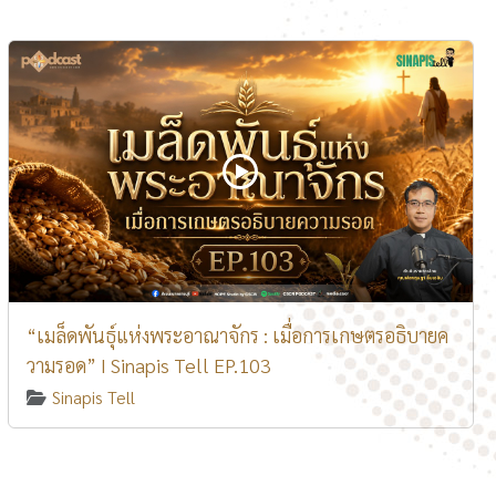
“เมล็ดพันธุ์แห่งพระอาณาจักร : เมื่อการเกษตรอธิบายค
วามรอด” I Sinapis Tell EP.103
Sinapis Tell