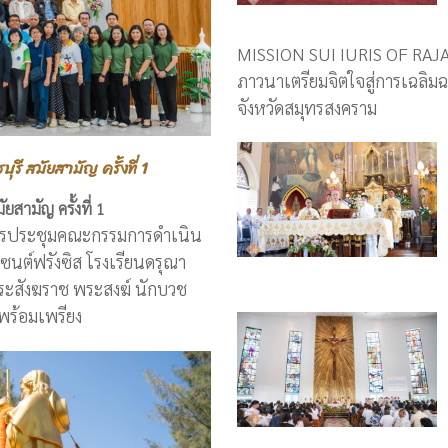
MISSION SUI IURIS OF RAJA
ภาวนาเตรียมจิตใจสู่การเฉลิมฉ
จังหวัดสมุทรสงคราม
 สมัยสามัญ ครั้งที่ 1
ามัญ ครั้งที่ 1
การประชุมคณะกรรมการดำเนิน
ซนต์ฟรังซิส โรงเรียนดรุณา
ยพระสังฆราช พระสงฆ์ นักบวช
พร้อมเพรียง