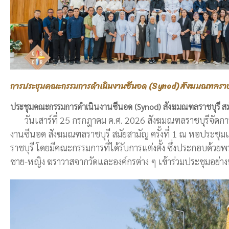
การประชุมคณะกรรมการดำเนินงานซีนอด (Synod) สังฆมณฑลราชบุรี
ประชุมคณะกรรมการดำเนินงานซีนอด (Synod) สังฆมณฑลราชบุรี สมัยส
วันเสาร์ที่ 25 กรกฎาคม ค.ศ. 2026 สังฆมณฑลราชบุรีจัด
งานซีนอด สังฆมณฑลราชบุรี สมัยสามัญ ครั้งที่ 1 ณ หอประชุมเ
ราชบุรี โดยมีคณะกรรมการที่ได้รับการแต่งตั้ง ซึ่งประกอบด้ว
ชาย-หญิง ฆราวาสจากวัดและองค์กรต่าง ๆ เข้าร่วมประชุมอย่าง