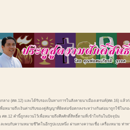
ยกลาง (ศต.12) และได้รับรองเป็นทางการในสังคายนาเมืองเตรนท์(ศต.16) แล้วก่อนหน
เพื่อหมายถึงเงินค่าปรับของคู่สัญญาที่ผิดต่อข้อตกลงระหว่างกันต่อมาถูกใช้ใ
.12 คำนี้ถูกสงวนไว้เพื่อหมายถึงศีลศักดิ์สิทธิ์ตามที่เข้าใจกันในปัจจุบัน
การณ์และพบกับความหมายชีวิตในอีกรูปแบบหนึ่ง ผ่านทางความเชื่อ เครื่องหมาย ท่าท