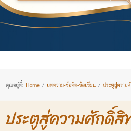
คุณอยู่ที่:
Home
บทความ-ข้อคิด-ข้อเขียน
ประตูสู่ความศักดิ
ประตูสู่ความศักดิ์สิท