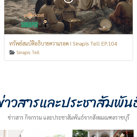
ทรัพย์สมบัติอธิบายความรอด I Sinapis Tell EP.104
Sinapis Tell
ข่าวสารและประชาสัมพันธ
ข่าวสาร กิจกรรม และประชาสัมพันธ์จากสังฆมณฑลราชบุรี