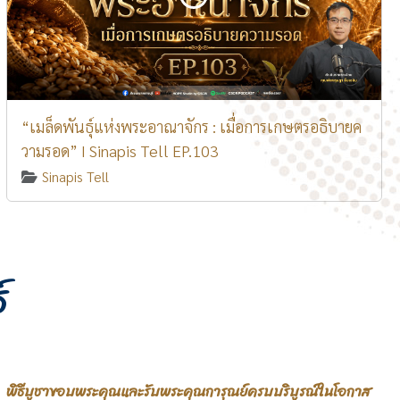
“เมล็ดพันธุ์แห่งพระอาณาจักร : เมื่อการเกษตรอธิบายค
วามรอด” I Sinapis Tell EP.103
Sinapis Tell
์
พิธีบูชาขอบพระคุณและรับพระคุณการุณย์ครบบริบูรณ์ในโอกาส