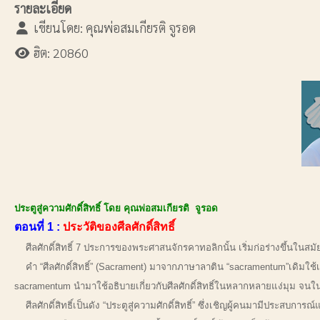
รายละเอียด
เขียนโดย:
คุณพ่อสมเกียรติ จูรอด
ฮิต: 20860
ประตูสู่ความศักดิ์สิทธิ์ โดย คุณพ่อสมเกียรติ จูรอด
ตอนที่ 1 :
ประวัติของศีลศักดิ์สิทธิ์
ศีลศักดิ์สิทธิ์ 7 ประการของพระศาสนจักรคาทอลิกนั้น เริ่มก่อร่างขึ้นในสมั
คำ “ศีลศักดิ์สิทธิ์” (Sacrament) มาจากภาษาลาติน “sacramentum”เดิมใช้
sacramentum นำมาใช้อธิบายเกี่ยวกับศีลศักดิ์สิทธิ์ในหลากหลายแง่มุม จนใน ศต
ศีลศักดิ์สิทธิ์เป็นดัง “ประตูสู่ความศักดิ์สิทธิ์” ซึ่งเชิญผู้คนมามีประสบ