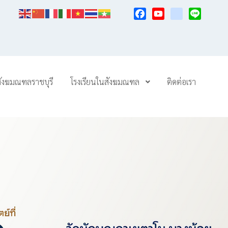
Facebook
YouTube
TikTok
Line
สังฆมณฑลราชบุรี
โรงเรียนในสังฆมณฑล
ติดต่อเรา