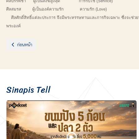
ศีลบรรพชา ผู้เป็นสงฆ์สูงสุด การรับใช้ (Service)
ศีลสมรส ผู้เป็นองค์ความรัก ความรัก (Love)
ศีลศักดิ์สิทธิ์แต่ละประการ จึงมีพระหรรษทานและภารกิจเฉพาะ ซึ่งจะช่วย
พระองค์
เนื้อหาก่อนหน้า: ประตูสู่ความศักดิ์สิทธิ์ ตอนที่ 2 : ประวัติของศีลล้างบาป
ก่อนหน้า
Sinapis Tell