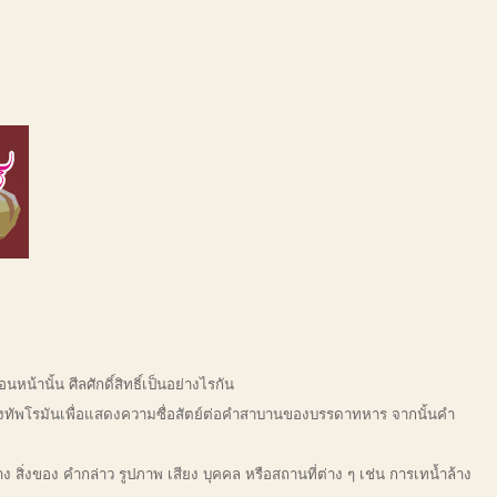
้านั้น ศีลศักดิ์สิทธิ์เป็นอย่างไรกัน
นกองทัพโรมันเพื่อแสดงความซื่อสัตย์ต่อคำสาบานของบรรดาทหาร จากนั้นคำ
าง สิ่งของ คำกล่าว รูปภาพ เสียง บุคคล หรือสถานที่ต่าง ๆ เช่น การเทน้ำล้าง