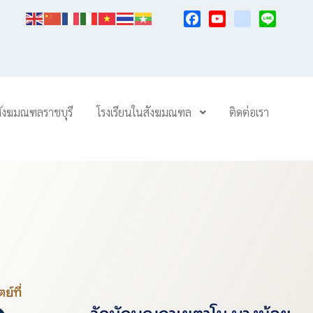
Facebook
YouTube
TikTok
Line
สังฆมณฑลราชบุรี
โรงเรียนในสังฆมณฑล
ติดต่อเรา