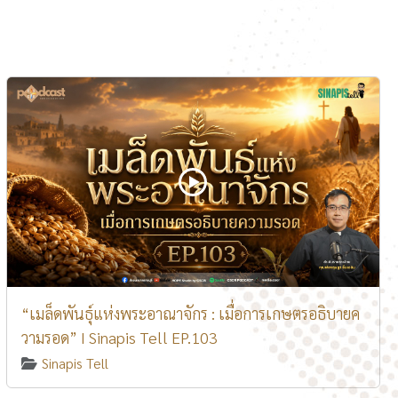
“เมล็ดพันธุ์แห่งพระอาณาจักร : เมื่อการเกษตรอธิบายค
วามรอด” I Sinapis Tell EP.103
Sinapis Tell