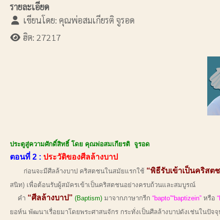
รายละเอียด
เขียนโดย:
คุณพ่อสมเกียรติ จูรอด
ฮิต: 27217
ประตูสู่ความศักดิ์สิทธิ์ โดย คุณพ่อสมเกียรติ จูรอด
ตอนที่ 2 :
ประวัติของศีลล้างบาป
“พิธีรับเข้าเป็นคริสต
ก่อนจะมีศีลล้างบาป คริสตชนในสมัยแรกใช้
สนิท) เพื่อต้อนรับผู้สมัครเข้าเป็นคริสตชนอย่างครบถ้วนและสมบูรณ์
“ศีลล้างบาป”
คำ
(Baptism)
มาจากภาษากรีก
“bapto”“baptizein”
หรือ
“
ยอห์น พัฒนาเรื่อยมาโดยพระศาสนจักร กระทั่งเป็นศีลล้างบาปดังเช่นในปัจจุ