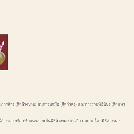
ละการล้าง (ศีลล้างบาป) ขั้นการปกมือ (ศีลกำลัง) และ
การร่วมพิธีบิปัง (ศีลมหา
ีล้างของกรีก ปรับจนกลายเป็นพิธีล้างของชาวยิว ต่อยอดโดยพิธีล้างของ