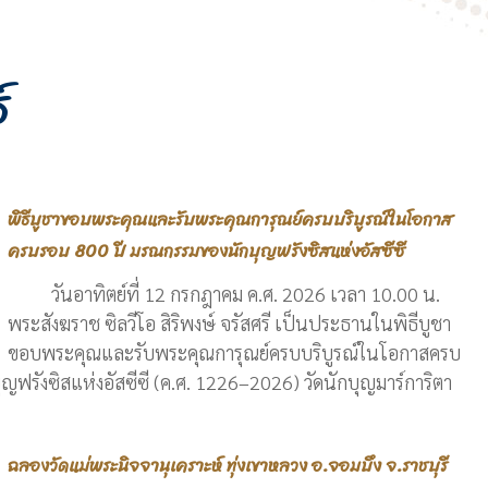
์
พิธีบูชาขอบพระคุณและรับพระคุณการุณย์ครบบริบูรณ์ในโอกาส
ครบรอบ 800 ปี มรณกรรมของนักบุญฟรังซิสแห่งอัสซีซี
วันอาทิตย์ที่ 12 กรกฎาคม ค.ศ. 2026 เวลา 10.00 น.
พระสังฆราช ซิลวีโอ สิริพงษ์ จรัสศรี เป็นประธานในพิธีบูชา
ขอบพระคุณและรับพระคุณการุณย์ครบบริบูรณ์ในโอกาสครบ
ฟรังซิสแห่งอัสซีซี (ค.ศ. 1226–2026) วัดนักบุญมาร์การิตา
ฉลองวัดแม่พระนิจจานุเคราะห์ ทุ่งเขาหลวง อ.จอมบึง จ.ราชบุรี