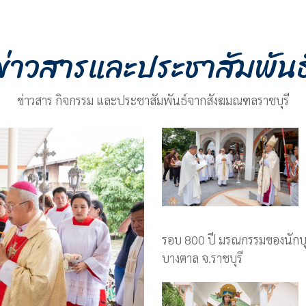
ข่าวสารและประชาสัมพันธ
ข่าวสาร กิจกรรม และประชาสัมพันธ์จากสังฆมณฑลราชบุรี
รอบ 800 ปี มรณกรรมของนักบุญ
บางตาล จ.ราชบุรี