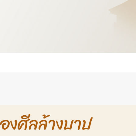
ติของศีลล้างบาป