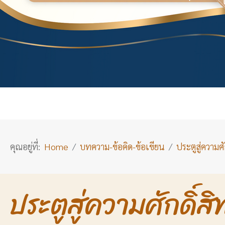
คุณอยู่ที่:
Home
บทความ-ข้อคิด-ข้อเขียน
ประตูสู่ความศักดิ
ประตูสู่ความศักดิ์สิ