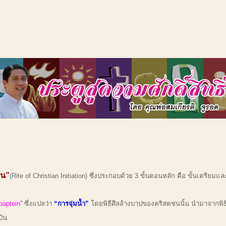
ชน”
(Rite of Christian Initiation) ซึ่งประกอบด้วย 3 ขั้นตอนหลัก คือ ขั้นเตรียมแ
baptein”
ซึ่งแปลว่า
“การจุ่มน้ำ”
โดยพิธีศีลล้างบาปของคริสตชนนั้น นำมาจากพิธ
บัน