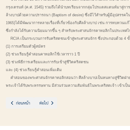
กรุงเตรนท์ (ค.ศ. 1545) รวมถึงได้นำบทเรียนจากกลุ่มโปรแตสแตนท์มาสู่กา
ล้างบาปด้วยความปรารถนา (Baptism of desire) ซึ่งมีไว้สำหรับผู้มีอุปสรรคใน
1965)ได้มีพัฒนาการหลายเรื่องที่เกี่ยวข้องกับศีลล้างบาป เช่น การทบทวนแก้ไ
ซึ่งกำลังได้รับความนิยมมากขึ้น ๆ สำหรับพระศาสนจักรคาทอลิกในประเทศ
RCIA เป็นกระบวนการรับคริสตชนเข้าสู่พระศาสนจักร ซึ่งประกอบด้วย 4 ขั
(1) การเตรียมตัวผู้สมัคร
(2) ช่วงเรียนรู้คำสอนคาทอลิกใช้เวลาราว 1 ปี
(3) ช่วงพิธีการเตรียมและการรับเข้าสู่ชีวิตคริสตชน
และ (4) ช่วงเรียนรู้คำสอนเพิ่มเติม
คำสอนของพระศาสนจักรคาทอลิกสอนว่า ศีลล้างบาปเป็นหนทางสู่ชีวิตฝ่ายจิต 
พระเจ้าได้รับพระหรรษทาน มีส่วนร่วมความสัมพันธ์ในพระคริสตเจ้า เข้าเ
เนื้อหาก่อนหน้า: ประตูสู่ความศักดิ์สิทธิ์ ตอนที่ 3 : ประวัติของศีลกำลัง
เนื้อหาถัดไป: ประตูสู่ความศักดิ์สิทธิ์ ตอนที่ 1 : ประวัติของศี
ก่อนหน้า
ต่อไป