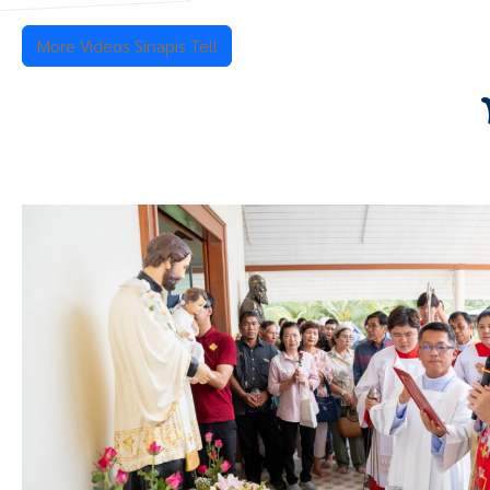
More Videos Sinapis Tell