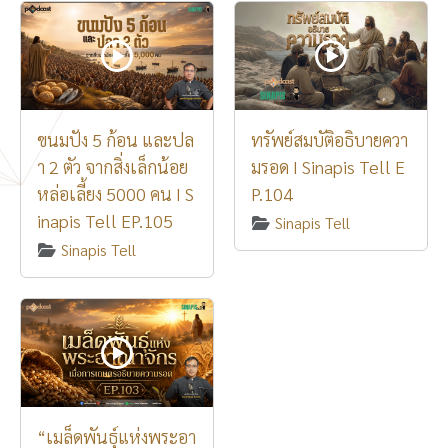
ขนมปัง 5 ก้อน และปล
ทรัพย์สมบัติอธิบายควา
า 2 ตัว จากสิ่งเล็กน้อย
มรอด I Sinapis Tell E
หล่อเลี้ยง 5000 คน I S
P.104
inapis Tell EP.105
Sinapis Tell
Sinapis Tell
“เมล็ดพันธุ์แห่งพระอา