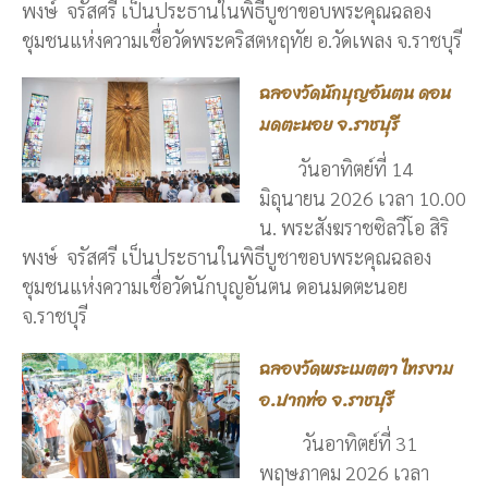
พงษ์ จรัสศรี เป็นประธานในพิธีบูชาขอบพระคุณฉลอง
ชุมชนแห่งความเชื่อวัดพระคริสตหฤทัย อ.วัดเพลง จ.ราชบุรี
ฉลองวัดนักบุญอันตน ดอน
มดตะนอย จ.ราชบุรี
วันอาทิตย์ที่ 14
มิถุนายน 2026 เวลา 10.00
น. พระสังฆราชซิลวีโอ สิริ
พงษ์ จรัสศรี เป็นประธานในพิธีบูชาขอบพระคุณฉลอง
ชุมชนแห่งความเชื่อวัดนักบุญอันตน ดอนมดตะนอย
จ.ราชบุรี
ฉลองวัดพระเมตตา ไทรงาม
อ.ปากท่อ จ.ราชบุรี
วันอาทิตย์ที่ 31
พฤษภาคม 2026 เวลา