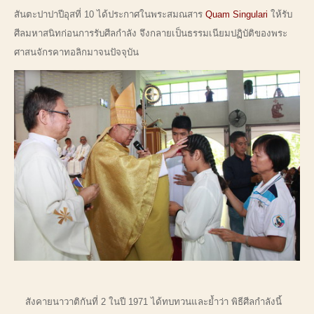
สันตะปาปาปีอุสที่ 10 ได้ประกาศในพระสมณสาร
Quam Singulari
ให้รับ
ศีลมหาสนิทก่อนการรับศีลกำลัง จึงกลายเป็นธรรมเนียมปฏิบัติของพระ
ศาสนจักรคาทอลิกมาจนปัจจุบัน
สังคายนาวาติกันที่ 2 ในปี 1971 ได้ทบทวนและย้ำว่า พิธีศีลกำลังนี้