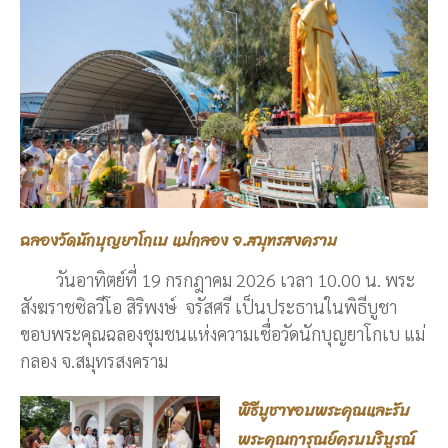
ฉลองวัดนักบุญยาโกเบ แม่กลอง จ.สมุทรสงคราม
วันอาทิตย์ที่ 19 กรกฎาคม 2026 เวลา 10.00 น. พระ
สังฆราชซิลวีโอ สิริพงษ์ จรัสศรี เป็นประธานในพิธีบูชา
ขอบพระคุณฉลองชุมชนแห่งความเชื่อวัดนักบุญยาโกเบ แม่
กลอง จ.สมุทรสงคราม
พิธีบูชาขอบพระคุณและรับ
พระคุณการุณย์ครบบริบูรณ์