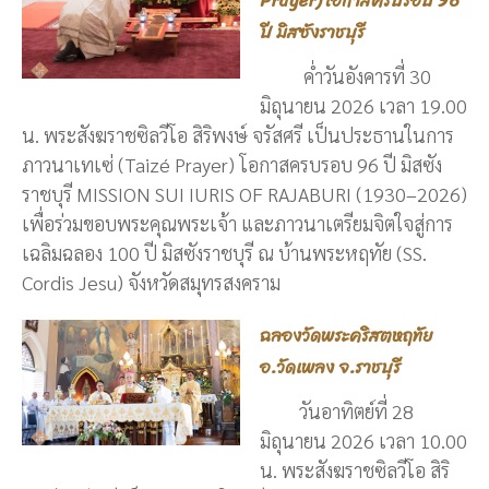
Prayer) โอกาสครบรอบ 96
ปี มิสซังราชบุรี
ค่ำวันอังคารที่ 30
มิถุนายน 2026 เวลา 19.00
น. พระสังฆราชซิลวีโอ สิริพงษ์ จรัสศรี เป็นประธานในการ
ภาวนาเทเซ่ (Taizé Prayer) โอกาสครบรอบ 96 ปี มิสซัง
ราชบุรี MISSION SUI IURIS OF RAJABURI (1930–2026)
เพื่อร่วมขอบพระคุณพระเจ้า และภาวนาเตรียมจิตใจสู่การ
เฉลิมฉลอง 100 ปี มิสซังราชบุรี ณ บ้านพระหฤทัย (SS.
Cordis Jesu) จังหวัดสมุทรสงคราม
ฉลองวัดพระคริสตหฤทัย
อ.วัดเพลง จ.ราชบุรี
วันอาทิตย์ที่ 28
มิถุนายน 2026 เวลา 10.00
น. พระสังฆราชซิลวีโอ สิริ