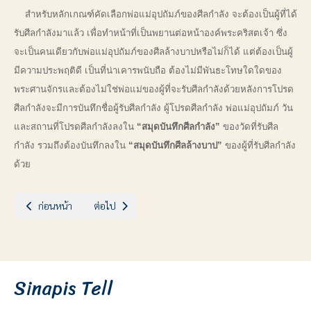
สำหรับหลักเกณฑ์คัดเลือกพ่อแม่อุปถัมภ์ของศีลกำลัง จะต้องเป็นผู้ที่ได้
รับศีลกำลังมาแล้ว เพื่อทำหน้าที่เป็นพยานต่อหน้าองค์พระคริสตเจ้า ซึ่ง
จะเป็นคนเดียวกับพ่อแม่อุปถัมภ์ของศีลล้างบาป
หรือไม่ก็ได้ แต่ต้องเป็นผู้
มีความประพฤติดี เป็นที่น่าเคารพนับถือ ต้องไม่มีพันธะโทษใดใดของ
พระศานจักรและต้องไม่ใช่พ่อแม่ของผู้ที่จะรับศีลกำลังด้วยหลังการโปรด
ศีลกำลังจะมีการบันทึกชื่อผู้รับศีลกำลัง ผู้โปรดศีลกำลัง พ่อแม่อุปถัมภ์ วัน
และสถานที่โปรดศีลกำลังลงใน
“สมุดบันทึกศีลกำลัง”
ของวัดที่รับศีล
กำลัง รวมถึงต้องบันทึกลงใน
“สมุดบันทึกศีลล้างบาป”
ของผู้ที่รับศีลกำลัง
ด้วย
เนื้อหาก่อนหน้า: ประตูสู่ความศักดิ์สิทธิ์ ตอนที่ 4 : ประวัติของศีลอภัยบาป
เนื้อหาถัดไป: ประตูสู่ความศักดิ์สิทธิ์ ตอนที่ 2 : ประวัติขอ
ก่อนหน้า
ต่อไป
Sinapis Tell