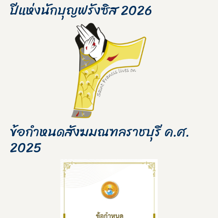
ปีแห่งนักบุญฟรังซิส 2026
ข้อกำหนดสังฆมณฑลราชบุรี ค.ศ.
2025