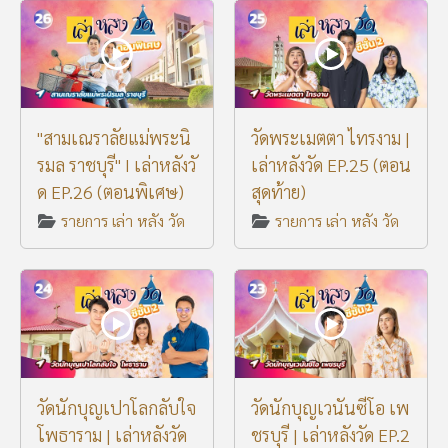
"สามเณราลัยแม่พระนิ
วัดพระเมตตา ไทรงาม |
รมล ราชบุรี" I เล่าหลังวั
เล่าหลังวัด EP.25 (ตอน
ด EP.26 (ตอนพิเศษ)
สุดท้าย)
รายการ เล่า หลัง วัด
รายการ เล่า หลัง วัด
วัดนักบุญเปาโลกลับใจ
วัดนักบุญเวนันซีโอ เพ
โพธาราม | เล่าหลังวัด
ชรบุรี | เล่าหลังวัด EP.2