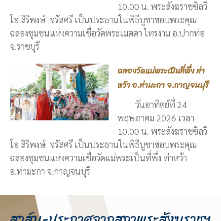
10.00 น. พระสังฆราชซิลวี
โอ สิริพงษ์ จรัสศรี เป็นประธานในพิธีบูชาขอบพระคุณ
ฉลองชุมชนแห่งความเชื่อวัดพระเมตตา ไทรงาม อ.ปากท่อ
จ.ราชบุรี
ฉลองวัดแม่พระเป็นที่พึ่ง ท่า
หว้า อ.ท่ามะกา จ.กาญจนบุรี
วันอาทิตย์ที่ 24
พฤษภาคม 2026 เวลา
10.00 น. พระสังฆราชซิลวี
โอ สิริพงษ์ จรัสศรี เป็นประธานในพิธีบูชาขอบพระคุณ
ฉลองชุมชนแห่งความเชื่อวัดแม่พระเป็นที่พึ่ง ท่าหว้า
อ.ท่ามะกา จ.กาญจนบุรี
สาส์น-ประกาศจากสภาพระสังฆราชฯ