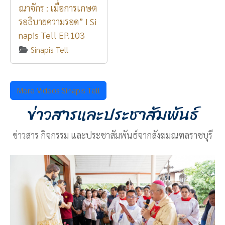
ณาจักร : เมื่อการเกษต
รอธิบายความรอด” I Si
napis Tell EP.103
Sinapis Tell
More Videos Sinapis Tell
ข่าวสารและประชาสัมพันธ์
ข่าวสาร กิจกรรม และประชาสัมพันธ์จากสังฆมณฑลราชบุรี