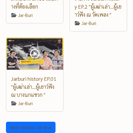
างที่ต้องเลือก
y EP.2 "ผู้เฒ่าเล่า...ผู้เย
าว์ฟัง ณ วัดเพลง "
Jar-Buri
Jar-Buri
Jarburi history EP.01
"ผู้เฒ่าเล่า...ผู้เยาว์ฟัง
ณ บางนกแขวก "
Jar-Buri
More Videos Jar-Buri