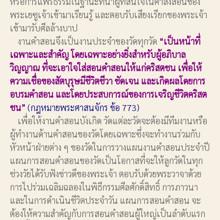
หรือการแพร่ธรรมในฐานะที่นำผู้ที่สนใจในคำสั่งสอนของ
พระเยซูเจ้าเข้ามาเรียนรู้ และตอบรับเสียงเรียกของพระเจ้า
เข้ามารับศีลล้างบาป
งานคำสอนจึงเป็นงานประจำของวัดทุกวัด
“เป็นหน้าที่
เฉพาะและสำคัญ โดยเฉพาะอย่างยิ่งสำหรับผู้อภิบาล
วิญญาณ ที่จะเอาใจใส่สอนคำสอนให้แก่คริสตชน เพื่อให้
ความเชื่อของสัตบุรุษมีชีวิตชีวา ชัดเจน และเกิดผลโดยการ
อบรมคำสอน และโดยประสบการณ์ของการเจริญชีวิตคริสต
ชน”
(กฎหมายพระศาสนจักร ข้อ 773)
เพื่อให้งานคำสอนบังเกิด วัดแต่ละวัดจะต้องมีทีมงานหรือ
ผู้ทำงานด้านคำสอนของวัดโดยเฉพาะซึ่งจะทำงานร่วมกับ
หัวหน้าฝ่ายต่าง ๆ ของวัดในการวางแผนงานคำสอนประจำปี
แผนการสอนคำสอนของวัดเป็นโอกาสที่จะให้ลูกวัดในทุก
ช่วงวัยได้รับฟังข่าวดีของพระเจ้า ตอบรับด้วยพระวาจาด้วย
การไปร่วมเฉลิมฉลองในพิธีกรรมศีลศักดิ์สิทธิ์ การภาวนา
และในการดำเนินชีวิตประจำวัน แผนการสอนคำสอน จะ
ต้องให้ความสำคัญกับการสอนคำสอนผู้ใหญ่เป็นลำดับแรก