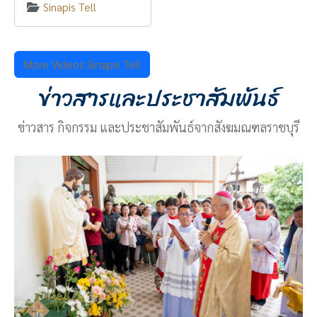
Sinapis Tell
More Videos Sinapis Tell
ข่าวสารและประชาสัมพันธ์
ข่าวสาร กิจกรรม และประชาสัมพันธ์จากสังฆมณฑลราชบุรี