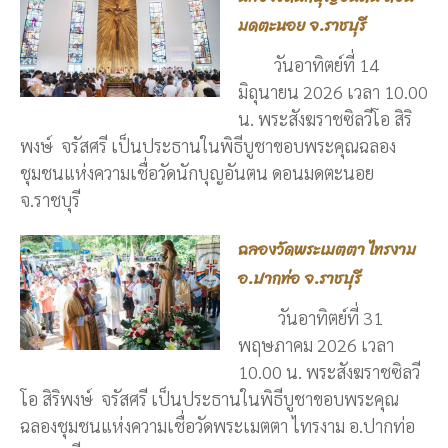
มดตะนอย จ.ราชบุรี
วันอาทิตย์ที่ 14
มิถุนายน 2026 เวลา 10.00
น. พระสังฆราชซิลวีโอ สิริ
พงษ์ จรัสศรี เป็นประธานในพิธีบูชาขอบพระคุณฉลอง
ชุมชนแห่งความเชื่อวัดนักบุญอันตน ดอนมดตะนอย
จ.ราชบุรี
ฉลองวัดพระเมตตา ไทรงาม
อ.ปากท่อ จ.ราชบุรี
วันอาทิตย์ที่ 31
พฤษภาคม 2026 เวลา
10.00 น. พระสังฆราชซิลวี
โอ สิริพงษ์ จรัสศรี เป็นประธานในพิธีบูชาขอบพระคุณ
ฉลองชุมชนแห่งความเชื่อวัดพระเมตตา ไทรงาม อ.ปากท่อ