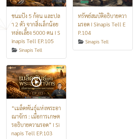
ขนมปัง 5 ก้อน และปล
ทรัพย์สมบัติอธิบายควา
า 2 ตัว จากสิ่งเล็กน้อย
มรอด I Sinapis Tell E
หล่อเลี้ยง 5000 คน I S
P.104
inapis Tell EP.105
Sinapis Tell
Sinapis Tell
“เมล็ดพันธุ์แห่งพระอา
ณาจักร : เมื่อการเกษต
รอธิบายความรอด” I Si
napis Tell EP.103