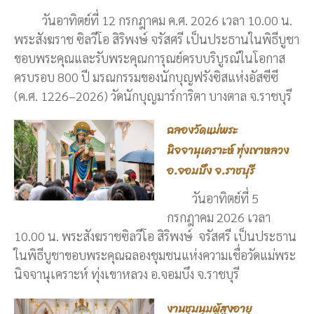
วันอาทิตย์ที่ 12 กรกฎาคม ค.ศ. 2026 เวลา 10.00 น.
พระสังฆราช ซิลวีโอ สิริพงษ์ จรัสศรี เป็นประธานในพิธีบูชา
ขอบพระคุณและรับพระคุณการุณย์ครบบริบูรณ์ในโอกาส
ครบรอบ 800 ปี มรณกรรมของนักบุญฟรังซิสแห่งอัสซีซี
(ค.ศ. 1226–2026) วัดนักบุญมาร์การิตา บางตาล จ.ราชบุรี
ฉลองวัดแม่พระ
นิจจานุเคราะห์ ทุ่งเขาหลวง
อ.จอมบึง จ.ราชบุรี
วันอาทิตย์ที่ 5
กรกฎาคม 2026 เวลา
10.00 น. พระสังฆราชซิลวีโอ สิริพงษ์ จรัสศรี เป็นประธาน
ในพิธีบูชาขอบพระคุณฉลองชุมชนแห่งความเชื่อวัดแม่พระ
นิจจานุเคราะห์ ทุ่งเขาหลวง อ.จอมบึง จ.ราชบุรี
งานชุมนุมผู้สูงอายุ