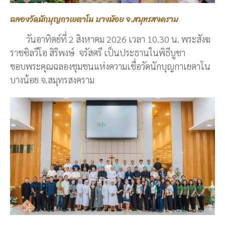
ฉลองวัดนักบุญกาเยตาโน บางน้อย จ.สมุทรสงคราม
วันอาทิตย์ที่ 2 สิงหาคม 2026 เวลา 10.30 น. พระสังฆ
ราชซิลวีโอ สิริพงษ์ จรัสศรี เป็นประธานในพิธีบูชา
ขอบพระคุณฉลองชุมชนแห่งความเชื่อวัดนักบุญกาเยตาโน
บางน้อย จ.สมุทรสงคราม