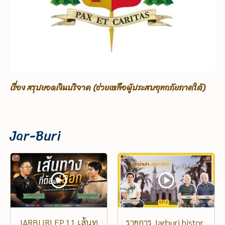
เรื่อง ขอรับบริจาคเพื่อช่วยเหลือผู้ประสบอุทกภัยภาคใต้
Jar-Buri
JARBURI EP.11 เส้นท
รายการ Jarburi histor