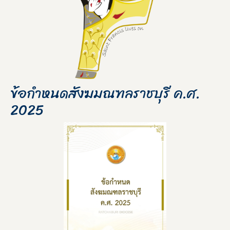
ข้อกำหนดสังฆมณฑลราชบุรี ค.ศ.
2025