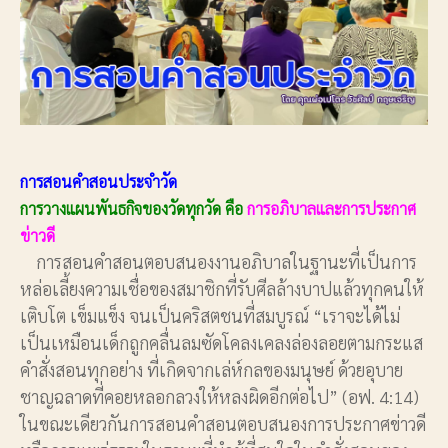
การสอนคำสอนประจำวัด
การวางแผนพันธกิจของวัดทุกวัด คือ
การอภิบาลและการประกาศ
ข่าวดี
การสอนคำสอนตอบสนองงานอภิบาลในฐานะที่เป็นการ
หล่อเลี้ยงความเชื่อของสมาชิกที่รับศีลล้างบาปแล้วทุกคนให้
เติบโต เข็มแข็ง จนเป็นคริสตชนที่สมบูรณ์ “เราจะได้ไม่
เป็นเหมือนเด็กถูกคลื่นลมซัดโคลงเคลงล่องลอยตามกระแส
คำสั่งสอนทุกอย่าง ที่เกิดจากเล่ห์กลของมนุษย์ ด้วยอุบาย
ชาญฉลาดที่คอยหลอกลวงให้หลงผิดอีกต่อไป” (อฟ. 4:14)
ในขณะเดียวกันการสอนคำสอนตอบสนองการประกาศข่าวดี