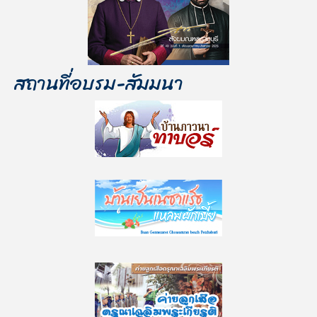
สถานที่อบรม-สัมมนา