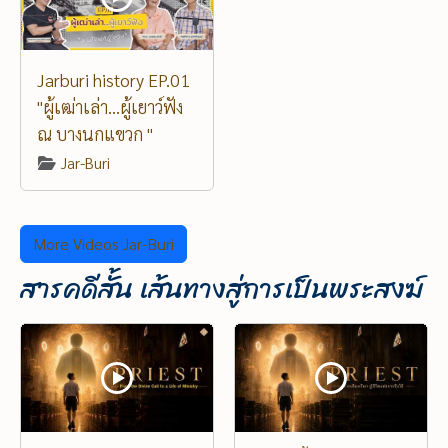
Jarburi history EP.01
"ผู้เฒ่าเล่า...ผู้เยาว์ฟัง
ณ บางนกแขวก "
Jar-Buri
More Videos Jar-Buri
สารคดีสั้น เส้นทางสู่การเป็นพระสงฆ์