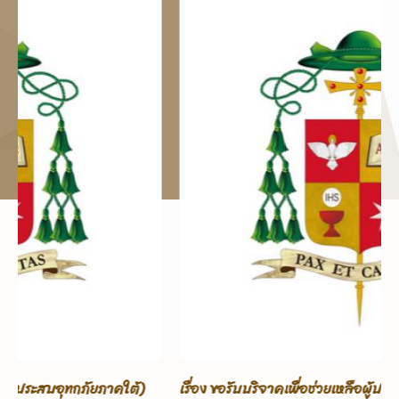
เรื่อง ขอรับบริจาคเพื่อช่วยเหลือผู้ประสบอุทกภัยภาคใต้