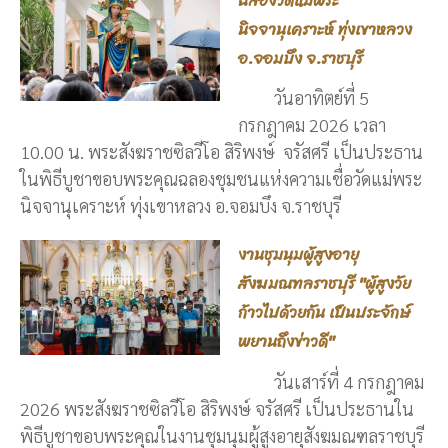
ฉลองวัดแม่พระ
นิจจานุเคราะห์ ทุ่งเขาหลวง
อ.จอมบึง จ.ราชบุรี
วันอาทิตย์ที่ 5
กรกฎาคม 2026 เวลา
10.00 น. พระสังฆราชซิลวีโอ สิริพงษ์ จรัสศรี เป็นประธาน
ในพิธีบูชาขอบพระคุณฉลองชุมชนแห่งความเชื่อวัดแม่พระ
นิจจานุเคราะห์ ทุ่งเขาหลวง อ.จอมบึง จ.ราชบุรี
งานชุมนุมผู้สูงอายุ
สังฆมณฑลราชบุรี "ผู้สูงวัย
ก้าวไปด้วยกัน เป็นประจักษ์
พยานถึงข่าวดี"
วันเสาร์ที่ 4 กรกฎาคม
2026 พระสังฆราชซิลวีโอ สิริพงษ์ จรัสศรี เป็นประธานใน
พิธีบูชาขอบพระคุณในงานชุมนุมผู้สูงอายุสังฆมณฑลราชบุรี