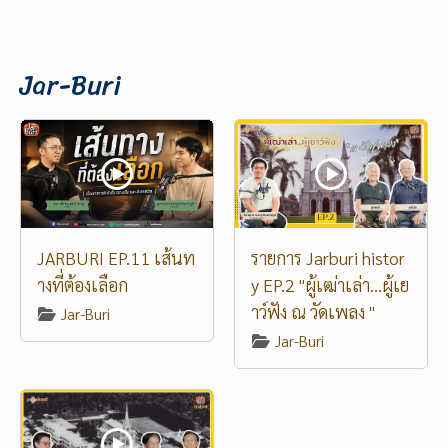
Jar-Buri
JARBURI EP.11 เส้นท
รายการ Jarburi histor
างที่ต้องเลือก
y EP.2 "ผู้เฒ่าเล่า...ผู้เย
าว์ฟัง ณ วัดเพลง "
Jar-Buri
Jar-Buri