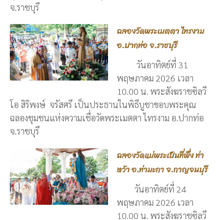
จ.ราชบุรี
ฉลองวัดพระเมตตา ไทรงาม
อ.ปากท่อ จ.ราชบุรี
วันอาทิตย์ที่ 31
พฤษภาคม 2026 เวลา
10.00 น. พระสังฆราชซิลวี
โอ สิริพงษ์ จรัสศรี เป็นประธานในพิธีบูชาขอบพระคุณ
ฉลองชุมชนแห่งความเชื่อวัดพระเมตตา ไทรงาม อ.ปากท่อ
จ.ราชบุรี
ฉลองวัดแม่พระเป็นที่พึ่ง ท่า
หว้า อ.ท่ามะกา จ.กาญจนบุรี
วันอาทิตย์ที่ 24
พฤษภาคม 2026 เวลา
10.00 น. พระสังฆราชซิลวี