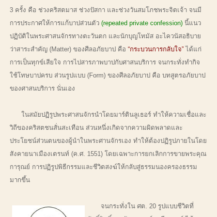
3 ครั้ง คือ ช่วงคริสตมาส ช่วงปัสกา และช่วงวันสมโภชพระจิตเจ้า จนมี
การประกาศให้การแก้บาปส่วนตัว
(repeated private confession)
นี้แนว
ปฏิบัติในพระศาสนจักรทางตะวันตก และนักบุญโทมัส อะไควนัสอธิบาย
ว่าสาระสำคัญ (Matter) ของศีลอภัยบาป คือ
“กระบวนการกลับใจ”
ได้แก่
การเป็นทุกข์เสียใจ การไปสารภาพบาปกับศาสนบริการ จนกระทั่งทำกิจ
ใช้โทษบาปครบ ส่วนรูปแบบ (Form) ของศีลอภัยบาป คือ บทสูตรอภัยบาป
ของศาสนบริการ นั่นเอง
ในสมัยปฏิรูปพระศาสนจักรนำโดยมาร์ตินลูเธอร์ ทำให้ความเชื่อและ
วิถีของคริสตชนสั่นสะเทือน ส่วนหนึ่งเกิดจากความผิดพลาดและ
ประโยชน์ส่วนตนของผู้นำในพระศานจักรเอง ทำให้ต้องปฏิรูปภายในโดย
สังคายนาเมืองเตรนท์ (ค.ศ. 1551) โดยเฉพาะการยกเลิกการขายพระคุณ
การุณย์ การปฏิรูปพิธีกรรมและชีวิตสงฆ์ให้กลับสู่ธรรมนองครองธรรม
มากขึ้น
จนกระทั่งใน ศต. 20 รูปแบบชีวิตที่