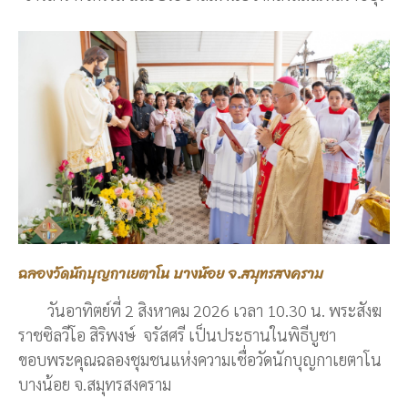
ฉลองวัดนักบุญกาเยตาโน บางน้อย จ.สมุทรสงคราม
วันอาทิตย์ที่ 2 สิงหาคม 2026 เวลา 10.30 น. พระสังฆ
ราชซิลวีโอ สิริพงษ์ จรัสศรี เป็นประธานในพิธีบูชา
ขอบพระคุณฉลองชุมชนแห่งความเชื่อวัดนักบุญกาเยตาโน
บางน้อย จ.สมุทรสงคราม