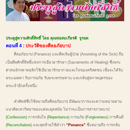
ประตูสู่ความศักดิ์สิทธิ์ โดย คุณพ่อสมเกียรติ จูรอด
ตอนที่ 4 :
ประวัติของศีลอภัยบาป
ศีลอภัยบาป (Penance) และศีลเจิมผู้ป่วย (Anointing of the Sick) ถือ
เป็นศีลศักดิ์สิทธิ์แห่งการเยียวยารักษา (Sacraments of Healing) ซึ่งพระ
ศาสนจักรคาทอลิกใช้เยียวยารักษากายและใจของคริสตชน เพื่อจะได้รับ
พระเมตตา รับการอภัย รับพระหรรษทาน และกลับสู่สภาพบุตรของ
พระเจ้าอีกครั้งหนึ่ง
คำศัพท์ซึ่งใช้หมายถึงศีลอภัยบาป มีพัฒนาการและความหมายตาม
แนวคิดเทววิทยาของแต่ละยุคสมัย ไม่ว่าจะเป็นการสารภาพบาป
(Confession)
การกลับใจ
(Repentance)
การอภัย
(Forgiveness)
การคืนดี
(Reconciliation)
และสุดท้ายใช้คำว่า
“Penance”
ซึ่งหมายถึง การกลับ