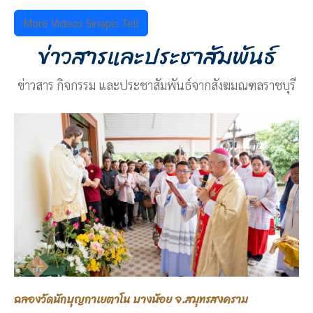
More Videos Sinapis Tell
ข่าวสารและประชาสัมพันธ์
ข่าวสาร กิจกรรม และประชาสัมพันธ์จากสังฆมณฑลราชบุรี
ฉลองวัดนักบุญกาเยตาโน บางน้อย จ.สมุทรสงคราม