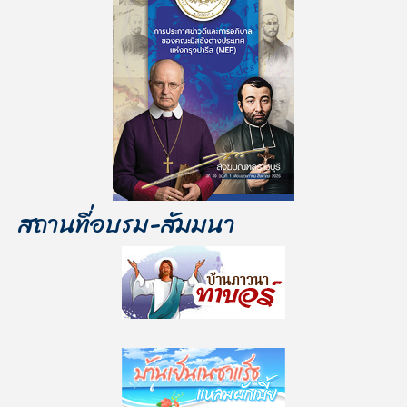
สถานที่อบรม-สัมมนา