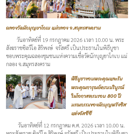
ฉลองวัดนักบุญยาโกเบ แม่กลอง จ.สมุทรสงคราม
วันอาทิตย์ที่ 19 กรกฎาคม 2026 เวลา 10.00 น. พระ
สังฆราชซิลวีโอ สิริพงษ์ จรัสศรี เป็นประธานในพิธีบูชา
ขอบพระคุณฉลองชุมชนแห่งความเชื่อวัดนักบุญยาโกเบ แม่
กลอง จ.สมุทรสงคราม
พิธีบูชาขอบพระคุณและรับ
พระคุณการุณย์ครบบริบูรณ์
ในโอกาสครบรอบ 800 ปี
มรณกรรมของนักบุญฟรังซิส
แห่งอัสซีซี
วันอาทิตย์ที่ 12 กรกฎาคม ค.ศ. 2026 เวลา 10.00 น.
พระสังฆราช ซิลวีโอ สิริพงษ์ จรัสศรี เป็นประธานในพิธีบูชา