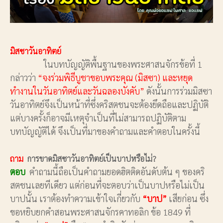
มิสซาวันอาทิตย์
ในบทบัญญัติพื้นฐานของพระศาสนจักรข้อที่ 1
กล่าวว่า
“จงร่วมพิธีบูชาขอบพระคุณ (มิสซา) และหยุด
ทำงานในวันอาทิตย์และวันฉลองบังคับ”
ดังนั้นการร่วมมิสซา
วันอาทิตย์จึงเป็นหน้าที่ซึ่งคริสตชนจะต้องยึดถือและปฏิบัติ
แต่บางครั้งก็อาจมีเหตุจำเป็นที่ไม่สามารถปฏิบัติตาม
บทบัญญัติได้ จึงเป็นที่มาของคำถามและคำตอบในครั้งนี้
ถาม
การขาดมิสซาวันอาทิตย์เป็นบาปหรือไม่?
ตอบ
คำถามนี้ถือเป็นคำถามยอดฮิตติดอันดับต้น ๆ ของคริ
สตชนเลยทีเดียว แต่ก่อนที่จะตอบว่าเป็นบาปหรือไม่เป็น
บาปนั้น เราต้องทำความเข้าใจเกี่ยวกับ
“บาป”
เสียก่อน ซึ่ง
ขอหยิบยกคำสอนพระศาสนจักรคาทอลิก ข้อ 1849 ที่