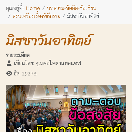
คุณอยู่ที่:
Home
บทความ-ข้อคิด-ข้อเขียน
ครบเครื่องเรื่องพิธีกรรม
มิสซาวันอาทิตย์
มิสซาวันอาทิตย์
รายละเอียด
เขียนโดย:
คุณพ่อไพศาล ยอแซฟ
ฮิต: 29273