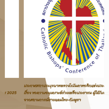
ประกาศสภาประมุขบาทหลวงโรมันคาทอลิกแห่งประเทศไทย
เรื่อง ขอความอนุเคราะห์ช่วยเหลือประชาชน ผู้ได้รับผลกระทบ
จากสถานการณ์ชายแดนไทย-กัมพูชา