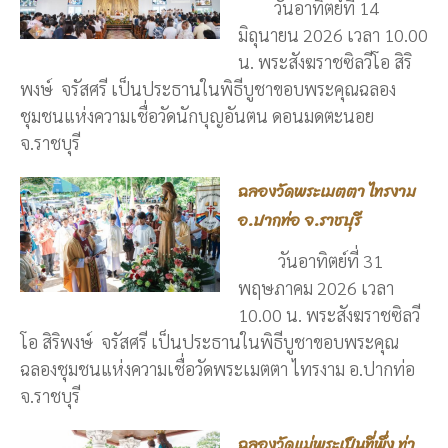
วันอาทิตย์ที่ 14
มิถุนายน 2026 เวลา 10.00
น. พระสังฆราชซิลวีโอ สิริ
พงษ์ จรัสศรี เป็นประธานในพิธีบูชาขอบพระคุณฉลอง
ชุมชนแห่งความเชื่อวัดนักบุญอันตน ดอนมดตะนอย
จ.ราชบุรี
ฉลองวัดพระเมตตา ไทรงาม
อ.ปากท่อ จ.ราชบุรี
วันอาทิตย์ที่ 31
พฤษภาคม 2026 เวลา
10.00 น. พระสังฆราชซิลวี
โอ สิริพงษ์ จรัสศรี เป็นประธานในพิธีบูชาขอบพระคุณ
ฉลองชุมชนแห่งความเชื่อวัดพระเมตตา ไทรงาม อ.ปากท่อ
จ.ราชบุรี
ฉลองวัดแม่พระเป็นที่พึ่ง ท่า