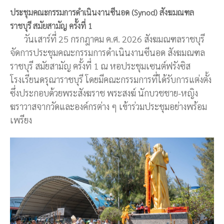
ประชุมคณะกรรมการดำเนินงานซีนอด (Synod) สังฆมณฑล
ราชบุรี สมัยสามัญ ครั้งที่ 1
วันเสาร์ที่ 25 กรกฎาคม ค.ศ. 2026 สังฆมณฑลราชบุรี
จัดการประชุมคณะกรรมการดำเนินงานซีนอด สังฆมณฑล
ราชบุรี สมัยสามัญ ครั้งที่ 1 ณ หอประชุมเซนต์ฟรังซิส
โรงเรียนดรุณาราชบุรี โดยมีคณะกรรมการที่ได้รับการแต่งตั้ง
ซึ่งประกอบด้วยพระสังฆราช พระสงฆ์ นักบวชชาย-หญิง
ฆราวาสจากวัดและองค์กรต่าง ๆ เข้าร่วมประชุมอย่างพร้อม
เพรียง