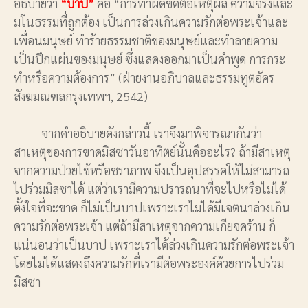
อธิบายว่า
“บาป”
คือ “การทำผิดขัดต่อเหตุผล ความจริงและ
มโนธรรมที่ถูกต้อง เป็นการล่วงเกินความรักต่อพระเจ้าและ
เพื่อนมนุษย์ ทำร้ายธรรมชาติของมนุษย์และทำลายความ
เป็นปึกแผ่นของมนุษย์ ซึ่งแสดงออกมาเป็นคำพูด การกระ
ทำหรือความต้องการ” (ฝ่ายงานอภิบาลและธรรมทูตอัคร
สังฆมณฑลกรุงเทพฯ, 2542)
จากคำอธิบายดังกล่าวนี้ เราจึงมาพิจารณากันว่า
สาเหตุของการขาดมิสซาวันอาทิตย์นั้นคืออะไร? ถ้ามีสาเหตุ
จากความป่วยไข้หรือชราภาพ จึงเป็นอุปสรรคให้ไม่สามารถ
ไปร่วมมิสซาได้ แต่ว่าเรามีความปรารถนาที่จะไปหรือไม่ได้
ตั้งใจที่จะขาด ก็ไม่เป็นบาปเพราะเราไม่ได้มีเจตนาล่วงเกิน
ความรักต่อพระเจ้า แต่ถ้ามีสาเหตุจากความเกียจคร้าน ก็
แน่นอนว่าเป็นบาป เพราะเราได้ล่วงเกินความรักต่อพระเจ้า
โดยไม่ได้แสดงถึงความรักที่เรามีต่อพระองค์ด้วยการไปร่วม
มิสซา