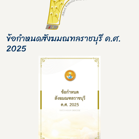
ข้อกำหนดสังฆมณฑลราชบุรี ค.ศ.
2025