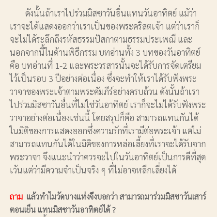
ดังนั้นถ้าเราไปร่วมมิสซาวันอื่นแทนวันอาทิตย์ แม้ว่า
เราจะได้แสดงออกว่าเราเป็นของพระคริสตเจ้า แต่ว่าเราก็
จะไม่ได้ระลึกถึงรหัสธรรมปัสกาตามธรรมประเพณี และ
นอกจากนี้ในด้านพิธีกรรม บทอ่านทั้ง 3 บทของวันอาทิตย์
คือ บทอ่านที่ 1-2 และพระวรสารนั้นจะได้รับการจัดเตรียม
ไว้เป็นรอบ 3 ปีอย่างต่อเนื่อง ซึ่งจะทำให้เราได้รับฟังพระ
วาจาของพระเจ้าตามพระคัมภีร์อย่างครบถ้วน ดังนั้นถ้าเรา
ไปร่วมมิสซาวันอื่นที่ไม่ใช่วันอาทิตย์ เราก็จะไม่ได้รับฟังพระ
วาจาอย่างต่อเนื่องเช่นนี้ โดยสรุปก็คือ สามารถแทนกันได้
ในมิติของการแสดงออกซึ่งความรักที่เรามีต่อพระเจ้า แต่ไม่
สามารถแทนกันได้ในมิติของการหล่อเลี้ยงที่เราจะได้รับจาก
พระวาจา จึงแนะนำว่าควรจะไปในวันอาทิตย์เป็นการดีที่สุด
เว้นแต่ว่ามีความจำเป็นจริง ๆ ที่ไม่อาจหลีกเลี่ยงได้
ถาม
แล้วทำไมวัดบางแห่งจึงบอกว่า สามารถมาร่วมมิสซาวันเสาร์
ตอนเย็น แทนมิสซาวันอาทิตย์ได้ ?