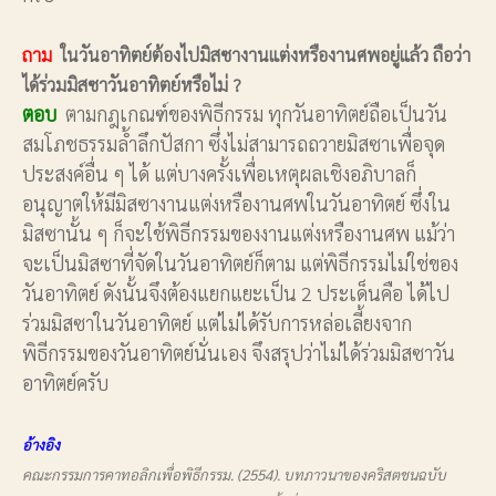
ถาม
ในวันอาทิตย์ต้องไปมิสซางานแต่งหรืองานศพอยู่แล้ว ถือว่า
ได้ร่วมมิสซาวันอาทิตย์หรือไม่ ?
ตอบ
ตามกฎเกณฑ์ของพิธีกรรม ทุกวันอาทิตย์ถือเป็นวัน
สมโภชธรรมล้ำลึกปัสกา ซึ่งไม่สามารถถวายมิสซาเพื่อจุด
ประสงค์อื่น ๆ ได้ แต่บางครั้งเพื่อเหตุผลเชิงอภิบาลก็
อนุญาตให้มีมิสซางานแต่งหรืองานศพในวันอาทิตย์ ซึ่งใน
มิสซานั้น ๆ ก็จะใช้พิธีกรรมของงานแต่งหรืองานศพ แม้ว่า
จะเป็นมิสซาที่จัดในวันอาทิตย์ก็ตาม แต่พิธีกรรมไม่ใช่ของ
วันอาทิตย์ ดังนั้นจึงต้องแยกแยะเป็น 2 ประเด็นคือ ได้ไป
ร่วมมิสซาในวันอาทิตย์ แต่ไม่ได้รับการหล่อเลี้ยงจาก
พิธีกรรมของวันอาทิตย์นั่นเอง จึงสรุปว่าไม่ได้ร่วมมิสซาวัน
อาทิตย์ครับ
อ้างอิง
คณะกรรมการคาทอลิกเพื่อพิธีกรรม. (2554). บทภาวนาของคริสตชนฉบับ