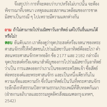
จึงสรุปว่า การที่จะตอบว่าบาปหรือไม่บาปนั้น จะต้อง
พิจารณาที่เจตนา เหตุผลและสภาพแวดล้อมของการขาด
มิสซาเป็นกรณี ๆ ไปเพราะมีความแตกต่างกัน
ถาม
ถ้าไม่สามารถไปร่วมมิสซาวันอาทิตย์ แต่ไปวันอื่นแทนได้
หรือไม่?
ตอบ
อันดับแรก เราต้องดูว่าจุดประสงค์หรือเจตนาของพระ
ศาสนจักรที่ให้คริสตชนไปร่วมมิสซาวันอาทิตย์คืออะไร? คำ
สอนพระศาสนจักรคาทอลิก ข้อ 2177 และ 2182 กล่าวถึง
จุดประสงค์หรือเจตนาสำคัญของการไปร่วมมิสซาวันอาทิตย์
ว่าเป็น การแสดงออกว่าเราเป็นของพระคริสตเจ้า ซื่อสัตย์
ต่อพระองค์และพระศาสนจักร และเป็นหนึ่งเดียวกันใน
ความเชื่อและความรัก ซึ่งวันอาทิตย์เป็นวันที่พระศาสนจักร
ระลึกถึงรหัสธรรมปัสกาตามธรรมประเพณีที่สืบทอดกันมา
(ฝ่ายงานอภิบาลและธรรมทูตอัครสังฆมณฑลกรุงเทพฯ,
2542)