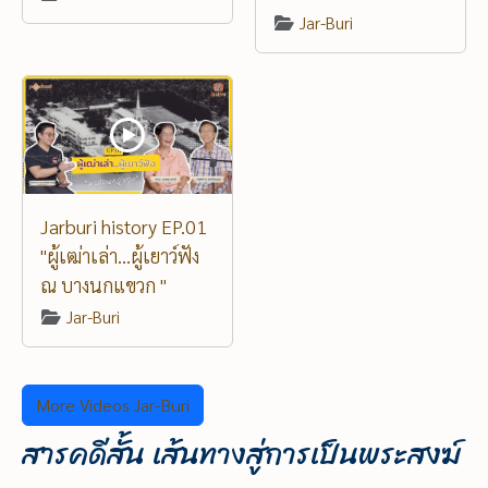
Jar-Buri
Jarburi history EP.01
"ผู้เฒ่าเล่า...ผู้เยาว์ฟัง
ณ บางนกแขวก "
Jar-Buri
More Videos Jar-Buri
สารคดีสั้น เส้นทางสู่การเป็นพระสงฆ์