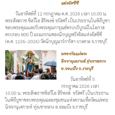
แห่งอัสซีซี
วันอาทิตย์ที่ 12 กรกฎาคม ค.ศ. 2026 เวลา 10.00 น.
พระสังฆราช ซิลวีโอ สิริพงษ์ จรัสศรี เป็นประธานในพิธีบูชา
ขอบพระคุณและรับพระคุณการุณย์ครบบริบูรณ์ในโอกาส
ครบรอบ 800 ปี มรณกรรมของนักบุญฟรังซิสแห่งอัสซีซี
(ค.ศ. 1226–2026) วัดนักบุญมาร์การิตา บางตาล จ.ราชบุรี
ฉลองวัดแม่พระ
นิจจานุเคราะห์ ทุ่งเขาหลวง
อ.จอมบึง จ.ราชบุรี
วันอาทิตย์ที่ 5
กรกฎาคม 2026 เวลา
10.00 น. พระสังฆราชซิลวีโอ สิริพงษ์ จรัสศรี เป็นประธาน
ในพิธีบูชาขอบพระคุณฉลองชุมชนแห่งความเชื่อวัดแม่พระ
นิจจานุเคราะห์ ทุ่งเขาหลวง อ.จอมบึง จ.ราชบุรี