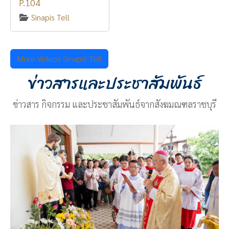
P.104
Sinapis Tell
More Videos Sinapis Tell
ข่าวสารและประชาสัมพันธ์
ข่าวสาร กิจกรรม และประชาสัมพันธ์จากสังฆมณฑลราชบุรี