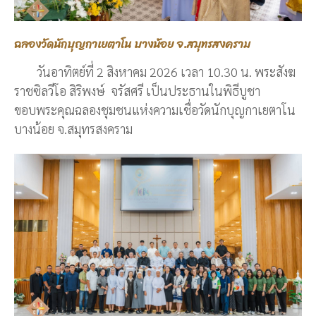
ฉลองวัดนักบุญกาเยตาโน บางน้อย จ.สมุทรสงคราม
วันอาทิตย์ที่ 2 สิงหาคม 2026 เวลา 10.30 น. พระสังฆ
ราชซิลวีโอ สิริพงษ์ จรัสศรี เป็นประธานในพิธีบูชา
ขอบพระคุณฉลองชุมชนแห่งความเชื่อวัดนักบุญกาเยตาโน
บางน้อย จ.สมุทรสงคราม