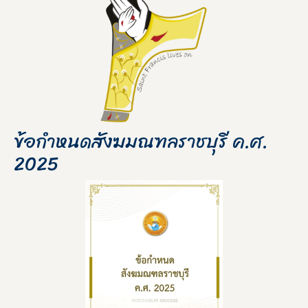
ข้อกำหนดสังฆมณฑลราชบุรี ค.ศ.
2025