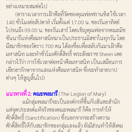
อย่างเหมาะสมต่อไป
(ตารางเวลาการเฝ้าศีลที่วัดของคุณพ่อฟรานซิส ใช้เวลา
140 ชั่วโมงต่อสัปดาห์ เริ่มตั้งแต่ 17.00 น. ของวันอาทิตย์
ไปจนถึง 09.00 น. ของวันเสาร์ โดยเชิญคุณพ่อจากคณะมิช
ชันนารีแห่งศีลมหาสนิทมาเป็นประธานมิสซาในทุกวัน โดย
มีสมาชิกของวัดราว 700 คน ได้ลงชื่อเพื่อสลับกันมาเฝ้าศีล
มหาสนิท และทำชั่วโมงศักดิ์สิทธิ์ พระสังฆราช Sheen เคย
กล่าวไว้ว่า การใช้เวลาต่อหน้าศีลมหาสนิท เป็นเสมือนการ
เยียวยารักษาจากแสงแห่งศีลมหาสนิท ซึ่งจะทำลายบาป
ต่างๆ ให้สูญสิ้นไป)
แนวทางที่ 2
:
คณะพลมารี
(The Legion of Mary)
แม้กลุ่มพลมารีจะเป็นองค์กรที่ขึ้นกับสันตะสำนัก
แต่จุดประสงค์แท้จริงของคณะพลมารี ก็คือ การทำให้
ศักดิ์สิทธิ์ (Sanctification) ซึ่งนอกจากจะสร้างความ
ศักดิ์สิทธิ์ให้กับสมาชิกของกลุ่มเองแล้ว ยังมีส่วนทำให้สังคม