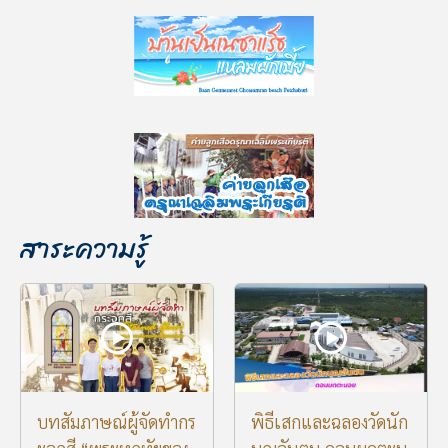
สาระความรู้
บทสัมภาษณ์ผู้จัดทำกร
พิธีเสกและฉลองวัดนัก