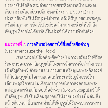
บรรยายให้ข้อคิด ตามด้วยการอวยพรศีลมหาสนิท และจบ
ด้วยการรับศีลอภัยบาปอีกช่วงหนึ่ง (ราว 17.30 น.) การ
ประชาสัมพันธ์ให้สัตบุรุษได้ทราบหลังพิธีบูชาชอบพระคุณ
หรือผ่านทางสารวัด เว็ปไซด์ของวัด ฯลฯ จะช่วยให้เข้าถึง
สัตบุรุษที่อาจไม่ได้มาวัดเป็นประจำได้ทราบทั่วกันด้วย
แนวทางที่ 7
:
การอภิบาลโดยการใช้สิ่งคล้ายศีลต่างๆ
(Sacramentalize the Flock)
เราสามารถใช้สิ่งคล้ายศีลต่างๆ ในการเสริมสร้างชีวิตค
ริสตชนของบรรดาสัตบุรุษได้ โดยการจัดสรรหรือทำกิจกรรม
เชิงสัญลักษณ์ ตัวอย่างเช่น การมอบเหรียญแม่พระอัศจรรย์
ให้กับสัตบุรุษในโอกาสฉลองแม่พระเหรียญอัศจรรย์ใน
เดือนพฤศจิกายน ในเดือนกรกฎาคมโอกาสฉลองแม่พระ
แห่งภูเขาคาร์เมลก็มอบเสื้อจำพวก (Brown Scapular) ให้
กับสัตบุรุษ หรือในเดือนตุลาคมก็ให้สายประคำ เป็นต้น สิ่ง
คล้ายศีลเหล่านี้สามารถช่วยให้สัตบุรุษได้รับพระหรรษทาน