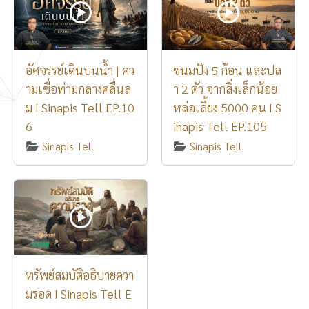
อัศจรรย์เดินบนน้ำ | คว
ขนมปัง 5 ก้อน และปล
ามเชื่อท่ามกลางคลื่นล
า 2 ตัว จากสิ่งเล็กน้อย
ม I Sinapis Tell EP.10
หล่อเลี้ยง 5000 คน I S
6
inapis Tell EP.105
Sinapis Tell
Sinapis Tell
ทรัพย์สมบัติอธิบายควา
มรอด I Sinapis Tell E