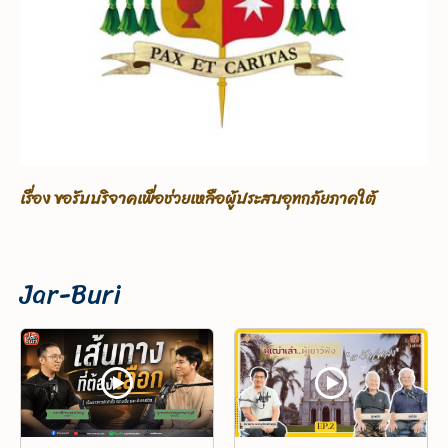
บบริจาคเพื่อช่วยเหลือผู้ประสบอุทกภัยภาคใต้
กฤษฎีกา ข้อก
Jar-Buri