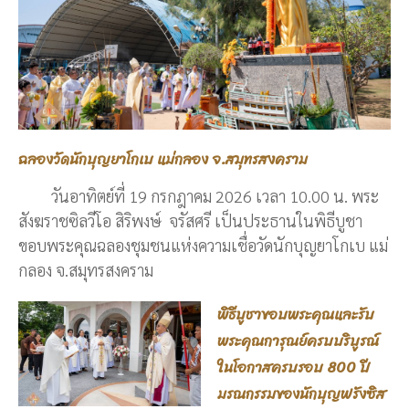
ฉลองวัดนักบุญยาโกเบ แม่กลอง จ.สมุทรสงคราม
วันอาทิตย์ที่ 19 กรกฎาคม 2026 เวลา 10.00 น. พระ
สังฆราชซิลวีโอ สิริพงษ์ จรัสศรี เป็นประธานในพิธีบูชา
ขอบพระคุณฉลองชุมชนแห่งความเชื่อวัดนักบุญยาโกเบ แม่
กลอง จ.สมุทรสงคราม
พิธีบูชาขอบพระคุณและรับ
พระคุณการุณย์ครบบริบูรณ์
ในโอกาสครบรอบ 800 ปี
มรณกรรมของนักบุญฟรังซิส