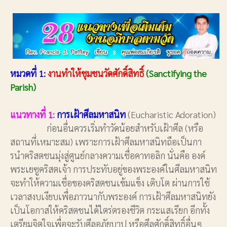
หมวดที่ 1:
งานทำให้ชุมชนวัดศักดิ์สิทธิ์
(Sanctifying the
Parish)
แนวทางที่ 1
:
การเฝ้าศีลมหาสนิท
(Eucharistic Adoration)
ก่อนอื่นควรเริ่มทำวัดน้อยสำหรับเฝ้าศีล (หรือ
สถานที่เหมาะสม) เพราะการเฝ้าศีลมหาสนิทถือเป็นกา
รนำคริสตชนมุ่งสู่ศูนย์กลางความเชื่อคาทอลิก นั่นคือ องค์
พระเยซูคริสตเจ้า การประทับอยู่ของพระองค์ในศีลมหาสนิท
จะทำให้ความเชื่อของคริสตชนเข้มแข็ง เติบโต ผ่านการใช้
เวลาสงบเงียบเพื่อภาวนากับพระองค์ การเฝ้าศีลมหาสนิทยัง
เป็นโอกาสให้คริสตชนได้ไตร่ตรองชีวิต กระแสเรียก อีกทั้ง
เตรียมจิตใจเพื่อจะรับศีลอภัยบาป หรือศีลศักดิ์สิทธิ์อื่นๆ