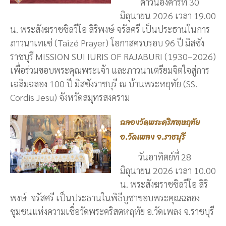
ค่ำวันอังคารที่ 30
มิถุนายน 2026 เวลา 19.00
น. พระสังฆราชซิลวีโอ สิริพงษ์ จรัสศรี เป็นประธานในการ
ภาวนาเทเซ่ (Taizé Prayer) โอกาสครบรอบ 96 ปี มิสซัง
ราชบุรี MISSION SUI IURIS OF RAJABURI (1930–2026)
เพื่อร่วมขอบพระคุณพระเจ้า และภาวนาเตรียมจิตใจสู่การ
เฉลิมฉลอง 100 ปี มิสซังราชบุรี ณ บ้านพระหฤทัย (SS.
Cordis Jesu) จังหวัดสมุทรสงคราม
ฉลองวัดพระคริสตหฤทัย
อ.วัดเพลง จ.ราชบุรี
วันอาทิตย์ที่ 28
มิถุนายน 2026 เวลา 10.00
น. พระสังฆราชซิลวีโอ สิริ
พงษ์ จรัสศรี เป็นประธานในพิธีบูชาขอบพระคุณฉลอง
ชุมชนแห่งความเชื่อวัดพระคริสตหฤทัย อ.วัดเพลง จ.ราชบุรี