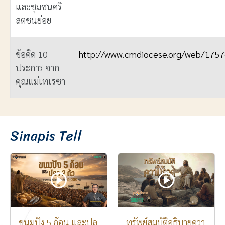
และชุมชนคริ
สตชนย่อย
ข้อคิด 10
http://www.cmdiocese.org/web/175
ประการ จาก
คุณแม่เทเรซา
เนื้อหา
Sinapis Tell
ขนมปัง 5 ก้อน และปล
ทรัพย์สมบัติอธิบายควา