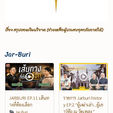
ต้)
เรื่อง ขอรับบริจาคเพื่อช่วยเหลือผู้ประสบอุทกภัยภาคใต้
Jar-Buri
JARBURI EP.11 เส้นท
รายการ Jarburi histor
างที่ต้องเลือก
y EP.2 "ผู้เฒ่าเล่า...ผู้เย
าว์ฟัง ณ วัดเพลง "
Jar-Buri