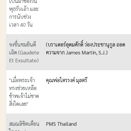
เป็นมาของวัน
พุธรับเถ้า และ
การนับช่วง
เวลา 40 วัน
จงชื่นชมยินดี
(บราเดอร์อุดมศักดิ์ ว่องประชานุกูล ถอด
เถิด (Gaudete
ความจาก James Martin, S.J.)
Et Exsultate)
"เมื่อพระเจ้า
คุณพ่อไตรรงค์ มุลตรี
ทรงช่วยเหลือ
ข้าพเจ้าไม่ขาด
สิ่งใดเลย"
สมณลิขิตเตือน
PMS Thailand