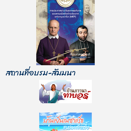
สถานที่อบรม-สัมมนา