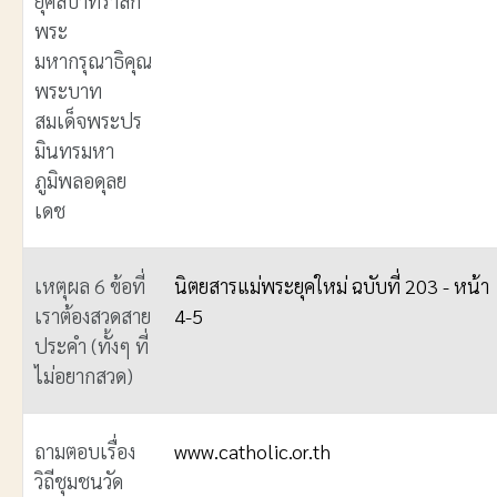
ยุคลบาทรำลึก
พระ
มหากรุณาธิคุณ
พระบาท
สมเด็จพระปร
มินทรมหา
ภูมิพลอดุลย
เดช
เหตุผล 6 ข้อที่
นิตยสารแม่พระยุคใหม่ ฉบับที่ 203 - หน้า
เราต้องสวดสาย
4-5
ประคำ (ทั้งๆ ที่
ไม่อยากสวด)
ถามตอบเรื่อง
www.catholic.or.th
วิถีชุมชนวัด