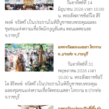
วันอาทิตย์ที่ 14
มิถุนายน 2026 เวลา 10.00
น. พระสังฆราชซิลวีโอ สิริ
พงษ์ จรัสศรี เป็นประธานในพิธีบูชาขอบพระคุณฉลอง
ชุมชนแห่งความเชื่อวัดนักบุญอันตน ดอนมดตะนอย
จ.ราชบุรี
ฉลองวัดพระเมตตา ไทรงาม
อ.ปากท่อ จ.ราชบุรี
วันอาทิตย์ที่ 31
พฤษภาคม 2026 เวลา
10.00 น. พระสังฆราชซิลวี
โอ สิริพงษ์ จรัสศรี เป็นประธานในพิธีบูชาขอบพระคุณ
ฉลองชุมชนแห่งความเชื่อวัดพระเมตตา ไทรงาม อ.ปากท่อ
จ.ราชบุรี
ฉลองวัดแม่พระเป็นที่พึ่ง ท่า