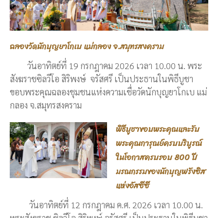
ฉลองวัดนักบุญยาโกเบ แม่กลอง จ.สมุทรสงคราม
วันอาทิตย์ที่ 19 กรกฎาคม 2026 เวลา 10.00 น. พระ
สังฆราชซิลวีโอ สิริพงษ์ จรัสศรี เป็นประธานในพิธีบูชา
ขอบพระคุณฉลองชุมชนแห่งความเชื่อวัดนักบุญยาโกเบ แม่
กลอง จ.สมุทรสงคราม
พิธีบูชาขอบพระคุณและรับ
พระคุณการุณย์ครบบริบูรณ์
ในโอกาสครบรอบ 800 ปี
มรณกรรมของนักบุญฟรังซิส
แห่งอัสซีซี
วันอาทิตย์ที่ 12 กรกฎาคม ค.ศ. 2026 เวลา 10.00 น.
พระสังฆราช ซิลวีโอ สิริพงษ์ จรัสศรี เป็นประธานในพิธีบูชา