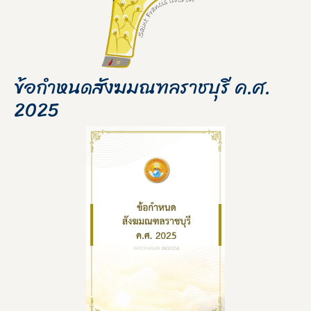
ข้อกำหนดสังฆมณฑลราชบุรี ค.ศ.
2025