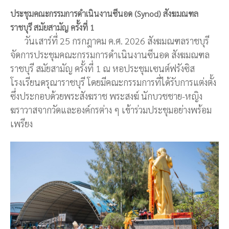
ประชุมคณะกรรมการดำเนินงานซีนอด (Synod) สังฆมณฑล
ราชบุรี สมัยสามัญ ครั้งที่ 1
วันเสาร์ที่ 25 กรกฎาคม ค.ศ. 2026 สังฆมณฑลราชบุรี
จัดการประชุมคณะกรรมการดำเนินงานซีนอด สังฆมณฑล
ราชบุรี สมัยสามัญ ครั้งที่ 1 ณ หอประชุมเซนต์ฟรังซิส
โรงเรียนดรุณาราชบุรี โดยมีคณะกรรมการที่ได้รับการแต่งตั้ง
ซึ่งประกอบด้วยพระสังฆราช พระสงฆ์ นักบวชชาย-หญิง
ฆราวาสจากวัดและองค์กรต่าง ๆ เข้าร่วมประชุมอย่างพร้อม
เพรียง