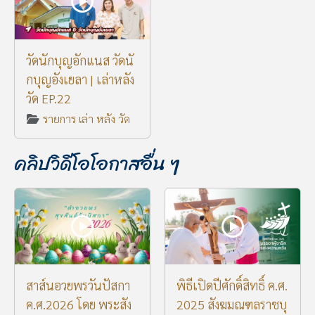
วัดนักบุญอักแนส วัดนั
กบุญอังเยลา | เล่าหลัง
วัด EP.22
รายการ เล่า หลัง วัด
คลิปวิดีโอโอกาสอื่น ๆ
สาส์นอวยพรวันปัสกา
พิธีเปิดปีศักดิ์สิทธิ์ ค.ศ.
ค.ศ.2026 โดย พระสัง
2025 สังฆมณฑลราชบุ