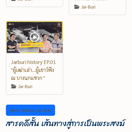
Jar-Buri
Jarburi history EP.01
"ผู้เฒ่าเล่า...ผู้เยาว์ฟัง
ณ บางนกแขวก "
Jar-Buri
More Videos Jar-Buri
สารคดีสั้น เส้นทางสู่การเป็นพระสงฆ์