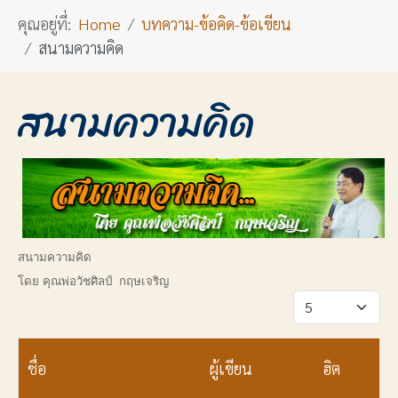
คุณอยู่ที่:
Home
บทความ-ข้อคิด-ข้อเขียน
สนามความคิด
สนามความคิด
สนามความคิด
โดย คุณพ่อวัชศิลป์ กฤษเจริญ
แสดง #
ชื่อ
ผู้เขียน
ฮิต