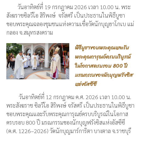
วันอาทิตย์ที่ 19 กรกฎาคม 2026 เวลา 10.00 น. พระ
สังฆราชซิลวีโอ สิริพงษ์ จรัสศรี เป็นประธานในพิธีบูชา
ขอบพระคุณฉลองชุมชนแห่งความเชื่อวัดนักบุญยาโกเบ แม่
กลอง จ.สมุทรสงคราม
พิธีบูชาขอบพระคุณและรับ
พระคุณการุณย์ครบบริบูรณ์
ในโอกาสครบรอบ 800 ปี
มรณกรรมของนักบุญฟรังซิส
แห่งอัสซีซี
วันอาทิตย์ที่ 12 กรกฎาคม ค.ศ. 2026 เวลา 10.00 น.
พระสังฆราช ซิลวีโอ สิริพงษ์ จรัสศรี เป็นประธานในพิธีบูชา
ขอบพระคุณและรับพระคุณการุณย์ครบบริบูรณ์ในโอกาส
ครบรอบ 800 ปี มรณกรรมของนักบุญฟรังซิสแห่งอัสซีซี
(ค.ศ. 1226–2026) วัดนักบุญมาร์การิตา บางตาล จ.ราชบุรี