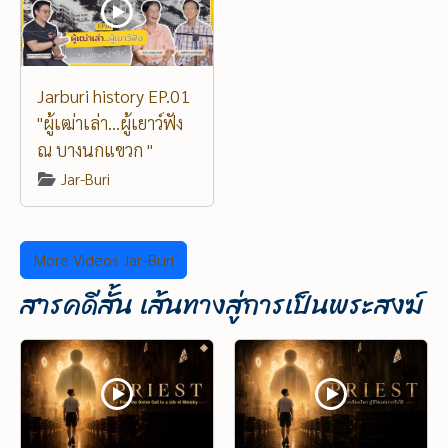
Jarburi history EP.01
"ผู้เฒ่าเล่า...ผู้เยาว์ฟัง
ณ บางนกแขวก "
Jar-Buri
More Videos Jar-Buri
สารคดีสั้น เส้นทางสู่การเป็นพระสงฆ์