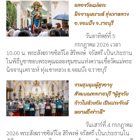
ฉลองวัดแม่พระ
นิจจานุเคราะห์ ทุ่งเขาหลวง
อ.จอมบึง จ.ราชบุรี
วันอาทิตย์ที่ 5
กรกฎาคม 2026 เวลา
10.00 น. พระสังฆราชซิลวีโอ สิริพงษ์ จรัสศรี เป็นประธาน
ในพิธีบูชาขอบพระคุณฉลองชุมชนแห่งความเชื่อวัดแม่พระ
นิจจานุเคราะห์ ทุ่งเขาหลวง อ.จอมบึง จ.ราชบุรี
งานชุมนุมผู้สูงอายุ
สังฆมณฑลราชบุรี "ผู้สูงวัย
ก้าวไปด้วยกัน เป็นประจักษ์
พยานถึงข่าวดี"
วันเสาร์ที่ 4 กรกฎาคม
2026 พระสังฆราชซิลวีโอ สิริพงษ์ จรัสศรี เป็นประธานใน