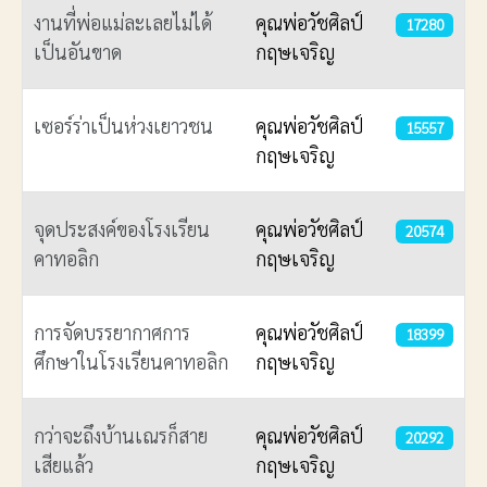
งานที่พ่อแม่ละเลยไม่ได้
คุณพ่อวัชศิลป์
17280
เป็นอันขาด
กฤษเจริญ
เซอร์ร่าเป็นห่วงเยาวชน
คุณพ่อวัชศิลป์
15557
กฤษเจริญ
จุดประสงค์ของโรงเรียน
คุณพ่อวัชศิลป์
20574
คาทอลิก
กฤษเจริญ
การจัดบรรยากาศการ
คุณพ่อวัชศิลป์
18399
ศึกษาในโรงเรียนคาทอลิก
กฤษเจริญ
กว่าจะถึงบ้านเณรก็สาย
คุณพ่อวัชศิลป์
20292
เสียแล้ว
กฤษเจริญ