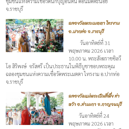
ชุมชนแห่งความเชื่อวัดนักบุญอันตน ดอนมดตะนอย
จ.ราชบุรี
ฉลองวัดพระเมตตา ไทรงาม
อ.ปากท่อ จ.ราชบุรี
วันอาทิตย์ที่ 31
พฤษภาคม 2026 เวลา
10.00 น. พระสังฆราชซิลวี
โอ สิริพงษ์ จรัสศรี เป็นประธานในพิธีบูชาขอบพระคุณ
ฉลองชุมชนแห่งความเชื่อวัดพระเมตตา ไทรงาม อ.ปากท่อ
จ.ราชบุรี
ฉลองวัดแม่พระเป็นที่พึ่ง ท่า
หว้า อ.ท่ามะกา จ.กาญจนบุรี
วันอาทิตย์ที่ 24
พฤษภาคม 2026 เวลา