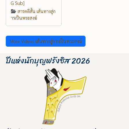
G Sub]
สารคดีสั้น เส้นทางสู่ก
ารเป็นพระสงฆ์
More Videos เส้นทางสู่การเป็นพระสงฆ์
ปีแห่งนักบุญฟรังซิส 2026