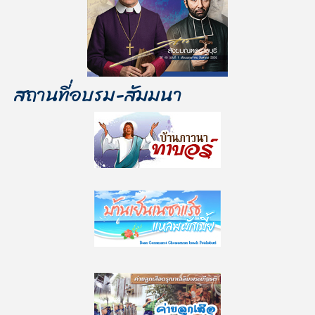
สถานที่อบรม-สัมมนา