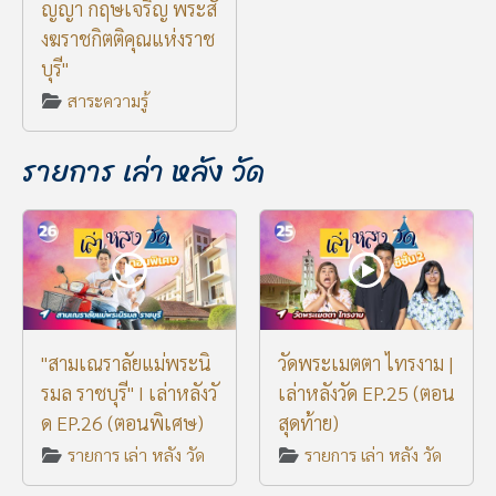
ญญา กฤษเจริญ พระสั
งฆราชกิตติคุณแห่งราช
บุรี"
สาระความรู้
รายการ เล่า หลัง วัด
"สามเณราลัยแม่พระนิ
วัดพระเมตตา ไทรงาม |
รมล ราชบุรี" I เล่าหลังวั
เล่าหลังวัด EP.25 (ตอน
ด EP.26 (ตอนพิเศษ)
สุดท้าย)
รายการ เล่า หลัง วัด
รายการ เล่า หลัง วัด