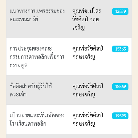
แนวทางการแพร่ธรรมของ
คุณพ่อเปโตร
13539
คณะพลมารีย์
วัชศิลป์ กฤษ
เจริญ
การประชุมของคณะ
คุณพ่อวัชศิลป์
15365
กรรมการคาทอลิกเพื่อการ
กฤษเจริญ
ธรรมทูต
ข้อคิดสำหรับผู้รับใช้
คุณพ่อวัชศิลป์
18569
พระเจ้า
กฤษเจริญ
เป้าหมายและพันธกิจของ
คุณพ่อวัชศิลป์
19595
โรงเรียนคาทอลิก
กฤษเจริญ