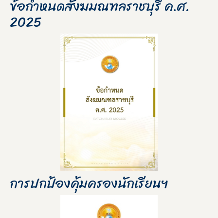
ข้อกำหนดสังฆมณฑลราชบุรี ค.ศ.
2025
การปกป้องคุ้มครองนักเรียนฯ