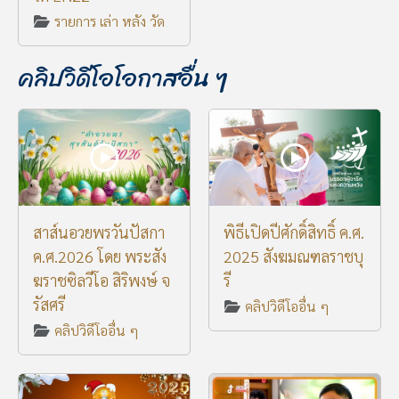
รายการ เล่า หลัง วัด
คลิปวิดีโอโอกาสอื่น ๆ
สาส์นอวยพรวันปัสกา
พิธีเปิดปีศักดิ์สิทธิ์ ค.ศ.
ค.ศ.2026 โดย พระสัง
2025 สังฆมณฑลราชบุ
ฆราชซิลวีโอ สิริพงษ์ จ
รี
รัสศรี
คลิปวิดีโออื่น ๆ
คลิปวิดีโออื่น ๆ