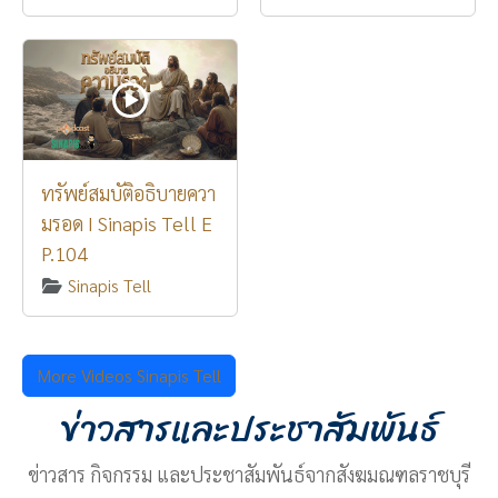
ทรัพย์สมบัติอธิบายควา
มรอด I Sinapis Tell E
P.104
Sinapis Tell
More Videos Sinapis Tell
ข่าวสารและประชาสัมพันธ์
ข่าวสาร กิจกรรม และประชาสัมพันธ์จากสังฆมณฑลราชบุรี