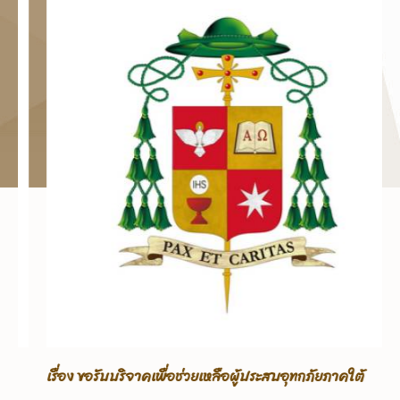
เรื่อง ขอรับบริจาคเพื่อช่วยเหลือผู้ประสบอุทกภัยภาคใต้