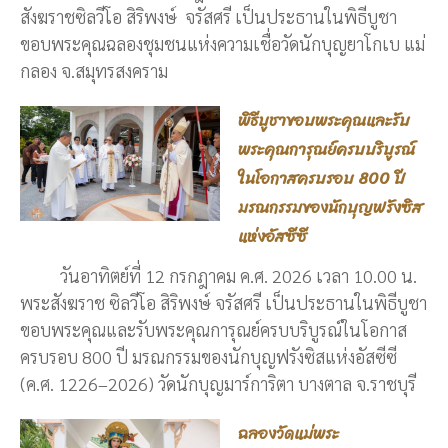
สังฆราชซิลวีโอ สิริพงษ์ จรัสศรี เป็นประธานในพิธีบูชา
ขอบพระคุณฉลองชุมชนแห่งความเชื่อวัดนักบุญยาโกเบ แม่
กลอง จ.สมุทรสงคราม
พิธีบูชาขอบพระคุณและรับ
พระคุณการุณย์ครบบริบูรณ์
ในโอกาสครบรอบ 800 ปี
มรณกรรมของนักบุญฟรังซิส
แห่งอัสซีซี
วันอาทิตย์ที่ 12 กรกฎาคม ค.ศ. 2026 เวลา 10.00 น.
พระสังฆราช ซิลวีโอ สิริพงษ์ จรัสศรี เป็นประธานในพิธีบูชา
ขอบพระคุณและรับพระคุณการุณย์ครบบริบูรณ์ในโอกาส
ครบรอบ 800 ปี มรณกรรมของนักบุญฟรังซิสแห่งอัสซีซี
(ค.ศ. 1226–2026) วัดนักบุญมาร์การิตา บางตาล จ.ราชบุรี
ฉลองวัดแม่พระ