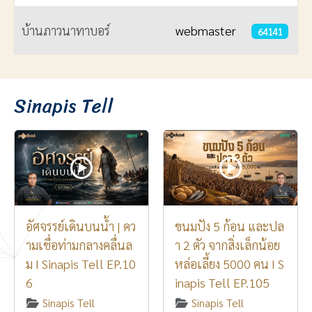
บ้านภาวนาทาบอร์
webmaster
64141
เนื้อหา
Sinapis Tell
อัศจรรย์เดินบนน้ำ | คว
ขนมปัง 5 ก้อน และปล
ามเชื่อท่ามกลางคลื่นล
า 2 ตัว จากสิ่งเล็กน้อย
ม I Sinapis Tell EP.10
หล่อเลี้ยง 5000 คน I S
6
inapis Tell EP.105
Sinapis Tell
Sinapis Tell