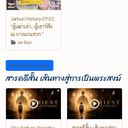
Jarburi history EP.01
"ผู้เฒ่าเล่า...ผู้เยาว์ฟัง
ณ บางนกแขวก "
Jar-Buri
More Videos Jar-Buri
สารคดีสั้น เส้นทางสู่การเป็นพระสงฆ์
The Path to Priestho
สารคดีสั้น เส้นทางสู่กา