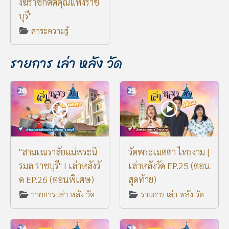
งฆราชกิตติคุณแห่งราช
บุรี"
สาระความรู้
รายการ เล่า หลัง วัด
"สามเณราลัยแม่พระนิ
วัดพระเมตตา ไทรงาม |
รมล ราชบุรี" I เล่าหลังวั
เล่าหลังวัด EP.25 (ตอน
ด EP.26 (ตอนพิเศษ)
สุดท้าย)
รายการ เล่า หลัง วัด
รายการ เล่า หลัง วัด