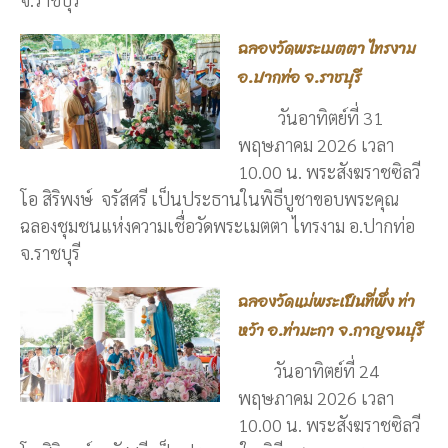
ฉลองวัดพระเมตตา ไทรงาม
อ.ปากท่อ จ.ราชบุรี
วันอาทิตย์ที่ 31
พฤษภาคม 2026 เวลา
10.00 น. พระสังฆราชซิลวี
โอ สิริพงษ์ จรัสศรี เป็นประธานในพิธีบูชาขอบพระคุณ
ฉลองชุมชนแห่งความเชื่อวัดพระเมตตา ไทรงาม อ.ปากท่อ
จ.ราชบุรี
ฉลองวัดแม่พระเป็นที่พึ่ง ท่า
หว้า อ.ท่ามะกา จ.กาญจนบุรี
วันอาทิตย์ที่ 24
พฤษภาคม 2026 เวลา
10.00 น. พระสังฆราชซิลวี