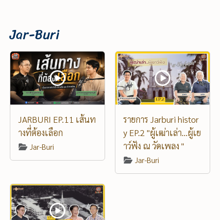
Jar-Buri
JARBURI EP.11 เส้นท
รายการ Jarburi histor
างที่ต้องเลือก
y EP.2 "ผู้เฒ่าเล่า...ผู้เย
าว์ฟัง ณ วัดเพลง "
Jar-Buri
Jar-Buri