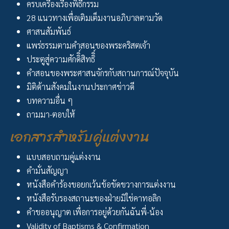
ครบเครื่องเรื่องพิธีกรรม
28 แนวทางเพื่อเติมเต็มงานอภิบาลตามวัด
ศาสนสัมพันธ์
แพร่ธรรมตามคำสอนของพระคริสตเจ้า
ประตูสู่ความศักดิิ์สิทธิิ์
คำสอนของพระศาสนจักรกับสถานการณ์ปัจจุบัน
มิติด้านสังคมในงานประกาศข่าวดี
บทความอื่น ๆ
ถามมา-ตอบให้
เอกสารสำหรับคู่แต่งงาน
แบบสอบถามคู่แต่งงาน
คำมั่นสัญญา
หนังสือคำร้องขอยกเว้นข้อขัดขวางการแต่งงาน
หนังสือรับรองสถานะของฝ่ายมิใช่คาทอลิก
คำขออนุญาต เพื่อการอยู่ด้วยกันฉันพี่-น้อง
Validity of Baptisms & Confirmation