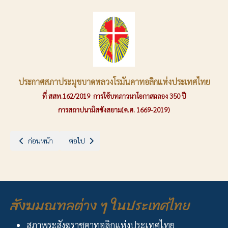
ประกาศสภาประมุขบาดหลวงโรมันคาทอลิกแห่งประเทศไทย
ที่ สสท.162/2019 การใช้บทภาวนาโอกาสฉลอง 350 ปี
การสถาปนามิสซังสยาม(ค.ศ. 1669-2019)
เนื้อหาก่อนหน้า: ประกาศประกาศสภาประมุขบาดหลวงฯ เรื่อง คำสอนเกี่ย
เนื้อหาถัดไป: ขอความอนุเคราะห์ช่วยเหลือผู้ประสบภัย "พ
ก่อนหน้า
ต่อไป
สังฆมณฑลต่าง ๆ ในประเทศไทย
สภาพระสังฆราชคาทอลิกแห่งประเทศไทย