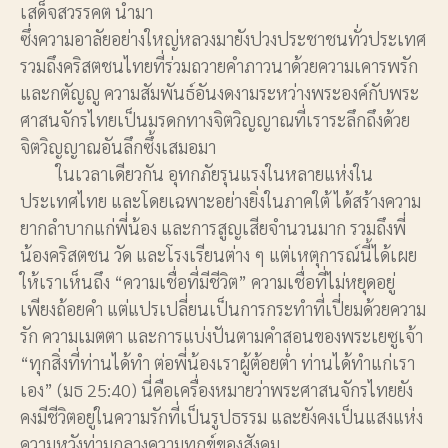
เสด็จสวรรคต นำมา
ซึ่งความอาลัยอย่างใหญ่หลวงมายังปวงประชาชนทั่วประเทศ
รวมถึงคริสตชนไทยที่ร่วมถวายคำภาวนาด้วยความเคารพรัก
และกตัญญู ความสัมพันธ์อันงดงามระหว่างพระองค์กับพระ
ศาสนจักรไทยเป็นมรดกทางจิตวิญญาณที่เราระลึกถึงด้วย
จิตวิญญาณอันลึกซึ้งเสมอมา
ในเวลาเดียวกัน อุทกภัยรุนแรงในหลายแห่งใน
ประเทศไทย และโดยเฉพาะอย่างยิ่งในภาคใต้ ได้สร้างความ
ยากลำบากแก่พี่น้อง และการสูญเสียจำนวนมาก รวมถึงพี่
น้องคริสตชน วัด และโรงเรียนต่าง ๆ แต่เหตุการณ์นี้ได้เผย
ให้เราเห็นถึง “ความเชื่อที่มีชีวิต” ความเชื่อที่ไม่หยุดอยู่
เพียงถ้อยคำ แต่แปรเปลี่ยนเป็นการกระทำที่เปี่ยมด้วยความ
รัก ความเมตตา และการแบ่งปันตามคำสอนของพระเยซูเจ้า
“ทุกสิ่งที่ท่านได้ทำ ต่อพี่น้องเราผู้ต้อยต่ำ ท่านได้ทำแก่เรา
เอง” (มธ 25:40) นี่คือเครื่องหมายว่าพระศาสนจักรไทยยัง
คงมีชีวิตอยู่ในความรักที่เป็นรูปธรรม และยังคงเป็นแสงแห่ง
ความหวังท่ามกลางความทุกข์ของสังคม