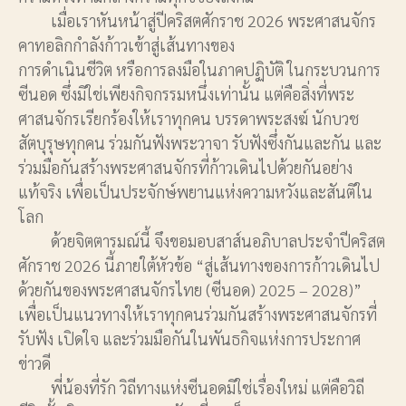
เมื่อเราหันหน้าสู่ปีคริสตศักราช 2026 พระศาสนจักร
คาทอลิกกำลังก้าวเข้าสู่เส้นทางของ
การดำเนินชีวิต หรือการลงมือในภาคปฏิบัติ ในกระบวนการ
ซีนอด ซึ่งมิใช่เพียงกิจกรรมหนึ่งเท่านั้น แต่คือสิ่งที่พระ
ศาสนจักรเรียกร้องให้เราทุกคน บรรดาพระสงฆ์ นักบวช
สัตบุรุษทุกคน ร่วมกันฟังพระวาจา รับฟังซึ่งกันและกัน และ
ร่วมมือกันสร้างพระศาสนจักรที่ก้าวเดินไปด้วยกันอย่าง
แท้จริง เพื่อเป็นประจักษ์พยานแห่งความหวังและสันติใน
โลก
ด้วยจิตตารมณ์นี้ จึงขอมอบสาส์นอภิบาลประจำปีคริสต
ศักราช 2026 นี้ภายใต้หัวข้อ “สู่เส้นทางของการก้าวเดินไป
ด้วยกันของพระศาสนจักรไทย (ซีนอด) 2025 – 2028)”
เพื่อเป็นแนวทางให้เราทุกคนร่วมกันสร้างพระศาสนจักรที่
รับฟัง เปิดใจ และร่วมมือกันในพันธกิจแห่งการประกาศ
ข่าวดี
พี่น้องที่รัก วิถีทางแห่งซีนอดมิใช่เรื่องใหม่ แต่คือวิถี