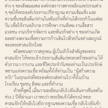
ต่าง ๆ ของสังฆมณฑล องค์กรฆราวาสคาทอลิกแพร่ธรรมต่าง
ๆ ขอให้พระองค์ประทานปรีชาญาณ ความเข้มแข็ง และ
ความชื่นชมยินดีแก่ท่านในพันธกิจที่ท่านได้กระทำในแต่ละ
วัน เพื่อให้งานอภิบาล การศึกษา งานสังคม งานสื่อสาร
มวลชน งานบริหารจัดการ และพันธกิจต่าง ๆ ของท่านเกิด
ผลอย่างงดงามเพื่อความการก้าวเดินไปด้วยกันอย่างสมบูรณ์
ของพระศาสนจักรไทย
คริสตชนฆราวาสทุกคน ผู้เป็นหัวใจสำคัญของพระ
ศาสนจักร ให้พระเจ้าประทานสันติแก่ครอบครัวของท่าน ให้
คำภาวนา การงาน และชีวิตประจำวันของท่านเป็นประจักษ์
พยานแห่งความเชื่อ พร้อมทั้งให้ท่านเป็น “ผู้สร้างความ
หวัง” ในทุกแห่งที่พระองค์ทรงส่งท่านไป ทั้งในบ้าน
โรงเรียน ชุมชน สังคม และที่ทำงาน
ท้ายที่สุดนี้ เมื่อเรามองย้อนกลับไปยังเส้นทางซีนอดใน
ช่วง 2 ปีที่ผ่านมา เราพบว่า พระจิตเจ้าได้ทรงนำพระ
ศาสนจักรให้กลับไปยังรากฐานของความเชื่อ กลับไปยังเช้า