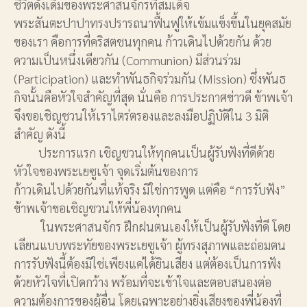
ชีวิตดั้งเดิมของพระศาสนจักรที่สมเด็จ
พระสันตะปาปาทรงปรารถนาฟื้นฟูให้เข้มแข็งขึ้นในยุคสมัย
ของเรา คือการที่คริสตชนทุกคน ก้าวเดินไปด้วยกัน ด้วย
ความเป็นหนึ่งเดียวกัน (Communion) มีส่วนร่วม
(Participation) และทำพันธกิจร่วมกัน (Mission) ซึ่งพันธ
กิจนั้นคือหัวใจสำคัญที่สุด นั่นคือ การประกาศข่าวดี ข้าพเจ้า
จึงขอเชิญชวนให้เราไตร่ตรองและลงมือปฏิบัติใน 3 มิติ
สำคัญ ดังนี้
ประการแรก เชิญชวนให้ทุกคนเป็นผู้รับฟังที่ดีด้วย
หัวใจของพระเยซูเจ้า จุดเริ่มต้นของการ
ก้าวเดินไปด้วยกันที่แท้จริง มิใช่การพูด แต่คือ “การรับฟัง”
ข้าพเจ้าขอเชิญชวนให้พี่น้องทุกคน
ในพระศาสนจักร ฝึกฝนตนเองให้เป็นผู้รับฟังที่ดี โดย
เลียนแบบพระทัยของพระเยซูเจ้า ผู้ทรงสุภาพและถ่อมตน
การรับฟังนี้ต้องมิใช่เพียงแค่ได้ยินเสียง แต่ต้องเป็นการฟัง
ด้วยหัวใจที่เปิดกว้าง พร้อมที่จะเข้าใจและตอบสนองต่อ
ความต้องการของผู้อื่น โดยเฉพาะอย่างยิ่งเสียงของพี่น้องที่