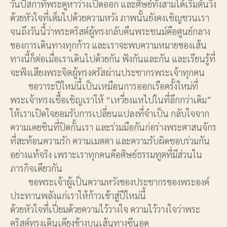
วันปัสกาที่พระคูหาว่างเปิดออก และศิษย์ทั้งสามได้เริ่มต้นวิ่ง
ด้วยหัวใจที่เต็มไปด้วยความหวัง ภาพนั้นยังคงเชิญชวนเรา
จนถึงวันนี้ว่าพระคริสต์ผู้ทรงกลับคืนพระชนม์คือศูนย์กลาง
ของการเดินทางทุกก้าว และเราจะพบความหมายของเส้น
ทางนี้ก็ต่อเมื่อเราเดินไปด้วยกัน ฟังกันและกัน และเรียนรู้ที่
จะฟังเสียงพระจิตผู้ทรงตรัสผ่านประชากรพระเจ้าทุกคน
ขอวาระปีใหม่นี้เป็นเหมือนการออกเรือครั้งใหม่ที่
พระเจ้าทรงเชื้อเชิญเราให้ “เหวี่ยงแหไปในที่ลึกกว่าเดิม”
ให้เราเปิดใจยอมรับการเปลี่ยนแปลงที่จำเป็น กลับใจจาก
ความเคยชินที่ปิดกั้นเรา และร่วมมือกันก่อร่างพระศาสนจักร
ที่สะท้อนความรัก ความเมตตา และความรับผิดชอบร่วมกัน
อย่างแท้จริง เพราะเราทุกคนคือศิษย์ธรรมทูตที่มีส่วนใน
ภารกิจเดียวกัน
ขอพระเจ้าผู้เป็นความหวังของประชากรของพระองค์
ประทานพลังแก่เราให้ก้าวเข้าสู่ปีใหม่นี้
ด้วยหัวใจที่เปี่ยมด้วยความไว้วางใจ ความไว้วางใจว่าพระ
คริสต์ทรงเดินเคียงข้างบนเส้นทางซีนอด