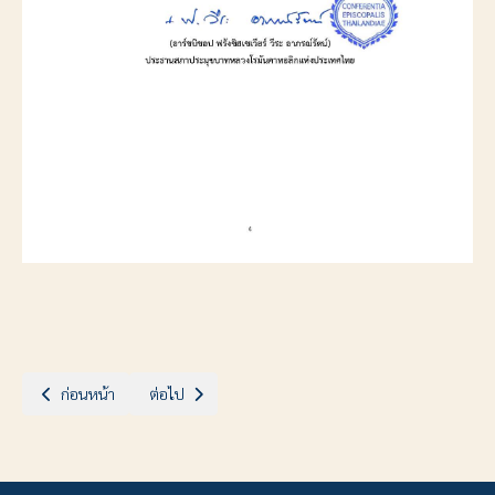
เนื้อหาก่อนหน้า: ประกาศสภาประมุขบาทหลวงโรมันคาทอลิกแห่งประเทศไทย 
เนื้อหาถัดไป: สาส์นอภิบาลสภาประมุขบาทหลวงโรมันค
ก่อนหน้า
ต่อไป