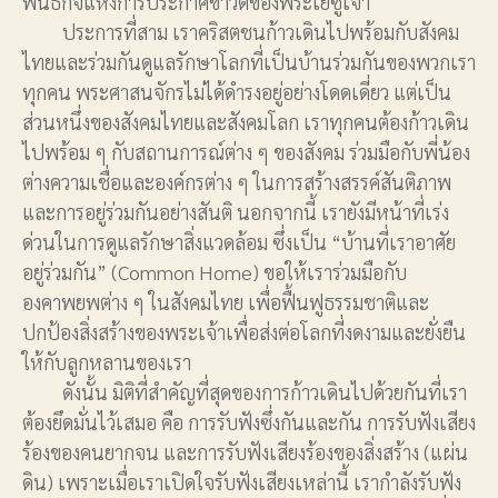
พันธกิจแห่งการประกาศข่าวดีของพระเยซูเจ้า
ประการที่สาม เราคริสตชนก้าวเดินไปพร้อมกับสังคม
ไทยและร่วมกันดูแลรักษาโลกที่เป็นบ้านร่วมกันของพวกเรา
ทุกคน พระศาสนจักรไม่ได้ดำรงอยู่อย่างโดดเดี่ยว แต่เป็น
ส่วนหนึ่งของสังคมไทยและสังคมโลก เราทุกคนต้องก้าวเดิน
ไปพร้อม ๆ กับสถานการณ์ต่าง ๆ ของสังคม ร่วมมือกับพี่น้อง
ต่างความเชื่อและองค์กรต่าง ๆ ในการสร้างสรรค์สันติภาพ
และการอยู่ร่วมกันอย่างสันติ นอกจากนี้ เรายังมีหน้าที่เร่ง
ด่วนในการดูแลรักษาสิ่งแวดล้อม ซึ่งเป็น “บ้านที่เราอาศัย
อยู่ร่วมกัน” (Common Home) ขอให้เราร่วมมือกับ
องคาพยพต่าง ๆ ในสังคมไทย เพื่อฟื้นฟูธรรมชาติและ
ปกป้องสิ่งสร้างของพระเจ้าเพื่อส่งต่อโลกที่งดงามและยั่งยืน
ให้กับลูกหลานของเรา
ดังนั้น มิติที่สำคัญที่สุดของการก้าวเดินไปด้วยกันที่เรา
ต้องยึดมั่นไว้เสมอ คือ การรับฟังซึ่งกันและกัน การรับฟังเสียง
ร้องของคนยากจน และการรับฟังเสียงร้องของสิ่งสร้าง (แผ่น
ดิน) เพราะเมื่อเราเปิดใจรับฟังเสียงเหล่านี้ เรากำลังรับฟัง