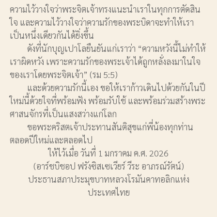
ความไว้วางใจว่าพระจิตเจ้าทรงแนะนำเราในทุกการตัดสิน
ใจ และความไว้วางใจว่าความรักของพระบิดาจะทำให้เรา
เป็นหนึ่งเดียวกันได้ยิ่งขึ้น
ดังที่นักบุญเปาโลยืนยันแก่เราว่า “ความหวังนี้ไม่ทำให้
เราผิดหวัง เพราะความรักของพระเจ้าได้ถูกหลั่งลงมาในใจ
ของเราโดยพระจิตเจ้า” (รม 5:5)
และด้วยความรักนี้เอง ขอให้เราก้าวเดินไปด้วยกันในปี
ใหม่นี้ด้วยใจที่พร้อมฟัง พร้อมรับใช้ และพร้อมร่วมสร้างพระ
ศาสนจักรที่เป็นแสงสว่างแก่โลก
ขอพระคริสตเจ้าประทานสันติสุขแก่พี่น้องทุกท่าน
ตลอดปีใหม่และตลอดไป
ให้ไว้เมื่อ วันที่ 1 มกราคม ค.ศ. 2026
(อาร์ชบิชอป ฟรังซิสเซเวียร์ วีระ อาภรณ์รัตน์)
ประธานสภาประมุขบาทหลวงโรมันคาทอลิกแห่ง
ประเทศไทย