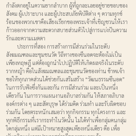
กำลังตกอยู่ในความยากลำบาก ผู้ที่ถูกละเลยอยู่ชายขอบของ
สังคม ผู้เปราะบาง และผู้ประสบภัยพิบัติต่าง ๆ ความทุกข์
ร้อนของพวกเขาคือเสียงเรียกของพระเจ้าที่เชิญชวนให้เรา
ก้าวออกจากความสะดวกสบายส่วนตัวไปสู่การแบ่งปันความ
รักและความเมตตา
ประการที่สอง การสร้างการมีส่วนร่วมในระดับ
สังฆมณฑลและชุมชนวัด วิถีทางของซีนอดจะต้องไม่เป็น
เพียงทฤษฎี แต่ต้องถูกนำไปปฏิบัติให้เกิดผลจริงในระดับ
รากหญ้า คือในสังฆมณฑลและชุมชนวัดของท่าน ข้าพเจ้า
ขอให้ทุกภาคส่วนได้ช่วยกันเสริมสร้าง “วัฒนธรรมซีนอด”
ในการรับฟังซึ่งกันและกัน การมีส่วนร่วม และเป็นหนึ่ง
เดียวกัน ในการวางแผนงานอภิบาลร่วมกัน ให้สภาอภิบาล
องค์กรต่าง ๆ และสัตบุรุษ ได้ร่วมคิด ร่วมทำ และรับผิดชอบ
ร่วมกัน โดยตระหนักเสมอว่า ทุกกิจกรรม ทุกโครงการ และ
ทุกพิธีกรรมที่เรากระทำในวัดนั้น ไม่ได้ทำเพื่อกลุ่มคนกลุ่ม
ใดกลุ่มหนึ่ง แต่มีเป้าหมายสูงสุดเพียงหนึ่งเดียว คือ เพื่อ