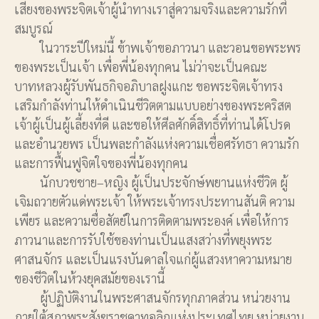
เสียงของพระจิตเจ้าผู้นำทางเราสู่ความจริงและความรักที่
สมบูรณ์
ในวาระปีใหม่นี้ ข้าพเจ้าขอภาวนา และวอนขอพระพร
ของพระเป็นเจ้า เพื่อพี่น้องทุกคน ไม่ว่าจะเป็นคณะ
บาทหลวงผู้รับพันธกิจอภิบาลฝูงแกะ ขอพระจิตเจ้าทรง
เสริมกำลังท่านให้ดำเนินชีวิตตามแบบอย่างของพระคริสต
เจ้าผู้เป็นผู้เลี้ยงที่ดี และขอให้ศีลศักดิ์สิทธิ์ที่ท่านได้โปรด
และอำนวยพร เป็นพละกำลังแห่งความเชื่อศรัทธา ความรัก
และการฟื้นฟูจิตใจของพี่น้องทุกคน
นักบวชชาย–หญิง ผู้เป็นประจักษ์พยานแห่งชีวิต ผู้
เจิมถวายตัวแด่พระเจ้า ให้พระเจ้าทรงประทานสันติ ความ
เพียร และความซื่อสัตย์ในการติดตามพระองค์ เพื่อให้การ
ภาวนาและการรับใช้ของท่านเป็นแสงสว่างที่พยุงพระ
ศาสนจักร และเป็นแรงบันดาลใจแก่ผู้แสวงหาความหมาย
ของชีวิตในห้วงยุคสมัยของเรานี้
ผู้ปฏิบัติงานในพระศาสนจักรทุกภาคส่วน หน่วยงาน
ภายใต้สภาพระสังฆราชคาทอลิกแห่งประเทศไทย หน่วยงาน