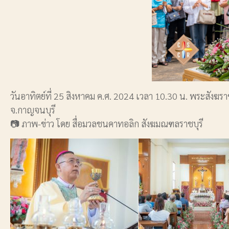
วันอาทิตย์ที่ 25 สิงหาคม ค.ศ. 2024 เวลา 10.30 น. พระสังฆ
จ.กาญจนบุรี
📷 ภาพ-ข่าว โดย สื่อมวลชนคาทอลิก สังฆมณฑลราชบุรี