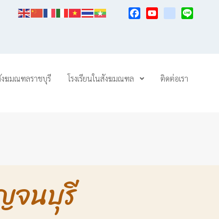
Facebook
YouTube
TikTok
Line
สังฆมณฑลราชบุรี
โรงเรียนในสังฆมณฑล
ติดต่อเรา
ญจนบุรี