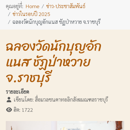
คุณอยู่ที่:
Home
ข่าว-ประชาสัมพันธ์
ข่าวในรอบปี 2025
ฉลองวัดนักบุญอักแนส ชัฏป่าหวาย จ.ราชบุรี
ฉลองวัดนักบุญอัก
แนส ชัฏป่าหวาย
จ.ราชบุรี
รายละเอียด
เขียนโดย:
สื่อมวลชนคาทอลิกสังฆมณฑลราชบุรี
ฮิต: 1722