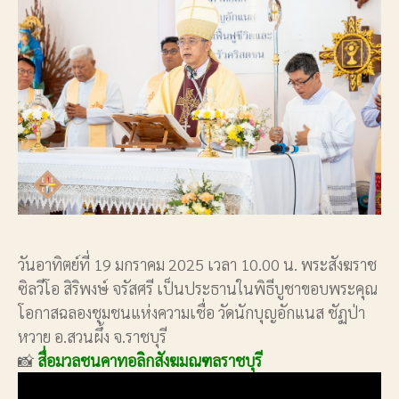
วันอาทิตย์ที่ 19 มกราคม 2025 เวลา 10.00 น. พระสังฆราช
ซิลวีโอ สิริพงษ์ จรัสศรี เป็นประธานในพิธีบูชาขอบพระคุณ
โอกาสฉลองชุมชนแห่งความเชื่อ วัดนักบุญอักแนส ชัฏป่า
หวาย อ.สวนผึ้ง จ.ราชบุรี
📸
สื่อมวลชนคาทอลิกสังฆมณฑลราชบุรี