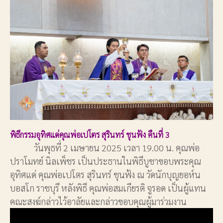
พิธีกรรมอุทิศแด่คุณพ่อเปโตร สุรินทร์ ชุนฟ้ง คืนที่ 3
วันพุธที่ 2 เมษายน 2025 เวลา 19.00 น. คุณพ่อ
ปราโมทย์ นิลเพ็ชร เป็นประธานในพิธีบูชาขอบพระคุณ
อุทิศแด่ คุณพ่อเปโตร สุรินทร์ ชุนฟ้ง ณ วัดนักบุญยอห์น
บอสโก ราชบุรี หลังพิธี คุณพ่อสมเกียรติ จูรอด เป็นผู้แทน
คณะสงฆ์กล่าวไว้อาลัยและกล่าวขอบคุณผู้มาร่วมงาน