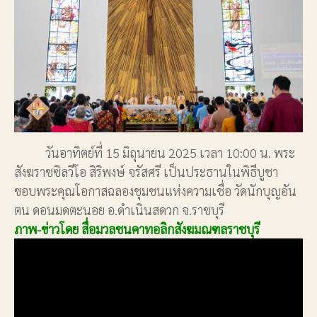
วันอาทิตย์ที่ 15 มิถุนายน 2025 เวลา 10:00 น. พระ
สังฆราชซิลวีโอ สิริพงษ์ จรัสศรี เป็นประธานในพิธีบูชา
ขอบพระคุณโอกาสฉลองชุมชนแห่งความเชื่อ วัดนักบุญอัน
ตน ดอนมดตะนอย อ.ดำเนินสดวก จ.ราชบุรี
ภาพ-ข่าวโดย สื่อมวลชนคาทอลิกสังฆมณฑลราชบุรี