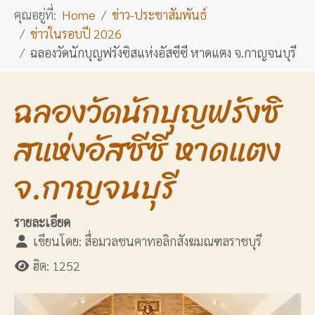
คุณอยู่ที่:
Home
ข่าว-ประชาสัมพันธ์
ข่าวในรอบปี 2026
ฉลองวัดนักบุญฟรังซิสแห่งอัสซีซี หาดแตง จ.กาญจนบุรี
ฉลองวัดนักบุญฟรังซิ
สแห่งอัสซีซี หาดแตง
จ.กาญจนบุรี
รายละเอียด
เขียนโดย:
สื่อมวลชนคาทอลิกสังฆมณฑลราชบุรี
ฮิต: 1252