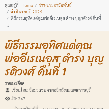
คุณอยู่ที่:
Home
ข่าว-ประชาสัมพันธ์
ข่าวในรอบปี 2026
พิธีกรรมอุทิศแด่คุณพ่ออีเรเนอุส ดำรง บุญรติวงศ์ คืนที่
1
พิธีกรรมอุทิศแด่คุณ
พ่ออีเรเนอุส ดำรง บุญ
รติวงศ์ คืนที่ 1
รายละเอียด
เขียนโดย:
สื่อมวลชนคาทอลิกสังฆมณฑลราชบุรี
ฮิต: 247
วันพฤหัสบดีที่ 23 เมษายน 2026 เวลา 10.30 น. คุณ