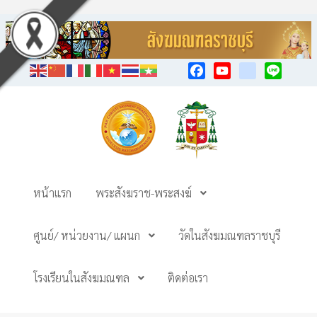
Facebook
YouTube
TikTok
Line
หน้าแรก
พระสังฆราช-พระสงฆ์
ศูนย์/ หน่วยงาน/ แผนก
วัดในสังฆมณฑลราชบุรี
โรงเรียนในสังฆมณฑล
ติดต่อเรา