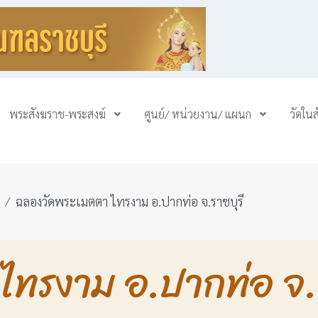
พระสังฆราช-พระสงฆ์
ศูนย์/ หน่วยงาน/ แผนก
วัดใน
ฉลองวัดพระเมตตา ไทรงาม อ.ปากท่อ จ.ราชบุรี
ทรงาม อ.ปากท่อ จ.ร