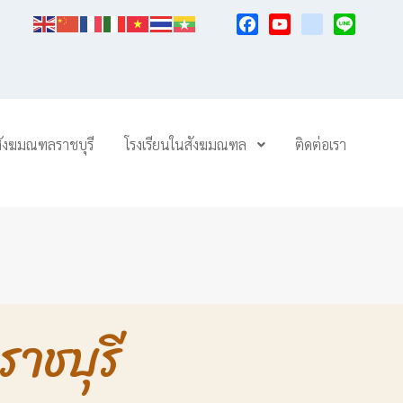
Facebook
YouTube
TikTok
Line
สังฆมณฑลราชบุรี
โรงเรียนในสังฆมณฑล
ติดต่อเรา
าชบุรี