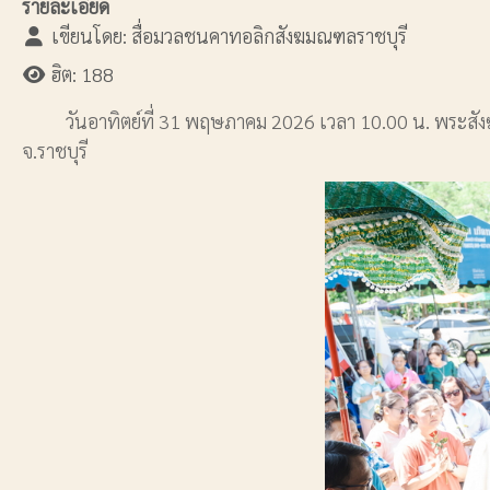
รายละเอียด
เขียนโดย:
สื่อมวลชนคาทอลิกสังฆมณฑลราชบุรี
ฮิต: 188
วันอาทิตย์ที่ 31 พฤษภาคม 2026 เวลา 10.00 น. พระสังฆรา
จ.ราชบุรี