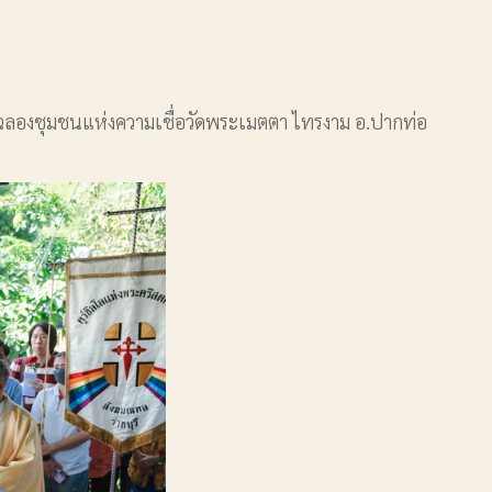
ฉลองชุมชนแห่งความเชื่อวัดพระเมตตา ไทรงาม อ.ปากท่อ