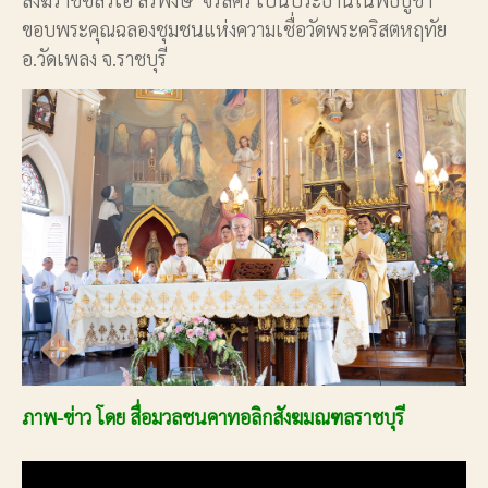
ขอบพระคุณฉลองชุมชนแห่งความเชื่อวัดพระคริสตหฤทัย
อ.วัดเพลง จ.ราชบุรี
ภาพ-ข่าว โดย สื่อมวลชนคาทอลิกสังฆมณฑลราชบุรี