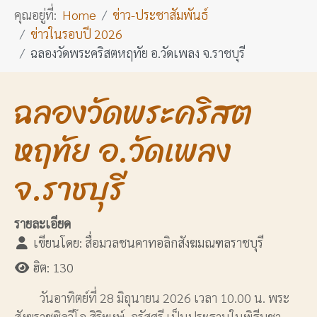
คุณอยู่ที่:
Home
ข่าว-ประชาสัมพันธ์
ข่าวในรอบปี 2026
ฉลองวัดพระคริสตหฤทัย อ.วัดเพลง จ.ราชบุรี
ฉลองวัดพระคริสต
หฤทัย อ.วัดเพลง
จ.ราชบุรี
รายละเอียด
เขียนโดย:
สื่อมวลชนคาทอลิกสังฆมณฑลราชบุรี
ฮิต: 130
วันอาทิตย์ที่ 28 มิถุนายน 2026 เวลา 10.00 น. พระ
สังฆราชซิลวีโอ สิริพงษ์ จรัสศรี เป็นประธานในพิธีบูชา