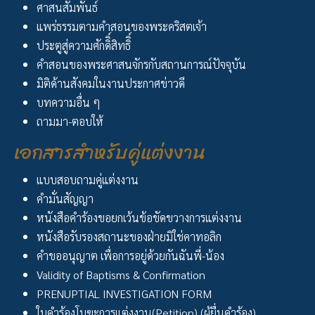
ศาสนสัมพันธ์
แพร่ธรรมตามคำสอนของพระคริสตเจ้า
ประตูสู่ความศักดิิ์สิทธิิ์
คำสอนของพระศาสนจักรกับสถานการณ์ปัจจุบัน
มิติด้านสังคมในงานประกาศข่าวดี
บทความอื่น ๆ
ถามมา-ตอบให้
เอกสารสำหรับคู่แต่งงาน
แบบสอบถามคู่แต่งงาน
คำมั่นสัญญา
หนังสือคำร้องขอยกเว้นข้อขัดขวางการแต่งงาน
หนังสือรับรองสถานะของฝ่ายมิใช่คาทอลิก
คำขออนุญาต เพื่อการอยู่ด้วยกันฉันพี่-น้อง
Validity of Baptisms & Confirmation
PRENUPTIAL INVESTIGATION FORM
ใบคำร้องโมฆะการแต่งงาน(Petition) (ผู้ยื่นคำร้อง)