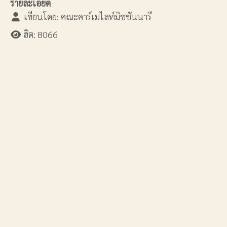
รายละเอียด
เขียนโดย:
คณะคาร์เมไลท์มิชชันนารี
ฮิต: 8066