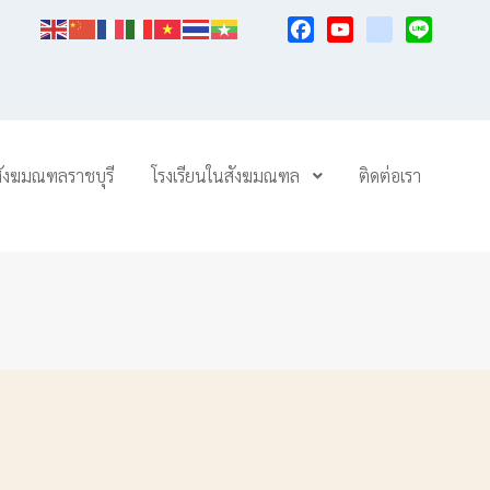
Facebook
YouTube
TikTok
Line
สังฆมณฑลราชบุรี
โรงเรียนในสังฆมณฑล
ติดต่อเรา