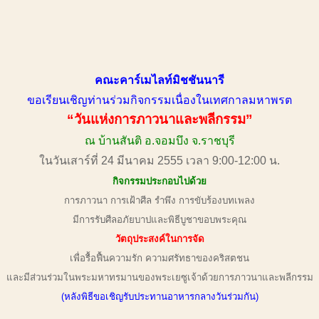
คณะคาร์เมไลท์มิชชันนารี
ขอเรียนเชิญท่านร่วมกิจกรรมเนื่องในเทศกาลมหาพรต
“วันแห่งการภาวนาและพลีกรรม”
ณ บ้านสันติ อ.จอมบึง จ.ราชบุรี
ในวันเสาร์ที่ 24 มีนาคม 2555 เวลา 9:00-12:00 น.
กิจกรรมประกอบไปด้วย
การภาวนา การเฝ้าศีล รำพึง การขับร้องบทเพลง
มีการรับศีลอภัยบาปและพิธีบูชาขอบพระคุณ
วัตถุประสงค์ในการจัด
เพื่อรื้อฟื้นความรัก ความศรัทธาของคริสตชน
และมีส่วนร่วมในพระมหาทรมานของพระเยซูเจ้าด้วยการภาวนาและพลีกรรม
(หลังพิธีขอเชิญรับประทานอาหารกลางวันร่วมกัน)