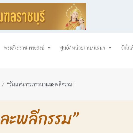
พระสังฆราช-พระสงฆ์
ศูนย์/ หน่วยงาน/ แผนก
วัดใน
“วันแห่งการภาวนาและพลีกรรม”
และพลีกรรม”