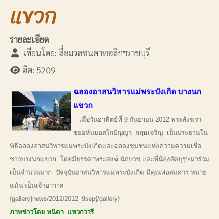
แขวก
รายละเอียด
เขียนโดย:
สื่อมวลชนคาทอลิกฯราชบุรี
ฮิต: 5209
ฉลองอาสนวิหารแม่พระบังเกิด บางนก
แขวก
เมื่อวันอาทิตย์ที่ 9 กันยายน 2012 พระสังฆรา
ชยอห์นบอสโกปัญญา กฤษเจริญ เป็นประธานใน
พิธีฉลองอาสนวิหารแม่พระบังเกิดและฉลองชุมชนแห่งความความเชื่อ
ชาวบางนกแขวก โดยมีบรรดาพระสงฆ์ นักบวช และพี่น้องสัตบุรุษมาร่วม
เป็นจำนวนมาก ปัจจุบันอาสนวิหารแม่พระบังเกิด มีคุณพ่อสมควร หมาย
แม้น เป็นเจ้าอาวาส
{gallery}news/2012/2012_9sep{/gallery}
ภาพข่าวโดย พนิดา แหวกวารี