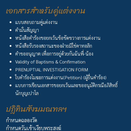
เอกสารสำหรับคู่แต่งงาน
แบบสอบถามคู่แต่งงาน
คำมั่นสัญญา
หนังสือคำร้องขอยกเว้นข้อขัดขวางการแต่งงาน
หนังสือรับรองสถานะของฝ่ายมิใช่คาทอลิก
คำขออนุญาต เพื่อการอยู่ด้วยกันฉันพี่-น้อง
Validity of Baptisms & Confirmation
PRENUPTIAL INVESTIGATION FORM
ใบคำร้องโมฆะการแต่งงาน(Petition) (ผู้ยื่นคำร้อง)
แบบการเขียนเอกสารขอยกเว้นและขออนุมัติกรณีอภิสิทธิ์
นักบุญเปาโล
ปฏิทินสังฆมณฑลฯ
กำหนดฉลองวัด
กำหนดวันเข้าเงียบพระสงฆ์