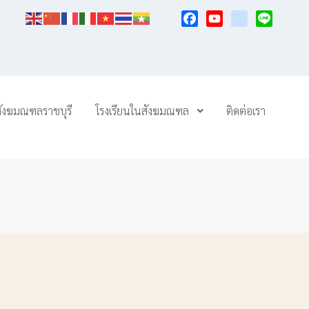
Facebook
YouTube
TikTok
Line
สังฆมณฑลราชบุรี
โรงเรียนในสังฆมณฑล
ติดต่อเรา