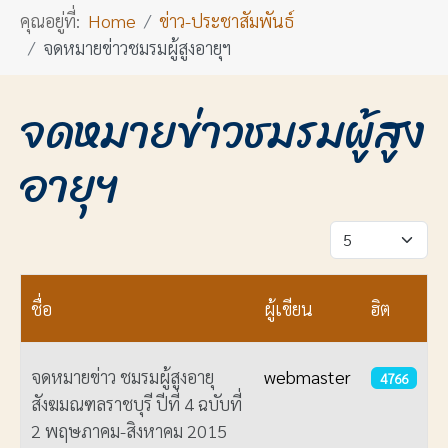
คุณอยู่ที่:
Home
ข่าว-ประชาสัมพันธ์
จดหมายข่าวชมรมผู้สูงอายุฯ
จดหมายข่าวชมรมผู้สูง
อายุฯ
แสดง #
ชื่อ
ผู้เขียน
ฮิต
จดหมายข่าว ชมรมผู้สูงอายุ
webmaster
4766
สังฆมณฑลราชบุรี ปีที่ 4 ฉบับที่
2 พฤษภาคม-สิงหาคม 2015