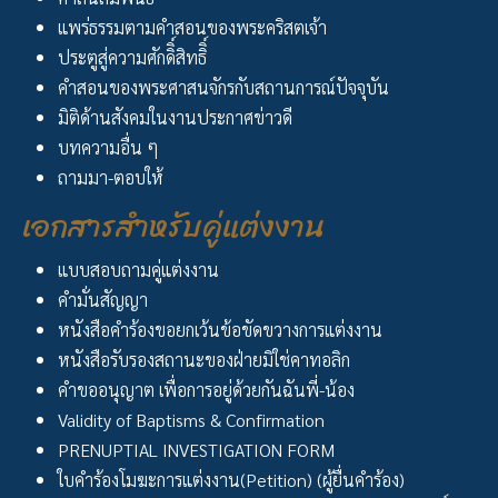
แพร่ธรรมตามคำสอนของพระคริสตเจ้า
ประตูสู่ความศักดิิ์สิทธิิ์
คำสอนของพระศาสนจักรกับสถานการณ์ปัจจุบัน
มิติด้านสังคมในงานประกาศข่าวดี
บทความอื่น ๆ
ถามมา-ตอบให้
เอกสารสำหรับคู่แต่งงาน
แบบสอบถามคู่แต่งงาน
คำมั่นสัญญา
หนังสือคำร้องขอยกเว้นข้อขัดขวางการแต่งงาน
หนังสือรับรองสถานะของฝ่ายมิใช่คาทอลิก
คำขออนุญาต เพื่อการอยู่ด้วยกันฉันพี่-น้อง
Validity of Baptisms & Confirmation
PRENUPTIAL INVESTIGATION FORM
ใบคำร้องโมฆะการแต่งงาน(Petition) (ผู้ยื่นคำร้อง)