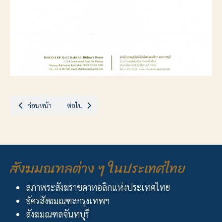
เนื้อหาก่อนหน้า: ประกาศสังฆมณฑลราชบุรี เรื่อง การแต่งตั้งคณะที่ปรึกษา
เนื้อหาถัดไป: ประกาศสังฆมณฑลราชบุรี เรื่อง การแต่งตั้งโ
ก่อนหน้า
ต่อไป
สังฆมณฑลต่าง ๆ ในประเทศไทย
สภาพระสังฆราชคาทอลิกแห่งประเทศไทย
อัครสังฆมณฑลกรุงเทพฯ
สังฆมณฑลจันทบุรี