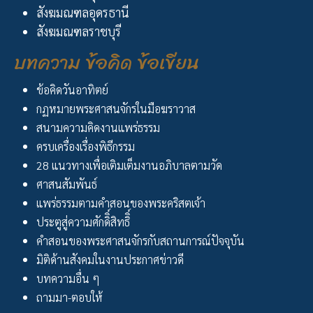
สังฆมณฑลอุดรธานี
สังฆมณฑลราชบุรี
บทความ ข้อคิด ข้อเขียน
ข้อคิดวันอาทิตย์
กฏหมายพระศาสนจักรในมือฆราวาส
สนามความคิดงานแพร่ธรรม
ครบเครื่องเรื่องพิธีกรรม
28 แนวทางเพื่อเติมเต็มงานอภิบาลตามวัด
ศาสนสัมพันธ์
แพร่ธรรมตามคำสอนของพระคริสตเจ้า
ประตูสู่ความศักดิิ์สิทธิิ์
คำสอนของพระศาสนจักรกับสถานการณ์ปัจจุบัน
มิติด้านสังคมในงานประกาศข่าวดี
บทความอื่น ๆ
ถามมา-ตอบให้