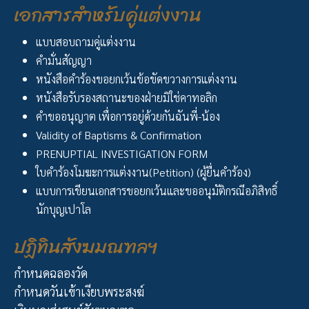
เอกสารสำหรับคู่แต่งงาน
แบบสอบถามคู่แต่งงาน
คำมั่นสัญญา
หนังสือคำร้องขอยกเว้นข้อขัดขวางการแต่งงาน
หนังสือรับรองสถานะของฝ่ายมิใช่คาทอลิก
คำขออนุญาต เพื่อการอยู่ด้วยกันฉันพี่-น้อง
Validity of Baptisms & Confirmation
PRENUPTIAL INVESTIGATION FORM
ใบคำร้องโมฆะการแต่งงาน(Petition) (ผู้ยื่นคำร้อง)
แบบการเขียนเอกสารขอยกเว้นและขออนุมัติกรณีอภิสิทธิ์
นักบุญเปาโล
ปฏิทินสังฆมณฑลฯ
กำหนดฉลองวัด
กำหนดวันเข้าเงียบพระสงฆ์