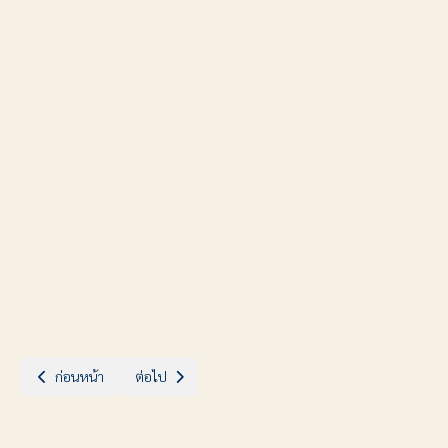
เนื้อหาก่อนหน้า: แม่พระเป็นที่พึ่ง ท่าหว้า
เนื้อหาถัดไป: วัดแม่พระราชินีแห่งสากลโลก กาญจนบุรี
ก่อนหน้า
ต่อไป