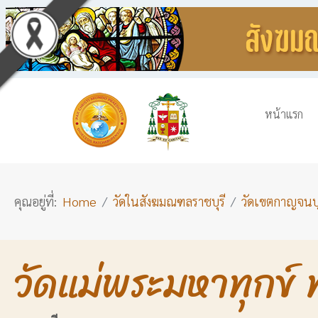
หน้าแรก
คุณอยู่ที่:
Home
วัดในสังฆมณฑลราชบุรี
วัดเขตกาญจนบุ
วัดแม่พระมหาทุกข์ ท