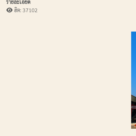
รายละเอียด
ฮิต: 37102