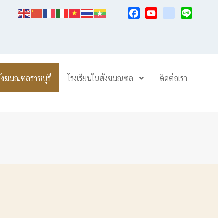
Facebook
YouTube
TikTok
Line
สังฆมณฑลราชบุรี
โรงเรียนในสังฆมณฑล
ติดต่อเรา