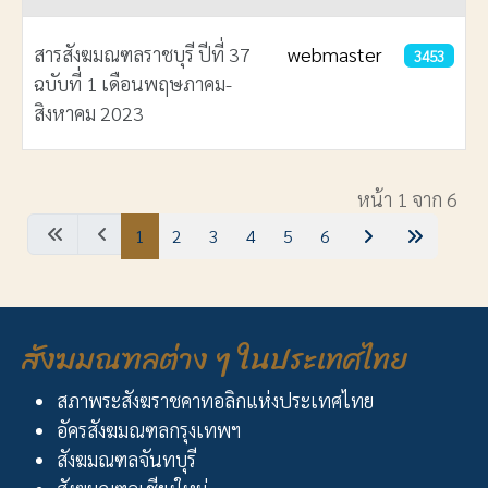
สารสังฆมณฑลราชบุรี ปีที่ 37
webmaster
3453
ฉบับที่ 1 เดือนพฤษภาคม-
สิงหาคม 2023
เนื้อหา
หน้า 1 จาก 6
1
2
3
4
5
6
สังฆมณฑลต่าง ๆ ในประเทศไทย
สภาพระสังฆราชคาทอลิกแห่งประเทศไทย
อัครสังฆมณฑลกรุงเทพฯ
สังฆมณฑลจันทบุรี