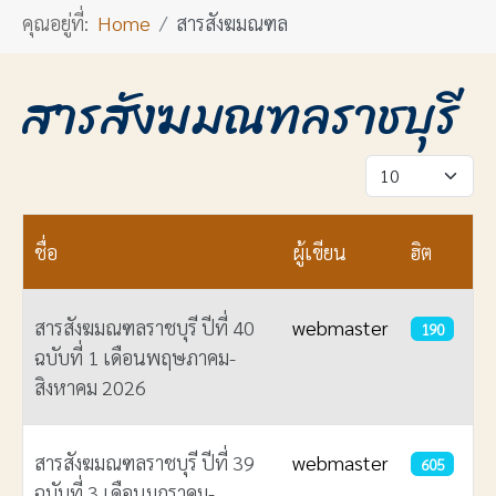
คุณอยู่ที่:
Home
สารสังฆมณฑล
สารสังฆมณฑลราชบุรี
แสดง #
ชื่อ
ผู้เขียน
ฮิต
สารสังฆมณฑลราชบุรี ปีที่ 40
webmaster
190
ฉบับที่ 1 เดือนพฤษภาคม-
สิงหาคม 2026
สารสังฆมณฑลราชบุรี ปีที่ 39
webmaster
605
ฉบับที่ 3 เดือนมกราคม-