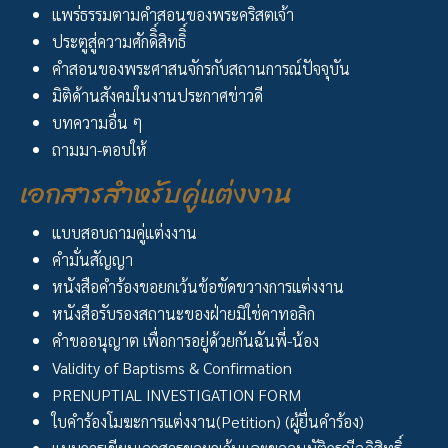
แพร่ธรรมตามคำสอนของพระคริสตเจ้า
ประตูสู่ความศักดิิ์สิทธิิ์
คำสอนของพระศาสนจักรกับสถานการณ์ปัจจุบัน
มิติด้านสังคมในงานประกาศข่าวดี
บทความอื่น ๆ
ถามมา-ตอบให้
เอกสารสำหรับคู่แต่งงาน
แบบสอบถามคู่แต่งงาน
คำมั่นสัญญา
หนังสือคำร้องขอยกเว้นข้อขัดขวางการแต่งงาน
หนังสือรับรองสถานะของฝ่ายมิใช่คาทอลิก
คำขออนุญาต เพื่อการอยู่ด้วยกันฉันพี่-น้อง
Validity of Baptisms & Confirmation
PRENUPTIAL INVESTIGATION FORM
ใบคำร้องโมฆะการแต่งงาน(Petition) (ผู้ยื่นคำร้อง)