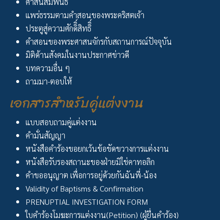
ศาสนสัมพันธ์
แพร่ธรรมตามคำสอนของพระคริสตเจ้า
ประตูสู่ความศักดิิ์สิทธิิ์
คำสอนของพระศาสนจักรกับสถานการณ์ปัจจุบัน
มิติด้านสังคมในงานประกาศข่าวดี
บทความอื่น ๆ
ถามมา-ตอบให้
เอกสารสำหรับคู่แต่งงาน
แบบสอบถามคู่แต่งงาน
คำมั่นสัญญา
หนังสือคำร้องขอยกเว้นข้อขัดขวางการแต่งงาน
หนังสือรับรองสถานะของฝ่ายมิใช่คาทอลิก
คำขออนุญาต เพื่อการอยู่ด้วยกันฉันพี่-น้อง
Validity of Baptisms & Confirmation
PRENUPTIAL INVESTIGATION FORM
ใบคำร้องโมฆะการแต่งงาน(Petition) (ผู้ยื่นคำร้อง)