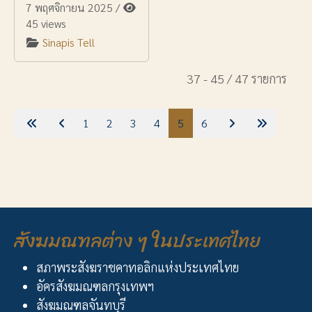
7 พฤศจิกายน 2025
/
45 views
Sinapis Tell
37 - 45 / 47 รายการ
1
2
3
4
5
6
สังฆมณฑลต่าง ๆ ในประเทศไทย
สภาพระสังฆราชคาทอลิกแห่งประเทศไทย
อัครสังฆมณฑลกรุงเทพฯ
สังฆมณฑลจันทบุรี