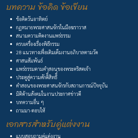
บทความ ข้อคิด ข้อเขียน
ข้อคิดวันอาทิตย์
กฏหมายพระศาสนจักรในมือฆราวาส
สนามความคิดงานแพร่ธรรม
ครบเครื่องเรื่องพิธีกรรม
28 แนวทางเพื่อเติมเต็มงานอภิบาลตามวัด
ศาสนสัมพันธ์
แพร่ธรรมตามคำสอนของพระคริสตเจ้า
ประตูสู่ความศักดิิ์สิทธิิ์
คำสอนของพระศาสนจักรกับสถานการณ์ปัจจุบัน
มิติด้านสังคมในงานประกาศข่าวดี
บทความอื่น ๆ
ถามมา-ตอบให้
เอกสารสำหรับคู่แต่งงาน
แบบสอบถามคู่แต่งงาน