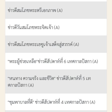
ข่าวดีสมโภชพระตรีเอกภาพ (A)
ข่าวดีวันสมโภชพระจิตเจ้า (A)
ข่าวดีสมโภชพระเยซูเจ้าเสด็จสู่สวรรค์ (A)
"พระผู้ช่วยเหลือ"ข่าวดีสัปดาห์ที่ 6 เทศกาลปัสกา (A)
"หนทาง ความจริง และชีวิต" ข่าวดีสัปดาห์ที่ 5 เท
ศกาลปัสกา (A)
"ชุมพาบาลที่ดี" ข่าวดีสัปดาห์ที่ 4 เทศกาลปัสกา (A)