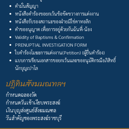
คำมั่นสัญญา
หนังสือคำร้องขอยกเว้นข้อขัดขวางการแต่งงาน
หนังสือรับรองสถานะของฝ่ายมิใช่คาทอลิก
คำขออนุญาต เพื่อการอยู่ด้วยกันฉันพี่-น้อง
Validity of Baptisms & Confirmation
PRENUPTIAL INVESTIGATION FORM
ใบคำร้องโมฆะการแต่งงาน(Petition) (ผู้ยื่นคำร้อง)
แบบการเขียนเอกสารขอยกเว้นและขออนุมัติกรณีอภิสิทธิ์
นักบุญเปาโล
ปฏิทินสังฆมณฑลฯ
กำหนดฉลองวัด
กำหนดวันเข้าเงียบพระสงฆ์
เงินบุญส่งศูนย์สังฆมณฑล
วันสำคัญของพระสงฆ์ราชบุรี