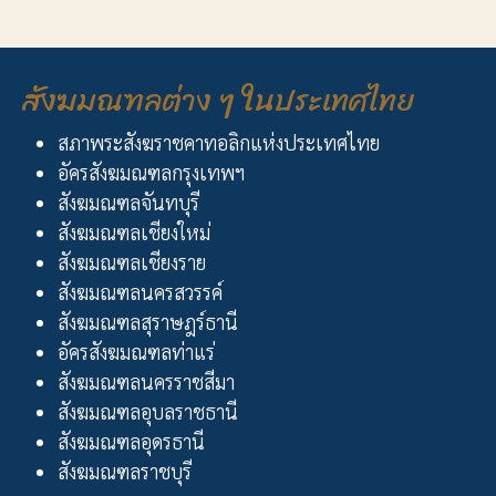
สังฆมณฑลต่าง ๆ ในประเทศไทย
สภาพระสังฆราชคาทอลิกแห่งประเทศไทย
อัครสังฆมณฑลกรุงเทพฯ
สังฆมณฑลจันทบุรี
สังฆมณฑลเชียงใหม่
สังฆมณฑลเชียงราย
สังฆมณฑลนครสวรรค์
สังฆมณฑลสุราษฎร์ธานี
อัครสังฆมณฑลท่าแร่
สังฆมณฑลนครราชสีมา
สังฆมณฑลอุบลราชธานี
สังฆมณฑลอุดรธานี
สังฆมณฑลราชบุรี