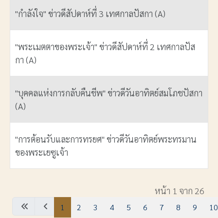
"กำลังใจ" ข่าวดีสัปดาห์ที่ 3 เทศกาลปัสกา (A)
"พระเมตตาของพระเจ้า" ข่าวดีสัปดาห์ที่ 2 เทศกาลปัส
กา (A)
"บุคคลแห่งการกลับคืนชีพ" ข่าวดีวันอาทิตย์สมโภชปัสกา
(A)
"การต้อนรับและการทรยศ" ข่าวดีวันอาทิตย์พระทรมาน
ของพระเยซูเจ้า
เนื้อหา
หน้า 1 จาก 26
1
2
3
4
5
6
7
8
9
10