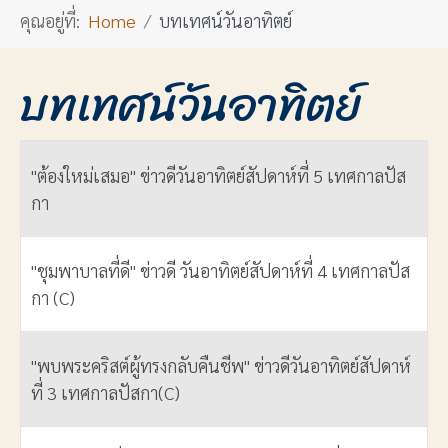
คุณอยู่ที่:
Home
บทเทศน์วันอาทิตย์
บทเทศน์วันอาทิตย์
ชื่อ
"ต้องใหม่เสมอ" ข่าวดีวันอาทิตย์สัปดาห์ที่ 5 เทศกาลปัส
กา
"ชุมพาบาลที่ดี" ข่าวดี วันอาทิตย์สัปดาห์ที่ 4 เทศกาลปัส
กา (C)
"พบพระคริสต์ผู้ทรงกลับคืนชีพ" ข่าวดีวันอาทิตย์สัปดาห์
ที่ 3 เทศกาลปัสกา(C)