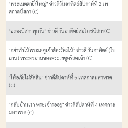
"พระเมตตายิ่งใหญ่" ข่าวดีวันอาทิตย์สัปดาห์ที่ 2 เท
ศกาลปัสกา (C)
"ฉลองปัสกาทุกวัน" ข่าวดี วันอาทิตย์สมโภชปัสกา(C)
"อย่าทำให้พระเยซูเจ้าต้องร้องไห้" ข่าวดี วันอาทิตย์ (ใบ
ลาน) พระทรมานของพระเยซูคริสตเจ้า (C)
"ให้อภัยไม่ตัดสิน" ข่าวดีสัปดาห์ที่ 5 เทศกาลมหาพรต
(C)
"กลับบ้านเรา พระเจ้ารออยู่" ข่าวดีสัปดาห์ที่ 4 เทศกาล
มหาพรต (C)