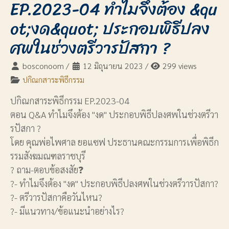
EP.2023-04 ทำไมจึงต้อง &qu
ot;งด&quot; ประกอบพิธีปลง
ศพในช่วงตรีวารปัสกา ?
bosconoom
/
12 มิถุนายน 2023
/
299 views
ปกิณกสาระพิธีกรรม
ปกิณกสาระพิธีกรรม EP.2023-04
ตอน Q&A ทำไมจึงต้อง "งด" ประกอบพิธีปลงศพในช่วงตรีวา
รปัสกา ?
โดย คุณพ่อไพศาล ยอแซฟ ประธานคณะกรรมการเพื่อพิธีก
รรมสังฆมณฑลราชบุรี
? ถาม-ตอบข้อสงสัย❓
?- ทำไมจึงต้อง "งด" ประกอบพิธีปลงศพในช่วงตรีวารปัสกา?
?- ตรีวารปัสกาคือวันไหน?
?- มีแนวทาง/ข้อแนะนำอย่างไร?