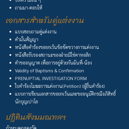
ถามมา-ตอบให้
เอกสารสำหรับคู่แต่งงาน
แบบสอบถามคู่แต่งงาน
คำมั่นสัญญา
หนังสือคำร้องขอยกเว้นข้อขัดขวางการแต่งงาน
หนังสือรับรองสถานะของฝ่ายมิใช่คาทอลิก
คำขออนุญาต เพื่อการอยู่ด้วยกันฉันพี่-น้อง
Validity of Baptisms & Confirmation
PRENUPTIAL INVESTIGATION FORM
ใบคำร้องโมฆะการแต่งงาน(Petition) (ผู้ยื่นคำร้อง)
แบบการเขียนเอกสารขอยกเว้นและขออนุมัติกรณีอภิสิทธิ์
นักบุญเปาโล
ปฏิทินสังฆมณฑลฯ
กำหนดฉลองวัด