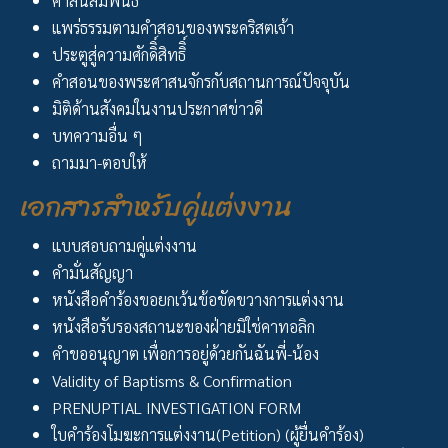
ศาสนสัมพันธ์
แพร่ธรรมตามคำสอนของพระคริสตเจ้า
ประตูสู่ความศักดิิ์สิทธิิ์
คำสอนของพระศาสนจักรกับสถานการณ์ปัจจุบัน
มิติด้านสังคมในงานประกาศข่าวดี
บทความอื่น ๆ
ถามมา-ตอบให้
เอกสารสำหรับคู่แต่งงาน
แบบสอบถามคู่แต่งงาน
คำมั่นสัญญา
หนังสือคำร้องขอยกเว้นข้อขัดขวางการแต่งงาน
หนังสือรับรองสถานะของฝ่ายมิใช่คาทอลิก
คำขออนุญาต เพื่อการอยู่ด้วยกันฉันพี่-น้อง
Validity of Baptisms & Confirmation
PRENUPTIAL INVESTIGATION FORM
ใบคำร้องโมฆะการแต่งงาน(Petition) (ผู้ยื่นคำร้อง)