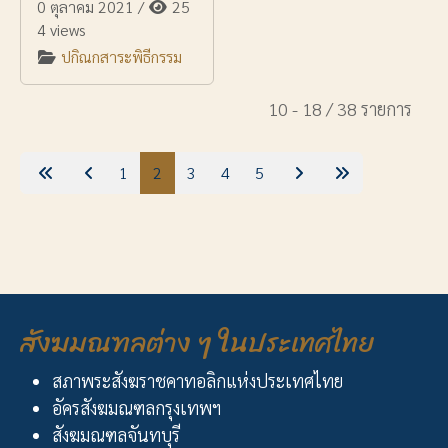
0 ตุลาคม 2021
/
25
4 views
ปกิณกสาระพิธีกรรม
10 - 18 / 38 รายการ
1
2
3
4
5
สังฆมณฑลต่าง ๆ ในประเทศไทย
สภาพระสังฆราชคาทอลิกแห่งประเทศไทย
อัครสังฆมณฑลกรุงเทพฯ
สังฆมณฑลจันทบุรี