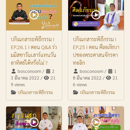
ปกิณกสาระพิธีกรรม I
ปกิณกสาระพิธีกรรม I
EP.26.1 I ตอน Q&A ร่ว
EP.25 I ตอน ศีลอภัยบา
มมิสซาวันเสาร์แทนวัน
ปของพระศาสนจักรคา
อาทิตย์ได้หรือไม่ ?
ทอลิก
bosconoom
/
2
bosconoom
/
1
3 มีนาคม 2022
/
21
8 มีนาคม 2022
/
21
9 views
6 views
ปกิณกสาระพิธีกรรม
ปกิณกสาระพิธีกรรม