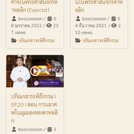
ศาจในพระศาสนจักรค
นในพระศาสนจักรคาท
าทอลิก (Exorcist)
อลิก
bosconoom
/
0
bosconoom
/
0
8 มกราคม 2022
/
23
4 ธันวาคม 2021
/
2
7 views
10 views
ปกิณกสาระพิธีกรรม
ปกิณกสาระพิธีกรรม
ปกิณกสาระพิธีกรรม I
EP.20 I ตอน การเผาศ
พในมุมมองของคาทอลิ
ก
bosconoom
/
3