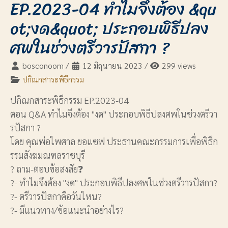
EP.2023-04 ทำไมจึงต้อง &qu
ot;งด&quot; ประกอบพิธีปลง
ศพในช่วงตรีวารปัสกา ?
bosconoom
/
12 มิถุนายน 2023
/
299 views
ปกิณกสาระพิธีกรรม
ปกิณกสาระพิธีกรรม EP.2023-04
ตอน Q&A ทำไมจึงต้อง "งด" ประกอบพิธีปลงศพในช่วงตรีวา
รปัสกา ?
โดย คุณพ่อไพศาล ยอแซฟ ประธานคณะกรรมการเพื่อพิธีก
รรมสังฆมณฑลราชบุรี
? ถาม-ตอบข้อสงสัย❓
?- ทำไมจึงต้อง "งด" ประกอบพิธีปลงศพในช่วงตรีวารปัสกา?
?- ตรีวารปัสกาคือวันไหน?
?- มีแนวทาง/ข้อแนะนำอย่างไร?