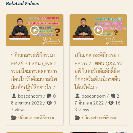
Related Videos
ปกิณกสาระพิธีกรรม I
ปกิณกสาระพิธีกรรม I
EP.26.3 I ตอน Q&A ธ
EP.26.2 I ตอน Q&A ร่ว
รรมเนียมการอดอาหาร
มพิธีและรับศีลศักดิ์สิท
ก่อนไปรับศีลมหาสนิท
ธิ์ของคริสต์ในนิกายอื่น
มีหลักปฏิบัติอย่างไร ?
ได้หรือไม่ ?
bosconoom
/
0
bosconoom
/
2
8 เมษายน 2022
/
9
7 มีนาคม 2022
/
16
7 views
3 views
ปกิณกสาระพิธีกรรม
ปกิณกสาระพิธีกรรม