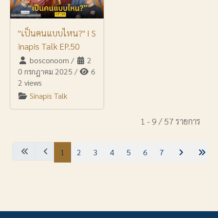
"เป็นคนแบบไหน?" I S
inapis Talk EP.50
bosconoom
/
2
0 กรกฎาคม 2025
/
6
2 views
Sinapis Talk
1 - 9 / 57 รายการ
1
2
3
4
5
6
7