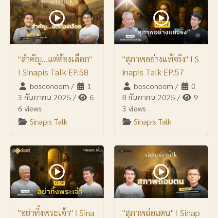
"สำคัญ...แต่ต้องเลือก"
"สุภาพอย่างแท้จริง" I S
I Sinapis Talk EP.58
inapis Talk EP.57
bosconoom
/
1
bosconoom
/
0
3 กันยายน 2025
/
6
8 กันยายน 2025
/
9
6 views
3 views
Sinapis Talk
Sinapis Talk
"อย่าทิ้งพระเจ้า" I Sina
"สุภาพถ่อมตน" I Sinap