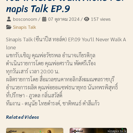
napis Talk EP.9
bosconoom
/
07 ตุลาคม 2024
/
157 views
Sinapis Talk
Sinapis Talk (ซีนาปีส ทอล์ค) EP.09 You'll Never Walk A
lone
แขกรับเชิญ คุณพ่อวัชรพล อำนาจเกียรติกุล
ดำเนินรายการโดย คุณพ่อศราวิน พัดศรีเรือง
ทุกวันเสาร์ เวลา 20:00 น.
ผลิตรายการโดย สื่อมวลชนคาทอลิกสังฆมณฑลราชบุรี
อำนวยการผลิต คุณพ่อยอแซฟธนายุทธ นันทพรพิสุทธิ์
ที่ปรึกษา - ภูวดล กลิ่นสวัสดิ์
ทีมงาน - ดนุนัย ไทยดำรงค์, ชาติพนธ์ คำสีแก้ว
Related Videos