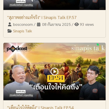
"สุภาพอย่างแท้จริง" I Sinapis Talk EP.57
bosconoom
/
08 กันยายน 2025
/
93 views
Sinapis Talk
"เตือนใจให้คิดถึง" I Sinapis Talk EP.54