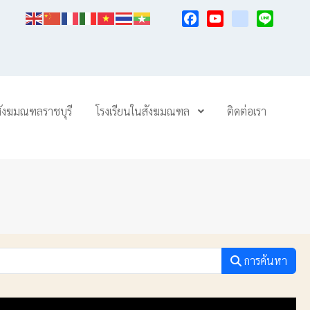
Facebook
YouTube
TikTok
Line
สังฆมณฑลราชบุรี
โรงเรียนในสังฆมณฑล
ติดต่อเรา
การค้นหา