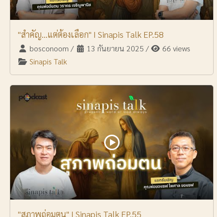
"สำคัญ...แต่ต้องเลือก" I Sinapis Talk EP.58
bosconoom
/
13 กันยายน 2025
/
66 views
Sinapis Talk
"สุภาพถ่อมตน" I Sinapis Talk EP.55