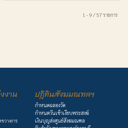
1 - 9 / 57 รายการ
่งงาน
ปฏิทินสังฆมณฑลฯ
กำหนดฉลองวัด
กำหนดวันเข้าเงียบพระสงฆ์
เงินบุญส่งศูนย์สังฆมณฑล
ัดขวางการ