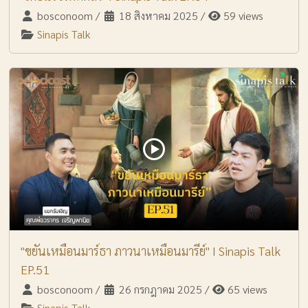
bosconoom
/
18 สิงหาคม 2025
/
59 views
Sinapis Talk
"ขยันเหมือนมาร์ธา ภาวนาเหมือนมารีย์" I Sinapis Talk
EP.51
bosconoom
/
26 กรกฎาคม 2025
/
65 views
Sinapis Talk