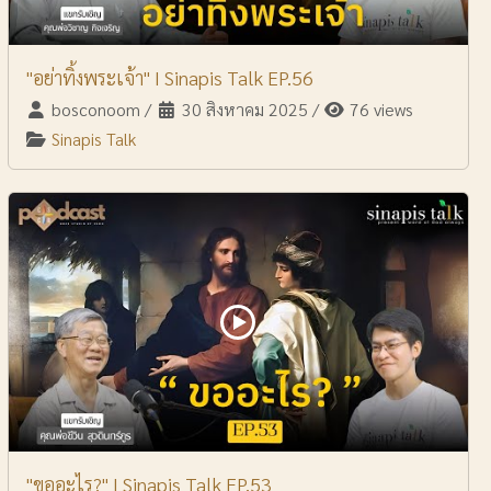
"อย่าทิ้งพระเจ้า" I Sinapis Talk EP.56
bosconoom
/
30 สิงหาคม 2025
/
76 views
Sinapis Talk
"ขออะไร?" I Sinapis Talk EP.53