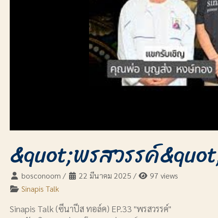
&quot;พรสวรรค์&quot;
bosconoom
/
22 มีนาคม 2025
/
97 views
Sinapis Talk
Sinapis Talk (ซีนาปีส ทอล์ค) EP.33 "พรสวรรค์"