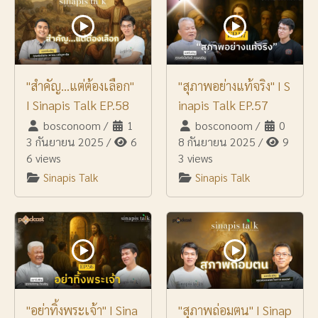
"สำคัญ...แต่ต้องเลือก"
"สุภาพอย่างแท้จริง" I S
I Sinapis Talk EP.58
inapis Talk EP.57
bosconoom
/
1
bosconoom
/
0
3 กันยายน 2025
/
6
8 กันยายน 2025
/
9
6 views
3 views
Sinapis Talk
Sinapis Talk
"อย่าทิ้งพระเจ้า" I Sina
"สุภาพถ่อมตน" I Sinap