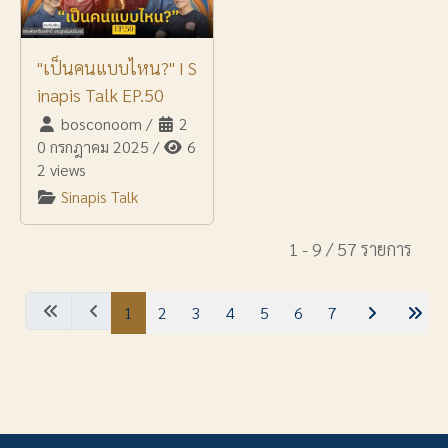
"เป็นคนแบบไหน?" I S
inapis Talk EP.50
bosconoom
/
2
0 กรกฎาคม 2025
/
6
2 views
Sinapis Talk
1 - 9 / 57 รายการ
1
2
3
4
5
6
7