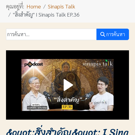
คุณอยู่ที่:
Home
Sinapis Talk
"สิ่งสำคัญ" I Sinapis Talk EP.36
การค้นหา
&quot;สิ่งสำคัญ&quot; I Sina