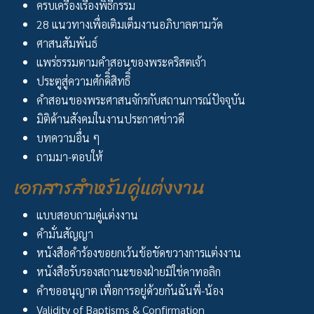
ครบเครื่องเรื่องพิธีกรรม
28 แนวทางเพื่อเติมเต็มงานอภิบาลตามวัด
ศาสนสัมพันธ์
แพร่ธรรมตามคำสอนของพระคริสตเจ้า
ประตูสู่ความศักดิิ์สิทธิิ์
คำสอนของพระศาสนจักรกับสถานการณ์ปัจจุบัน
มิติด้านสังคมในงานประกาศข่าวดี
บทความอื่น ๆ
ถามมา-ตอบให้
เอกสารสำหรับคู่แต่งงาน
แบบสอบถามคู่แต่งงาน
คำมั่นสัญญา
หนังสือคำร้องขอยกเว้นข้อขัดขวางการแต่งงาน
หนังสือรับรองสถานะของฝ่ายมิใช่คาทอลิก
คำขออนุญาต เพื่อการอยู่ด้วยกันฉันพี่-น้อง
Validity of Baptisms & Confirmation