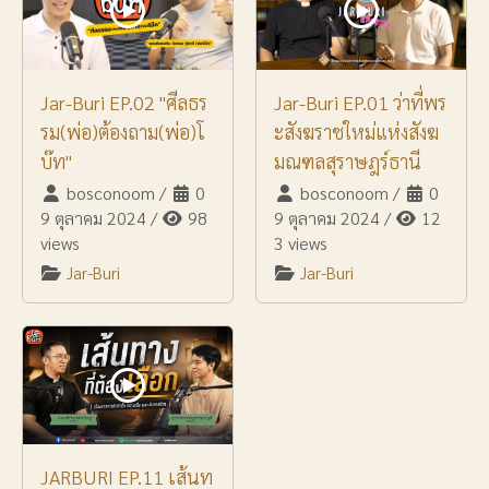
Jar-Buri EP.02 "ศีลธร
Jar-Buri EP.01 ว่าที่พร
รม(พ่อ)ต้องถาม(พ่อ)โ
ะสังฆราชใหม่แห่งสังฆ
บ๊ท"
มณฑลสุราษฎร์ธานี
bosconoom
/
0
bosconoom
/
0
9 ตุลาคม 2024
/
98
9 ตุลาคม 2024
/
12
views
3 views
Jar-Buri
Jar-Buri
JARBURI EP.11 เส้นท