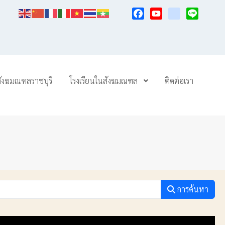
Facebook
YouTube
TikTok
Line
สังฆมณฑลราชบุรี
โรงเรียนในสังฆมณฑล
ติดต่อเรา
การค้นหา