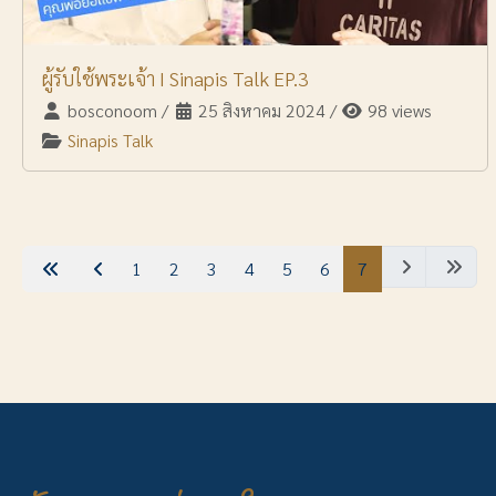
ผู้รับใช้พระเจ้า I Sinapis Talk EP.3
bosconoom
/
25 สิงหาคม 2024
/
98 views
Sinapis Talk
1
2
3
4
5
6
7