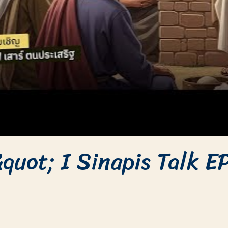
quot; I Sinapis Talk E