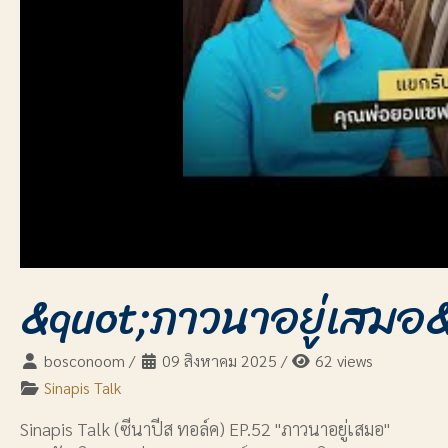
&quot;ภาวนาอยู่เสมอ&
bosconoom
/
09 สิงหาคม 2025
/
62 views
Sinapis Talk
Sinapis Talk (ซีนาปีส ทอล์ค) EP.52 "ภาวนาอยู่เสมอ"