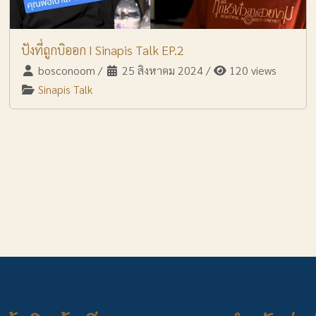
ปังที่ถูกบิออก I Sinapis Talk EP.2
bosconoom
/
25 สิงหาคม 2024
/
120 views
Sinapis Talk