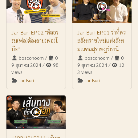
Jar-Buri EP.02 "ศีลธร
Jar-Buri EP.01 ว่าที่พร
รม(พ่อ)ต้องถาม(พ่อ)โ
ะสังฆราชใหม่แห่งสังฆ
บ๊ท"
มณฑลสุราษฎร์ธานี
bosconoom
/
0
bosconoom
/
0
9 ตุลาคม 2024
/
98
9 ตุลาคม 2024
/
12
views
3 views
Jar-Buri
Jar-Buri
JARBURI EP.11 เส้นท