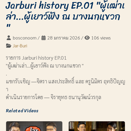
Jarburi history EP.01 "ผู้เฒ่าเ
ล่า...ผู้เยาว์ฟัง ณ บางนกแขวก
"
bosconoom
/
28 มกราคม 2026
/
106 views
Jar-Buri
รายการ Jarburi history EP.01
"ผู้เฒ่าเล่า...ผู้เยาว์ฟัง ณ บางนกแขวก "
.
แขกรับเชิญ ―จิตรา แสงประสิทธิ์ และ ครูนิมิตร ฤทธิปัญญ
า
ดำเนินรายการโดย ― จิรายุทธ ธนานุวัฒน์วรกุล
Related Videos