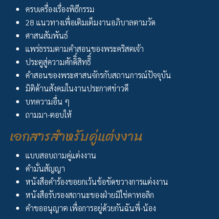
ครบเครื่องเรื่องพิธีกรรม
28 แนวทางเพื่อเติมเต็มงานอภิบาลตามวัด
ศาสนสัมพันธ์
แพร่ธรรมตามคำสอนของพระคริสตเจ้า
ประตูสู่ความศักดิิ์สิทธิิ์
คำสอนของพระศาสนจักรกับสถานการณ์ปัจจุบัน
มิติด้านสังคมในงานประกาศข่าวดี
บทความอื่น ๆ
ถามมา-ตอบให้
เอกสารสำหรับคู่แต่งงาน
แบบสอบถามคู่แต่งงาน
คำมั่นสัญญา
หนังสือคำร้องขอยกเว้นข้อขัดขวางการแต่งงาน
หนังสือรับรองสถานะของฝ่ายมิใช่คาทอลิก
คำขออนุญาต เพื่อการอยู่ด้วยกันฉันพี่-น้อง