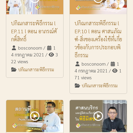
ปกิณกสาระพิธีกรรม l
ปกิณกสาระพิธีกรรม l
EP.11 l ตอน อาภรณ์ศั
EP.10 l ตอน ศาสนภัณ
กดิ์สิทธิ์
ฑ์-สิ่งของเครื่องใช้ที่เกี่ย
วข้องกับการประกอบพิ
bosconoom
/
1
4 กรกฎาคม 2021
/
3
ธีกรรม
22 views
bosconoom
/
1
ปกิณกสาระพิธีกรรม
4 กรกฎาคม 2021
/
1
71 views
ปกิณกสาระพิธีกรรม