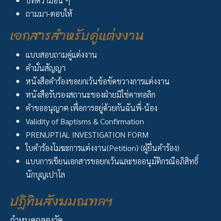
บทความอื่น ๆ
ถามมา-ตอบให้
เอกสารสำหรับคู่แต่งงาน
แบบสอบถามคู่แต่งงาน
คำมั่นสัญญา
หนังสือคำร้องขอยกเว้นข้อขัดขวางการแต่งงาน
หนังสือรับรองสถานะของฝ่ายมิใช่คาทอลิก
คำขออนุญาต เพื่อการอยู่ด้วยกันฉันพี่-น้อง
Validity of Baptisms & Confirmation
PRENUPTIAL INVESTIGATION FORM
ใบคำร้องโมฆะการแต่งงาน(Petition) (ผู้ยื่นคำร้อง)
แบบการเขียนเอกสารขอยกเว้นและขออนุมัติกรณีอภิสิทธิ์
นักบุญเปาโล
ปฏิทินสังฆมณฑลฯ
กำหนดฉลองวัด