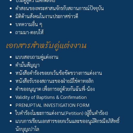
ประตูสู่ความศักดิิ์สิทธิิ์
คำสอนของพระศาสนจักรกับสถานการณ์ปัจจุบัน
มิติด้านสังคมในงานประกาศข่าวดี
บทความอื่น ๆ
ถามมา-ตอบให้
เอกสารสำหรับคู่แต่งงาน
แบบสอบถามคู่แต่งงาน
คำมั่นสัญญา
หนังสือคำร้องขอยกเว้นข้อขัดขวางการแต่งงาน
หนังสือรับรองสถานะของฝ่ายมิใช่คาทอลิก
คำขออนุญาต เพื่อการอยู่ด้วยกันฉันพี่-น้อง
Validity of Baptisms & Confirmation
PRENUPTIAL INVESTIGATION FORM
ใบคำร้องโมฆะการแต่งงาน(Petition) (ผู้ยื่นคำร้อง)
แบบการเขียนเอกสารขอยกเว้นและขออนุมัติกรณีอภิสิทธิ์
นักบุญเปาโล