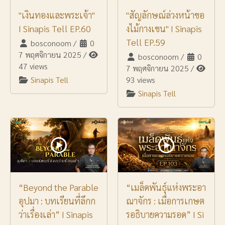
"เงินทองและพระเจ้า"
"สัญลักษณ์ล่วงหน้าขอ
I Sinapis Tell EP.60
งไม้กางเขน" I Sinapis
Tell EP.59
bosconoom
/
0
7 พฤศจิกายน 2025
/
bosconoom
/
0
47 views
7 พฤศจิกายน 2025
/
Sinapis Tell
93 views
Sinapis Tell
“Beyond the Parable
“เมล็ดพันธุ์แห่งพระอา
อุปมา : บทเรียนที่ลึกก
ณาจักร : เมื่อการเกษต
ว่าเรื่องเล่า” I Sinapis
รอธิบายความรอด” I Si