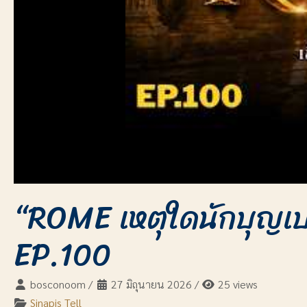
“ROME เหตุใดนักบุญเป
EP.100
bosconoom
/
27 มิถุนายน 2026
/
25 views
Sinapis Tell