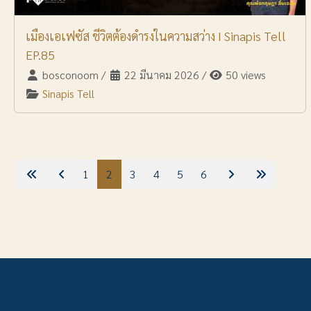
เมืองเอเฟซัส ชีวิตต้องดำรงในความสว่าง I Sinapis Tell
EP.85
bosconoom
/
22 มีนาคม 2026
/
50 views
Sinapis Tell
1
2
3
4
5
6