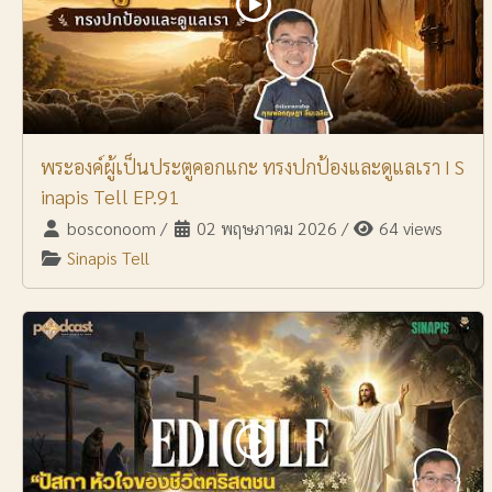
พระองค์ผู้เป็นประตูคอกแกะ ทรงปกป้องและดูแลเรา I S
inapis Tell EP.91
bosconoom
/
02 พฤษภาคม 2026
/
64 views
Sinapis Tell