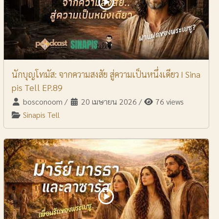
นักบุญโทมัส: จากความสงสัย สู่ความเป็นหนึ่งเดียว I Sina
pis Tell EP.89
bosconoom
/
20 เมษายน 2026
/
76 views
Sinapis Tell