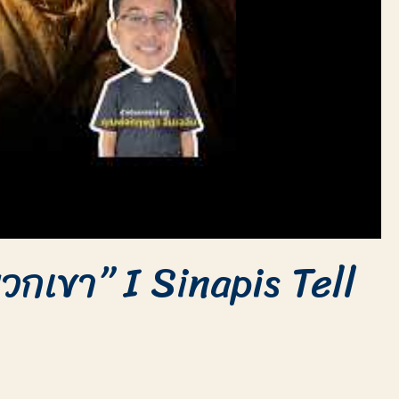
กเขา” I Sinapis Tell