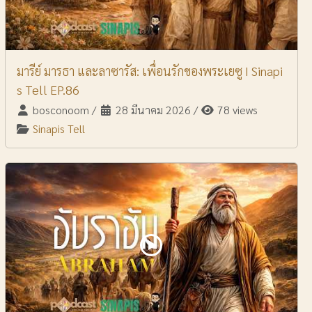
มารีย์ มารธา และลาซารัส: เพื่อนรักของพระเยซู I Sinapi
s Tell EP.86
bosconoom
/
28 มีนาคม 2026
/
78 views
Sinapis Tell