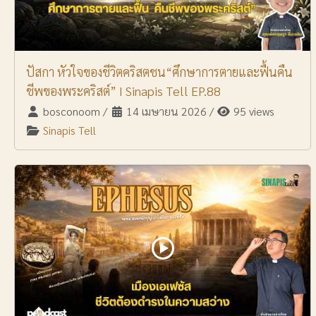
ปัสกา หัวใจของชีวิตคริสตชน“ศึกษาการตายและฟื้นคืน
ชีพของพระคริสต์” I Sinapis Tell EP.88
bosconoom
/
14 เมษายน 2026
/
95 views
Sinapis Tell