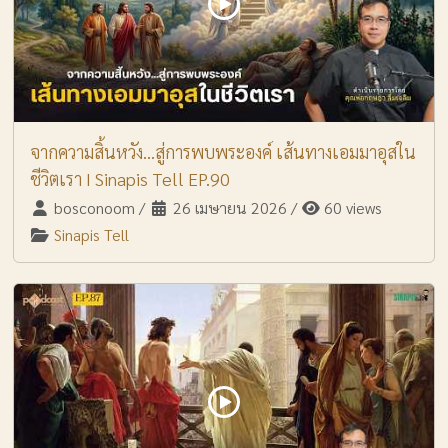
จากความสิ้นหวัง…สู่การพบพระองค์ เส้นทางเอมมาอุสใน
ชีวิตเรา I Sinapis Tell EP.90
bosconoom
/
26 เมษายน 2026
/
60 views
Sinapis Tell