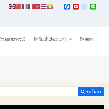
Facebook
YouTube
TikTok
Line
สังฆมณฑลราชบุรี
โรงเรียนในสังฆมณฑล
ติดต่อเรา
การค้นหา