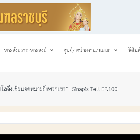
พระสังฆราช-พระสงฆ์
ศูนย์/ หน่วยงาน/ แผนก
วัดใน
ลจึงเขียนจดหมายถึงพวกเขา” I Sinapis Tell EP.100