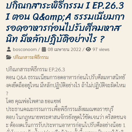
ปกิณกสาระพิธีกรรม I EP.26.3
I ตอน Q&amp;A ธรรมเนียมกา
รอดอาหารก่อนไปรับศีลมหาส
นิท มีหลักปฏิบัติอย่างไร ?
bosconoom
/
08 เมษายน 2022
/
97 views
ปกิณกสาระพิธีกรรม
ปกิณกสาระพิธีกรรม EP.26.3
ตอน Q&A ธรรมเนียมการอดอาหารก่อนไปรับศีลมหาสนิทยั
งคงยึดถืออยู่ไหม มีหลักปฏิบัติอย่างไร ถ้าไม่ปฏิบัติจะผิดไหม
?
โดย คุณพ่อไพศาล ยอแซฟ
ประธานคณะกรรมการเพื่อพิธีกรรมสังฆมณฑลราชบุรี
ตอบ ในกฎหมายพระศาสนจักรยังพูดไว้ชัดเจนว่า คริสตชนจ
ะ ต้องงดเว้นการรับประทานอาหารก่อนไปรับศีลอย่างน้อย 1