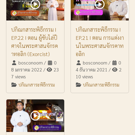
ปกิณกสาระพิธีกรรม I
ปกิณกสาระพิธีกรรม I
EP.22 I ตอน ผู้ขับไล่ปี
EP.21 I ตอน การแต่งงา
ศาจในพระศาสนจักรค
นในพระศาสนจักรคาท
าทอลิก (Exorcist)
อลิก
bosconoom
/
0
bosconoom
/
0
8 มกราคม 2022
/
23
4 ธันวาคม 2021
/
2
7 views
10 views
ปกิณกสาระพิธีกรรม
ปกิณกสาระพิธีกรรม