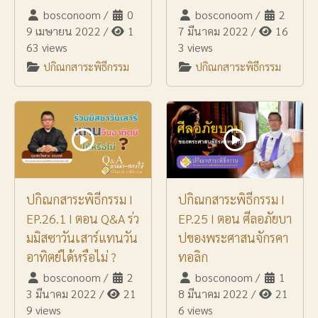
bosconoom
/
0
bosconoom
/
2
9 เมษายน 2022
/
1
7 มีนาคม 2022
/
16
63 views
3 views
ปกิณกสาระพิธีกรรม
ปกิณกสาระพิธีกรรม
ปกิณกสาระพิธีกรรม I
ปกิณกสาระพิธีกรรม I
EP.26.1 I ตอน Q&A ร่ว
EP.25 I ตอน ศีลอภัยบา
มมิสซาวันเสาร์แทนวัน
ปของพระศาสนจักรคา
อาทิตย์ได้หรือไม่ ?
ทอลิก
bosconoom
/
2
bosconoom
/
1
3 มีนาคม 2022
/
21
8 มีนาคม 2022
/
21
9 views
6 views