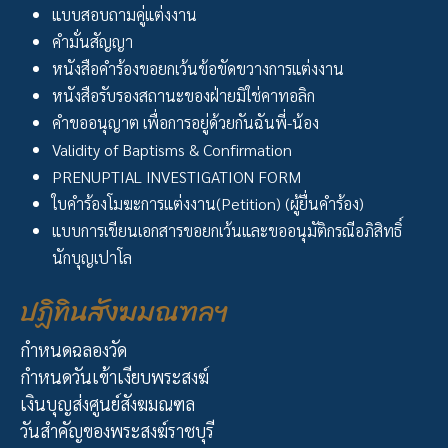
แบบสอบถามคู่แต่งงาน
คำมั่นสัญญา
หนังสือคำร้องขอยกเว้นข้อขัดขวางการแต่งงาน
หนังสือรับรองสถานะของฝ่ายมิใช่คาทอลิก
คำขออนุญาต เพื่อการอยู่ด้วยกันฉันพี่-น้อง
Validity of Baptisms & Confirmation
PRENUPTIAL INVESTIGATION FORM
ใบคำร้องโมฆะการแต่งงาน(Petition) (ผู้ยื่นคำร้อง)
แบบการเขียนเอกสารขอยกเว้นและขออนุมัติกรณีอภิสิทธิ์
นักบุญเปาโล
ปฏิทินสังฆมณฑลฯ
กำหนดฉลองวัด
กำหนดวันเข้าเงียบพระสงฆ์
เงินบุญส่งศูนย์สังฆมณฑล
วันสำคัญของพระสงฆ์ราชบุรี