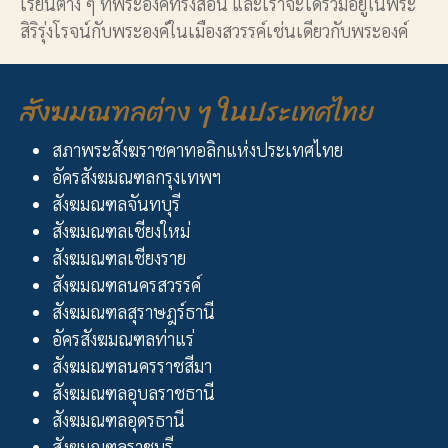
เรียนต่าง ๆ ที่พระองค์ทรงสอน และเราจะได้ร่วมอยู่ในพระ
สิริรุ่งโรจน์กับพระองค์ในเมืองสวรรค์เช่นเดียวกับพระองค์
สังฆมณฑลต่าง ๆ ในประเทศไทย
สภาพระสังฆราชคาทอลิกแห่งประเทศไทย
อัครสังฆมณฑลกรุงเทพฯ
สังฆมณฑลจันทบุรี
สังฆมณฑลเชียงใหม่
สังฆมณฑลเชียงราย
สังฆมณฑลนครสวรรค์
สังฆมณฑลสุราษฎร์ธานี
อัครสังฆมณฑลท่าแร่
สังฆมณฑลนครราชสีมา
สังฆมณฑลอุบลราชธานี
สังฆมณฑลอุดรธานี
สังฆมณฑลราชบุรี