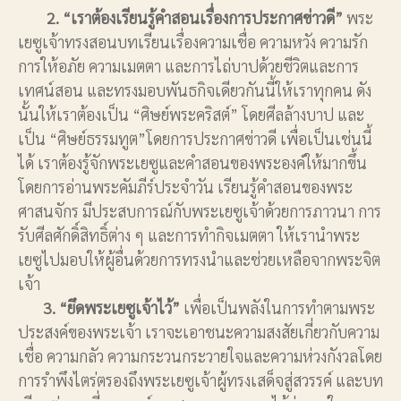
2. “เราต้องเรียนรู้คำสอนเรื่องการประกาศข่าวดี”
พระ
เยซูเจ้าทรงสอนบทเรียนเรื่องความเชื่อ ความหวัง ความรัก
การให้อภัย ความเมตตา และการไถ่บาปด้วยชีวิตและการ
เทศน์สอน และทรงมอบพันธกิจเดียวกันนี้ให้เราทุกคน ดัง
นั้นให้เราต้องเป็น “ศิษย์พระคริสต์” โดยศีลล้างบาป และ
เป็น “ศิษย์ธรรมทูต”โดยการประกาศข่าวดี เพื่อเป็นเช่นนี้
ได้ เราต้องรู้จักพระเยซูและคำสอนของพระองค์ให้มากขึ้น
โดยการอ่านพระคัมภีร์ประจำวัน เรียนรู้คำสอนของพระ
ศาสนจักร มีประสบการณ์กับพระเยซูเจ้าด้วยการภาวนา การ
รับศีลศักดิ์สิทธิ์ต่าง ๆ และการทำกิจเมตตา ให้เรานำพระ
เยซูไปมอบให้ผู้อื่นด้วยการทรงนำและช่วยเหลือจากพระจิต
เจ้า
3. “ยึดพระเยซูเจ้าไว้”
เพื่อเป็นพลังในการทำตามพระ
ประสงค์ของพระเจ้า เราจะเอาชนะความสงสัยเกี่ยวกับความ
เชื่อ ความกลัว ความกระวนกระวายใจและความห่วงกังวลโดย
การรำพึงไตร่ตรองถึงพระเยซูเจ้าผู้ทรงเสด็จสู่สวรรค์ และบท