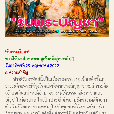
"รับพระบัญชา"
ข่าวดีวันสมโภชพระเยซูเจ้าเสด็จสู่สวรรค์ (C)
วันอาทิตย์ที่ 29 พฤษภาคม 2022
ก. ความสำคัญ
ข่าวดีวันอาทิตย์นี้เป็นเรื่องของพระเยซูเจ้าเสด็จขึ้นสู่
สวรรค์ด้วยพระสิริรุ่งโรจน์หลังจากทรงสัญญาว่าจะส่งพระจิต
เจ้าบ่อเกิดแห่งพลังอำนาจสวรรค์ให้บรรดาอัครสาวกและ
บัญชาให้อัครสาวกได้เป็นประจักษ์พยานถึงพระองค์ด้วยการ
ดำเนินชีวิตและการเทศนาให้กับทุกคนทั่วโลก แต่อย่างไร
ก็ตามพระเยซูพระผู้เสด็จขึ้นสู่สวรรค์ยังคงประทับอยู่กับเรา