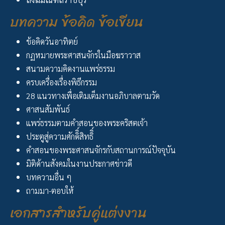
บทความ ข้อคิด ข้อเขียน
ข้อคิดวันอาทิตย์
กฏหมายพระศาสนจักรในมือฆราวาส
สนามความคิดงานแพร่ธรรม
ครบเครื่องเรื่องพิธีกรรม
28 แนวทางเพื่อเติมเต็มงานอภิบาลตามวัด
ศาสนสัมพันธ์
แพร่ธรรมตามคำสอนของพระคริสตเจ้า
ประตูสู่ความศักดิิ์สิทธิิ์
คำสอนของพระศาสนจักรกับสถานการณ์ปัจจุบัน
มิติด้านสังคมในงานประกาศข่าวดี
บทความอื่น ๆ
ถามมา-ตอบให้
เอกสารสำหรับคู่แต่งงาน