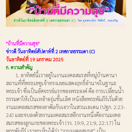
"บ้านที่มีความสุข"
ข่าวดี วันอาทิตย์สัปดาห์ที่ 2 เทศกาลธรรมดา (C)
วันอาทิตย์ที่ 19 มกราคม 2025
ก. ความสำคัญ
1. อาทิตย์นี้เราอยู่ในงานมงคลสมรสที่หมู่บ้านคานา
สถานที่ที่พระเยซูเจ้าทรงเผยแสดงฤทธิ์อำนาจในฐานะ
พระเจ้า ซึ่งเป็นอัศจรรย์แรกของพระองค์ คือ การเปลี่ยนน้ำ
ธรรมดาให้เป็นเหล้าองุ่นชั้นเลิศ หนังสือพระคัมภีร์เริ่มด้วย
งานมงคลสมรสของอาดัมกับเอวาในสวนเอเดน (ปฐก. 2:23-
24) และจบลงด้วยงานมงคลสมรสอีกงานหนึ่งคืองานมงคล
สมรสของลูกแกะของพระเจ้า (วว. 19:9, 21:9, 22:17) ใน
พระคัมภีร์ เราจะเห็นได้ว่า “งานมงคลสมรส” เป็น