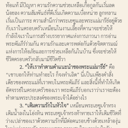
ท้อแท้ มีปัญหา ความรักความช่วยเหลือเกื้อกูลกันเริ่มลด
น้อยลง ความสัมพันธ์ที่ดีเริ่มเกิดความเบื่อหน่าย ลูกหลาน
เริ่มเป็นภาระ ความสำนึกว่าพระเยซูและพระแม่มารีย์อยู่ด้วย
กับเราในครอบครัวเหมือนในงานเลี้ยงที่คานาจะช่วยให้
กำลังใจเราในการสร้างบรรยากาศแห่งการภาวนา การอ่าน
พระคัมภีร์ร่วมกัน ความรักและเคารพต่อกันด้วยจิตตารมณ์
แห่งการให้อภัยและการช่วยเหลือกันในบ้าน ซึ่งจะช่วยให้
ชีวิตครอบครัวกลับมามีชีวิตชีวา
2. “ให้เราทำตามคำแนะนำของพระแม่มารีย์”
คือ
“เขาบอกให้ท่านทำอะไร ก็จงทำเถิด” นี่เป็นเพียงคำสั่ง
เดียวของพระแม่ที่เราพบในพระคัมภีร์ และสิ่งนี้ที่ทำให้เกิด
อัศจรรย์ในครอบครัวของเรา พระคัมภีร์บอกเราว่าเราจะต้อง
ทำตามพระประสงค์ของพระเจ้าได้อย่างไร
3. “เติมความรักในหัวใจ”
เหมือนพระเยซูเจ้าทรง
เติมน้ำลงในโอ่งหิน พระเยซูเจ้าทรงท้าทายเราให้เติมชีวิตที่
ว่างเปล่าของเราด้วยความรักที่มีต่อคนรอบข้างด้วยเหล้าองุ่น