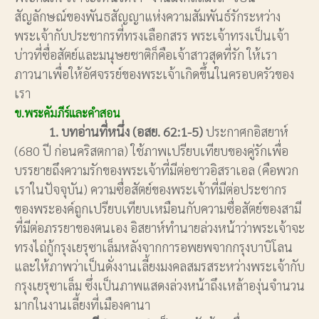
สัญลักษณ์ของพันธสัญญาแห่งความสัมพันธ์รักระหว่าง
พระเจ้ากับประชากรที่ทรงเลือกสรร พระเจ้าทรงเป็นเจ้า
บ่าวที่ซื่อสัตย์และมนุษยชาติก็คือเจ้าสาวสุดที่รัก ให้เรา
ภาวนาเพื่อให้อัศจรรย์ของพระเจ้าเกิดขึ้นในครอบครัวของ
เรา
ข.พระคัมภีร์และคำสอน
1. บทอ่านที่หนึ่ง (อสย. 62:1-5)
ประกาศกอิสยาห์
(680 ปี ก่อนคริสตกาล) ใช้ภาพเปรียบเทียบของคู่รักเพื่อ
บรรยายถึงความรักของพระเจ้าที่มีต่อชาวอิสราเอล (คือพวก
เราในปัจจุบัน) ความซื่อสัตย์ของพระเจ้าที่มีต่อประชากร
ของพระองค์ถูกเปรียบเทียบเหมือนกับความซื่อสัตย์ของสามี
ที่มีต่อภรรยาของตนเอง อิสยาห์ทำนายล่วงหน้าว่าพระเจ้าจะ
ทรงไถ่กู้กรุงเยรุซาเล็มหลังจากการอพยพจากกรุงบาบิโลน
และให้ภาพว่าเป็นดั่งงานเลี้ยงมงคลสมรสระหว่างพระเจ้ากับ
กรุงเยรุซาเล็ม ซึ่งเป็นภาพแสดงล่วงหน้าถึงเหล้าองุ่นจำนวน
มากในงานเลี้ยงที่เมืองคานา