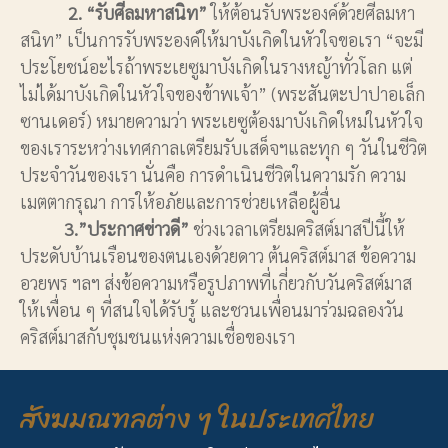
2. “รับศีลมหาสนิท”
ให้ต้อนรับพระองค์ด้วยศีลมหา
สนิท” เป็นการรับพระองค์ให้มาบังเกิดในหัวใจขอเรา “จะมี
ประโยชน์อะไรถ้าพระเยซูมาบังเกิดในรางหญ้าทั่วโลก แต่
ไม่ได้มาบังเกิดในหัวใจของข้าพเจ้า” (พระสันตะปาปาอเล็ก
ซานเดอร์) หมายความว่า พระเยซูต้องมาบังเกิดใหม่ในหัวใจ
ของเราระหว่างเทศกาลเตรียมรับเสด็จฯและทุก ๆ วันในชีวิต
ประจำวันของเรา นั่นคือ การดำเนินชีวิตในความรัก ความ
เมตตากรุณา การให้อภัยและการช่วยเหลือผู้อื่น
3.”ประกาศข่าวดี”
ช่วงเวลาเตรียมคริสต์มาสปีนี้ให้
ประดับบ้านเรือนของตนเองด้วยดาว ต้นคริสต์มาส ข้อความ
อวยพร ฯลฯ ส่งข้อความหรือรูปภาพที่เกี่ยวกับวันคริสต์มาส
ให้เพื่อน ๆ ที่สนใจได้รับรู้ และชวนเพื่อนมาร่วมฉลองวัน
คริสต์มาสกับชุมชนแห่งความเชื่อของเรา
สังฆมณฑลต่าง ๆ ในประเทศไทย