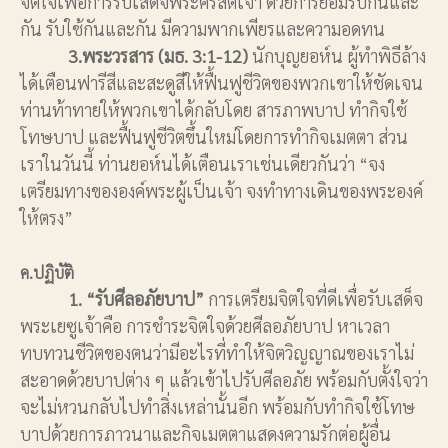
จิตใจเพื่อการรับเสด็จพระคริสต์เจ้า ด้วยการยอมรับกันและ
กัน รับใช้กันและกัน มีความพากเพียรและความอดทน
3.พระวรสาร (มธ. 3:1-12)
นักบุญยอห์น ผู้ทำพิธีล้าง
ได้เตือนฟารีสีและสะดูสีให้ฟื้นฟูชีวิตของพวกเขาให้ชัดเจน
ท่านท้าทายให้พวกเขาได้กลับโดย สารภาพบาป ทำกิจใช้
โทษบาป และฟื้นฟูชีวิตขึ้นใหม่โดยการทำกิจเมตตา ส่วน
เราในวันนี้ ท่านยอห์นได้เตือนเราเช่นเดียวกันว่า “จง
เตรียมทางขององค์พระผู้เป็นเจ้า จงทำทางเดินของพระองค์
ให้ตรง”
ค.ปฏิบัติ
1. “รับศีลอภัยบาป”
การเตรียมจิตใจที่ดีเพื่อรับเสด็จ
พระเยซูเจ้าคือ การชำระจิตใจด้วยศีลอภัยบาป หาเวลา
ทบทวนชีวิตของตนว่ามีอะไรที่ทำให้จิตวิญญาณของเราไม่
สะอาดด้วยบาปต่าง ๆ แล้วเข้าไปรับศีลอภัย พร้อมกับตั้งใจว่า
จะไม่หวนกลับไปทำสิ่งเหล่านั้นอีก พร้อมกับทำกิจใช้โทษ
บาปด้วยการภาวนาและกิจเมตตาแสดงความรักต่อผู้อื่น