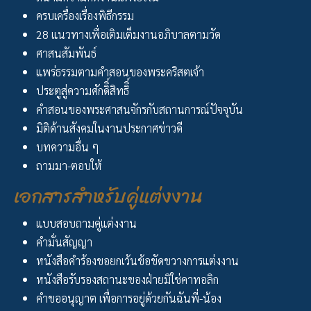
ครบเครื่องเรื่องพิธีกรรม
28 แนวทางเพื่อเติมเต็มงานอภิบาลตามวัด
ศาสนสัมพันธ์
แพร่ธรรมตามคำสอนของพระคริสตเจ้า
ประตูสู่ความศักดิิ์สิทธิิ์
คำสอนของพระศาสนจักรกับสถานการณ์ปัจจุบัน
มิติด้านสังคมในงานประกาศข่าวดี
บทความอื่น ๆ
ถามมา-ตอบให้
เอกสารสำหรับคู่แต่งงาน
แบบสอบถามคู่แต่งงาน
คำมั่นสัญญา
หนังสือคำร้องขอยกเว้นข้อขัดขวางการแต่งงาน
หนังสือรับรองสถานะของฝ่ายมิใช่คาทอลิก
คำขออนุญาต เพื่อการอยู่ด้วยกันฉันพี่-น้อง