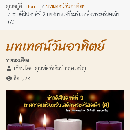
คุณอยู่ที่:
Home
บทเทศน์วันอาทิตย์
ข่าวดีสัปดาห์ที่ 2 เทศกาลเตรียมรับเสด็จพระคริสตเจ้า
(A)
บทเทศน์วันอาทิตย์
รายละเอียด
เขียนโดย:
คุณพ่อวัชศิลป์ กฤษเจริญ
ฮิต: 923