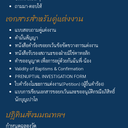
ถามมา-ตอบให้
เอกสารสำหรับคู่แต่งงาน
แบบสอบถามคู่แต่งงาน
คำมั่นสัญญา
หนังสือคำร้องขอยกเว้นข้อขัดขวางการแต่งงาน
หนังสือรับรองสถานะของฝ่ายมิใช่คาทอลิก
คำขออนุญาต เพื่อการอยู่ด้วยกันฉันพี่-น้อง
Validity of Baptisms & Confirmation
PRENUPTIAL INVESTIGATION FORM
ใบคำร้องโมฆะการแต่งงาน(Petition) (ผู้ยื่นคำร้อง)
แบบการเขียนเอกสารขอยกเว้นและขออนุมัติกรณีอภิสิทธิ์
นักบุญเปาโล
ปฏิทินสังฆมณฑลฯ
กำหนดฉลองวัด