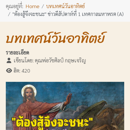
คุณอยู่ที่:
Home
บทเทศน์วันอาทิตย์
"ต้องสู้จึงจะชนะ" ข่าวดีสัปดาห์ที่ 1 เทศกาลมหาพรต (A)
บทเทศน์วันอาทิตย์
รายละเอียด
เขียนโดย:
คุณพ่อวัชศิลป์ กฤษเจริญ
ฮิต: 420