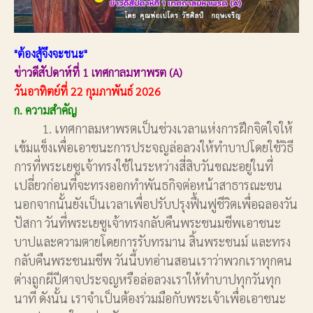
"ต้องสู้จึงจะชนะ"
ข่าวดีสัปดาห์ที่ 1 เทศกาลมหาพรต (A)
วันอาทิตย์ที่ 22 กุมภาพันธ์ 2026
ก. ความสำคัญ
1. เทศกาลมหาพรตเป็นช่วงเวลาแห่งการฝึกจิตใจให้
เข้มแข็งเพื่อเอาชนะการประจญล่อลวงให้ทำบาปโดยใช้วิธี
การที่พระเยซูเจ้าทรงใช้ในระหว่างสี่สิบวันขณะอยู่ในที่
เปลี่ยวก่อนที่จะทรงออกทำพันธกิจต่อหน้าสาธารณะชน
นอกจากนั้นยังเป็นเวลาเพื่อปรับปรุงฟื้นฟูชีวิตเพื่อฉลองวัน
ปัสกา วันที่พระเยซูเจ้าทรงกลับคืนพระชนมชีพเอาชนะ
บาปและความตายโดยการรับทรมาน สิ้นพระชนม์ และทรง
กลับคืนพระชนมชีพ วันนี้บทอ่านสอนเราว่าพวกเราทุกคน
ต่างถูกผีปีศาจประจญหรือล่อลวงเราให้ทำบาปทุกวันทุก
นาที ดังนั้น เราจำเป็นต้องร่วมมือกับพระเจ้าเพื่อเอาชนะ