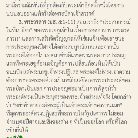
มามีความสัมพันธ์ที่ถูกต้องกับพระเจ้าอีกครั้งหนึ่งโดยการ
นบนอบอย่างแท้จริงต่อพระบิดาเจ้าสวรรค์
3. พระวรสาร (มธ. 4:1-11)
สอนเราถึง “ประสบการณ์
ในที่เปลี่ยว” ของพระเยซูเจ้าในเรื่องการอดอาหาร การสวด
ภาวนา และการเสริมจิตวิญญาณให้เข้มแข็งเพื่อเอาชนะ
การประจญของปีศาจได้อย่างสมบูรณ์แบบและจากนั้น
พระองค์ได้ออกไปเทศนาข่าวดีแห่งความรอด การประจญ
แรกที่พระเยซูต้องเผชิญคือการเปลี่ยนก้อนหินให้เป็น
ขนมปัง แต่พระเยซูเจ้าทรงปฏิเสธ พระองค์ไม่ทรงเอาความ
ต้องการของพระองค์เองเป็นหลักแต่ยึดเอาพระประสงค์ของ
พระบิดาเป็นเอก การประจญต่อมาเป็นการพิสูจน์ว่า
พระองค์ทรงเป็นพระบุตรของพระเจ้าอย่างแท้จริง โดยกล่าว
ว่า “อย่าท้าทายองค์พระผู้เป็นเจ้าพระเจ้าของท่านเลย”
ที่สุดพระองค์ทรงปฏิเสธที่จะกราบไหว้รูปเคารพ ไม่ยอม
จำนนต่อปีศาจและสิ่งของต่าง ๆ ที่เป็นของโลก หรือที่โลก
หยิบยื่นให้