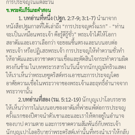
การประจญในแต่ละวัน
ข.พระคัมภีร์และคำสอน
1. บทอ่านที่หนึ่ง (ปฐก. 2:7-9; 3:1-7)
นำมาจาก
หนังสือปฐมกาลที่ได้เล่าถึง “การประจญครั้งแรก” - “ท่าน
จะเป็นเหมือนพระเจ้า คือรู้ดีรู้ชั่ว” พระเจ้าได้ให้โอกา
สอาดัมและเอวาเลือกว่า จะยอมขึ้นตรงและนบนอบต่อ
พระเจ้า หรือปฏิเสธพระเจ้า การประจญให้ทำความชั่วทำ
ให้อาดัมและเอวาขาดความเชื่อและตัดสินใจกระทำความผิด
ตรงกันข้าม ในบทพระวรสารในวันนี้จากนักบุญมัทธิวแสดง
ให้เราเห็นว่าพระเยซูคริสต์ทรงเอาชนะการประจญโดย
อาศัยความเชื่อในพระวาจาของพระเจ้าและฤทธิ์อำนาจจาก
พระวาจานั้น
2.บทอ่านที่สอง (รม. 5:12-19)
นักบุญเปาโลบรรยาย
ให้เห็นว่าการไม่นบนอบของอาดัมที่พ่ายแพ้ต่อการประจญ
ครั้งแรกของปีศาจนำตัวเขาและและเราให้ตกอยู่ในอำนาจ
ของบาป ความตาย และการขาดความสัมพันธ์กับพระเจ้า
นักบุญเปาโลอธิบายว่าพระคริสต์เท่านั้นที่ทรงนำเราให้กลับ