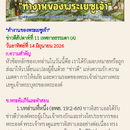
"ทำงานของพระเยซูเจ้า"
ข่าวดีสัปดาห์ที่ 11 เทศกาลธรรมดา (A)
วันอาทิตย์ที่ 14 มิถุนายน 2026
ก.ความสำคัญ
หัวข้อหลักของบทอ่านในวันนี้คือ เราได้รับมอบหมายหรือถูก
ส่งมาให้เปลี่ยนแปลงผู้อื่นด้วย “ข่าวดี” แห่งความรัก ความ
เมตตา การให้อภัย และความรอดของพระเจ้าผ่านทางพระ
เยซูเจ้าพระบุตรของพระองค์
ข.พระคัมภีร์และคำสอน
1.บทอ่านที่หนึ่ง (อพย. 19:2-6ก)
ชาวอิสราเอลได้รับ
ข่าวดีว่าองค์พระผู้เป็นเจ้าทรงรักและห่วงใยประชากรของ
พระองค์ พระเจ้าทรงดูแลชาวอิสราเอลอย่างต่อเนื่อง ทรง