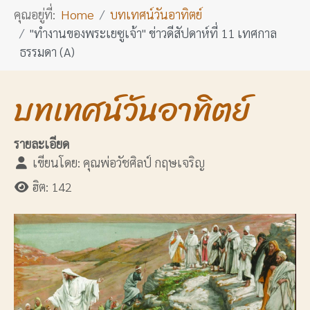
คุณอยู่ที่:
Home
บทเทศน์วันอาทิตย์
"ทำงานของพระเยซูเจ้า" ข่าวดีสัปดาห์ที่ 11 เทศกาล
ธรรมดา (A)
บทเทศน์วันอาทิตย์
รายละเอียด
เขียนโดย:
คุณพ่อวัชศิลป์ กฤษเจริญ
ฮิต: 142