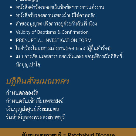
หนังสือคำร้องขอยกเว้นข้อขัดขวางการแต่งงาน
หนังสือรับรองสถานะของฝ่ายมิใช่คาทอลิก
คำขออนุญาต เพื่อการอยู่ด้วยกันฉันพี่-น้อง
Validity of Baptisms & Confirmation
PRENUPTIAL INVESTIGATION FORM
ใบคำร้องโมฆะการแต่งงาน(Petition) (ผู้ยื่นคำร้อง)
แบบการเขียนเอกสารขอยกเว้นและขออนุมัติกรณีอภิสิทธิ์
นักบุญเปาโล
ปฏิทินสังฆมณฑลฯ
กำหนดฉลองวัด
กำหนดวันเข้าเงียบพระสงฆ์
เงินบุญส่งศูนย์สังฆมณฑล
วันสำคัญของพระสงฆ์ราชบุรี
สังฆมณฑลราชบุรี ::: Ratchaburi Diocese