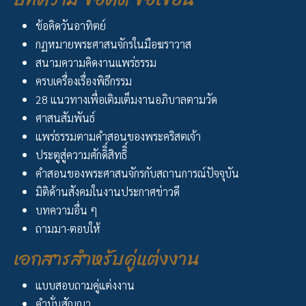
ข้อคิดวันอาทิตย์
กฏหมายพระศาสนจักรในมือฆราวาส
สนามความคิดงานแพร่ธรรม
ครบเครื่องเรื่องพิธีกรรม
28 แนวทางเพื่อเติมเต็มงานอภิบาลตามวัด
ศาสนสัมพันธ์
แพร่ธรรมตามคำสอนของพระคริสตเจ้า
ประตูสู่ความศักดิิ์สิทธิิ์
คำสอนของพระศาสนจักรกับสถานการณ์ปัจจุบัน
มิติด้านสังคมในงานประกาศข่าวดี
บทความอื่น ๆ
ถามมา-ตอบให้
เอกสารสำหรับคู่แต่งงาน
แบบสอบถามคู่แต่งงาน
คำมั่นสัญญา